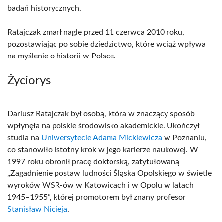
badań historycznych.
Ratajczak zmarł nagle przed 11 czerwca 2010 roku,
pozostawiając po sobie dziedzictwo, które wciąż wpływa
na myślenie o historii w Polsce.
Życiorys
Dariusz Ratajczak był osobą, która w znaczący sposób
wpłynęła na polskie środowisko akademickie. Ukończył
studia na
Uniwersytecie Adama Mickiewicza
w Poznaniu,
co stanowiło istotny krok w jego karierze naukowej. W
1997 roku obronił pracę doktorską, zatytułowaną
„Zagadnienie postaw ludności Śląska Opolskiego w świetle
wyroków WSR-ów w Katowicach i w Opolu w latach
1945–1955”, której promotorem był znany profesor
Stanisław Nicieja
.