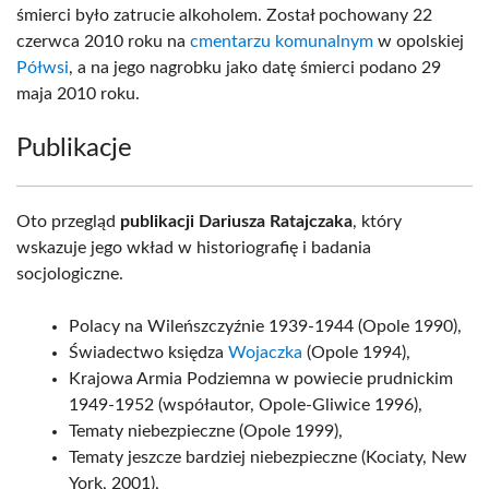
śmierci było zatrucie alkoholem. Został pochowany 22
czerwca 2010 roku na
cmentarzu komunalnym
w opolskiej
Półwsi
, a na jego nagrobku jako datę śmierci podano 29
maja 2010 roku.
Publikacje
Oto przegląd
publikacji Dariusza Ratajczaka
, który
wskazuje jego wkład w historiografię i badania
socjologiczne.
Polacy na Wileńszczyźnie 1939-1944 (Opole 1990),
Świadectwo księdza
Wojaczka
(Opole 1994),
Krajowa Armia Podziemna w powiecie prudnickim
1949-1952 (współautor, Opole-Gliwice 1996),
Tematy niebezpieczne (Opole 1999),
Tematy jeszcze bardziej niebezpieczne (Kociaty, New
York, 2001),