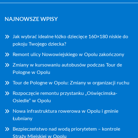
NAJNOWSZE WPISY
Jak wybrać idealne łóżko dziecięce 160×180 niskie do
pokoju Twojego dziecka?
Remont ulicy Nowowiejskiego w Opolu zakończony
Zmiany w kursowaniu autobusów podczas Tour de
Pologne w Opolu
Tour de Pologne w Opolu: Zmiany w organizacji ruchu
Rozpoczęcie remontu przystanku „Oświęcimska-
Osiedle” w Opolu
Nowa infrastruktura rowerowa w Opolu i gminie
Łubniany
Bezpieczeństwo nad wodą priorytetem – kontrole
Straży Miejskiej w Opolu