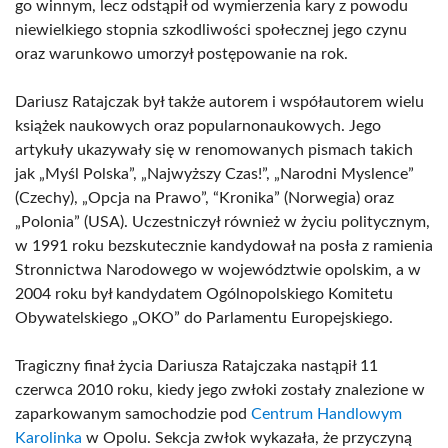
go winnym, lecz odstąpił od wymierzenia kary z powodu
niewielkiego stopnia szkodliwości społecznej jego czynu
oraz warunkowo umorzył postępowanie na rok.
Dariusz Ratajczak był także autorem i współautorem wielu
książek naukowych oraz popularnonaukowych. Jego
artykuły ukazywały się w renomowanych pismach takich
jak „Myśl Polska”, „Najwyższy Czas!”, „Narodni Myslence”
(Czechy), „Opcja na Prawo”, “Kronika” (Norwegia) oraz
„Polonia” (USA). Uczestniczył również w życiu politycznym,
w 1991 roku bezskutecznie kandydował na posła z ramienia
Stronnictwa Narodowego w województwie opolskim, a w
2004 roku był kandydatem Ogólnopolskiego Komitetu
Obywatelskiego „OKO” do Parlamentu Europejskiego.
Tragiczny finał życia Dariusza Ratajczaka nastąpił 11
czerwca 2010 roku, kiedy jego zwłoki zostały znalezione w
zaparkowanym samochodzie pod
Centrum Handlowym
Karolinka
w Opolu. Sekcja zwłok wykazała, że przyczyną