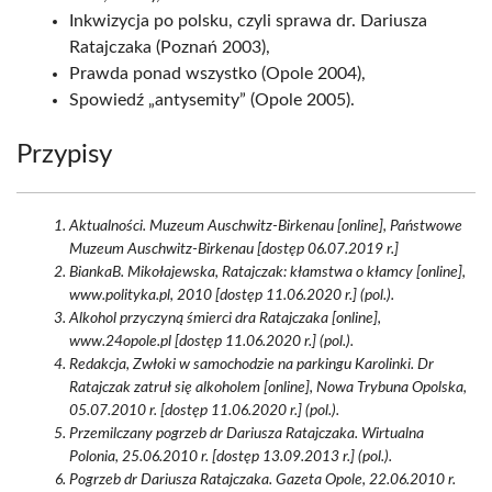
Inkwizycja po polsku, czyli sprawa dr. Dariusza
Ratajczaka (Poznań 2003),
Prawda ponad wszystko (Opole 2004),
Spowiedź „antysemity” (Opole 2005).
Przypisy
Aktualności. Muzeum Auschwitz-Birkenau [online], Państwowe
Muzeum Auschwitz-Birkenau [dostęp 06.07.2019 r.]
BiankaB. Mikołajewska, Ratajczak: kłamstwa o kłamcy [online],
www.polityka.pl, 2010 [dostęp 11.06.2020 r.] (pol.).
Alkohol przyczyną śmierci dra Ratajczaka [online],
www.24opole.pl [dostęp 11.06.2020 r.] (pol.).
Redakcja, Zwłoki w samochodzie na parkingu Karolinki. Dr
Ratajczak zatruł się alkoholem [online], Nowa Trybuna Opolska,
05.07.2010 r. [dostęp 11.06.2020 r.] (pol.).
Przemilczany pogrzeb dr Dariusza Ratajczaka. Wirtualna
Polonia, 25.06.2010 r. [dostęp 13.09.2013 r.] (pol.).
Pogrzeb dr Dariusza Ratajczaka. Gazeta Opole, 22.06.2010 r.