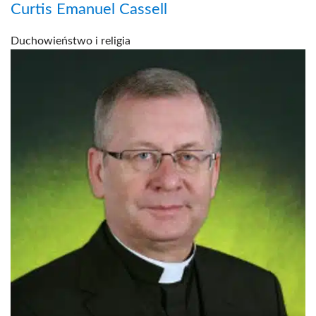
Curtis Emanuel Cassell
Duchowieństwo i religia