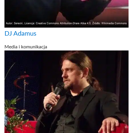
DJ Adamus
Media i komunikacja