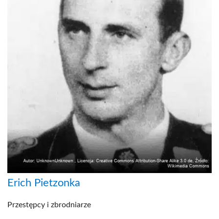
Erich Pietzonka
Przestępcy i zbrodniarze