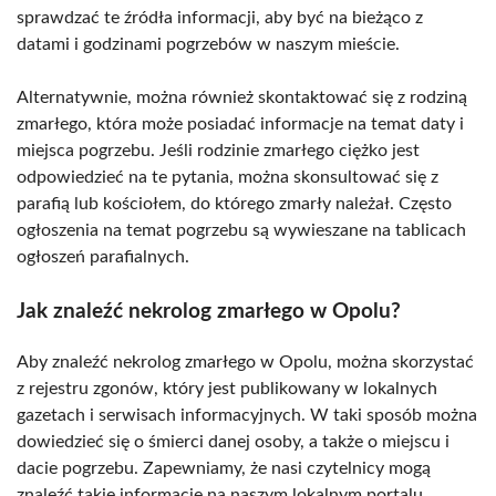
sprawdzać te źródła informacji, aby być na bieżąco z
datami i godzinami pogrzebów w naszym mieście.
Alternatywnie, można również skontaktować się z rodziną
zmarłego, która może posiadać informacje na temat daty i
miejsca pogrzebu. Jeśli rodzinie zmarłego ciężko jest
odpowiedzieć na te pytania, można skonsultować się z
parafią lub kościołem, do którego zmarły należał. Często
ogłoszenia na temat pogrzebu są wywieszane na tablicach
ogłoszeń parafialnych.
Jak znaleźć nekrolog zmarłego w Opolu?
Aby znaleźć nekrolog zmarłego w Opolu, można skorzystać
z rejestru zgonów, który jest publikowany w lokalnych
gazetach i serwisach informacyjnych. W taki sposób można
dowiedzieć się o śmierci danej osoby, a także o miejscu i
dacie pogrzebu. Zapewniamy, że nasi czytelnicy mogą
znaleźć takie informacje na naszym lokalnym portalu