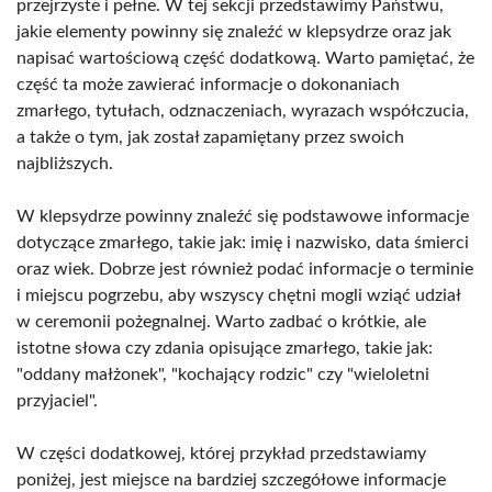
przejrzyste i pełne. W tej sekcji przedstawimy Państwu,
jakie elementy powinny się znaleźć w klepsydrze oraz jak
napisać wartościową część dodatkową. Warto pamiętać, że
część ta może zawierać informacje o dokonaniach
zmarłego, tytułach, odznaczeniach, wyrazach współczucia,
a także o tym, jak został zapamiętany przez swoich
najbliższych.
W klepsydrze powinny znaleźć się podstawowe informacje
dotyczące zmarłego, takie jak: imię i nazwisko, data śmierci
oraz wiek. Dobrze jest również podać informacje o terminie
i miejscu pogrzebu, aby wszyscy chętni mogli wziąć udział
w ceremonii pożegnalnej. Warto zadbać o krótkie, ale
istotne słowa czy zdania opisujące zmarłego, takie jak:
"oddany małżonek", "kochający rodzic" czy "wieloletni
przyjaciel".
W części dodatkowej, której przykład przedstawiamy
poniżej, jest miejsce na bardziej szczegółowe informacje