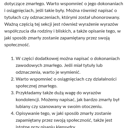
dotyczące zmarłego. Warto wspomnieć o jego dokonaniach
i osiągnięciach, jeśli takie były. Można również napisać o
tytułach czy odznaczeniach, którymi został uhonorowany.
Ważną częścią tej sekcji jest również wyrażenie wyrazów
współczucia dla rodziny i bliskich, a także opisanie tego, w
jaki sposób zmarły zostanie zapamiętany przez swoją
społeczność.
W części dodatkowej można napisać o dokonaniach
zawodowych zmarłego. Jeśli miał tytuły lub
odznaczenia, warto je wymienić.
Warto wspomnieć o osiągnięciach czy działalności
społecznej zmarłego.
Przykładamy także dużą wagę do wyrazów
kondolencji. Możemy napisać, jak bardzo zmarły był
lubiany czy szanowany w swoim otoczeniu.
Opisywanie tego, w jaki sposób zmarły zostanie
zapamiętany przez swoją społeczność, także jest
istotne przy pisaniu klepsydry.