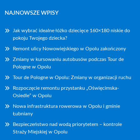
NAJNOWSZE WPISY
Jak wybrać idealne łóżko dziecięce 160×180 niskie do
pokoju Twojego dziecka?
Remont ulicy Nowowiejskiego w Opolu zakończony
Zmiany w kursowaniu autobusów podczas Tour de
Pologne w Opolu
Tour de Pologne w Opolu: Zmiany w organizacji ruchu
Rozpoczęcie remontu przystanku „Oświęcimska-
Osiedle” w Opolu
Nowa infrastruktura rowerowa w Opolu i gminie
Łubniany
Bezpieczeństwo nad wodą priorytetem – kontrole
Straży Miejskiej w Opolu