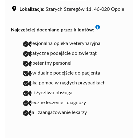
Lokalizacja:
Szarych Szeregów 11, 46-020 Opole
Najczęściej doceniane przez klientów:
profesjonalna opieka weterynaryjna
empatyczne podejście do zwierząt
kompetentny personel
indywidualne podejście do pacjenta
szybka pomoc w nagłych przypadkach
miła i życzliwa obsługa
skuteczne leczenie i diagnozy
pasja i zaangażowanie lekarzy