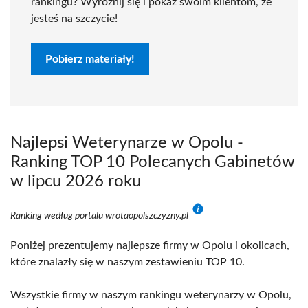
rankingu? Wyróżnij się i pokaż swoim klientom, że
jesteś na szczycie!
Pobierz materiały!
Najlepsi Weterynarze w Opolu -
Ranking TOP 10 Polecanych Gabinetów
w lipcu 2026 roku
Ranking według portalu wrotaopolszczyzny.pl
Poniżej prezentujemy najlepsze firmy w Opolu i okolicach,
które znalazły się w naszym zestawieniu TOP 10.
Wszystkie firmy w naszym rankingu weterynarzy w Opolu,