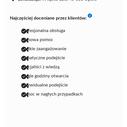
Najczęściej doceniane przez klientów:
profesjonalna obsługa
fachowa pomoc
wielkie zaangażowanie
empatyczne podejście
specjaliści z wiedzą
długie godziny otwarcia
indywidualne podejście
pomoc w nagłych przypadkach