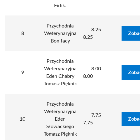
Firlik.
Przychodnia
8.25
8
Weterynaryjna
Zoba
8.25
Bonifacy
Przychodnia
Weterynaryjna
8.00
9
Zoba
Eden Chabry
8.00
Tomasz Pięknik
Przychodnia
Weterynaryjna
7.75
10
Eden
Zoba
7.75
Słowackiego
Tomasz Pięknik