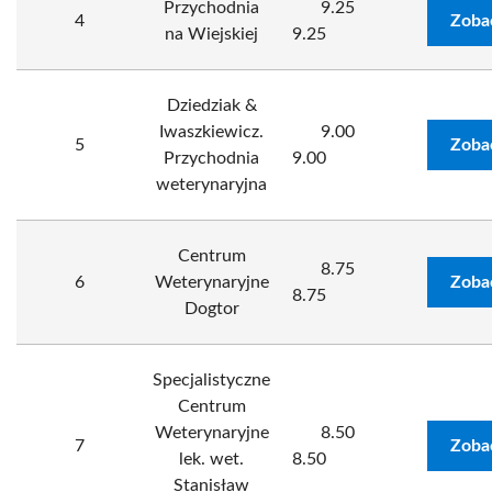
Przychodnia
9.25
4
Zoba
na Wiejskiej
9.25
Dziedziak &
Iwaszkiewicz.
9.00
5
Zoba
Przychodnia
9.00
weterynaryjna
Centrum
8.75
6
Weterynaryjne
Zoba
8.75
Dogtor
Specjalistyczne
Centrum
Weterynaryjne
8.50
7
Zoba
lek. wet.
8.50
Stanisław