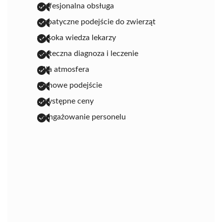
profesjonalna obsługa
empatyczne podejście do zwierząt
wysoka wiedza lekarzy
skuteczna diagnoza i leczenie
miła atmosfera
fachowe podejście
przystępne ceny
zaangażowanie personelu