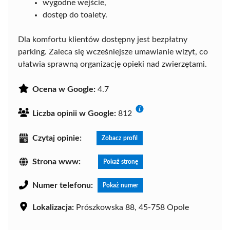
wygodne wejście,
dostęp do toalety.
Dla komfortu klientów dostępny jest bezpłatny
parking. Zaleca się wcześniejsze umawianie wizyt, co
ułatwia sprawną organizację opieki nad zwierzętami.
Ocena w Google:
4.7
Liczba opinii w Google:
812
Czytaj opinie:
Zobacz profil
Strona www:
Pokaż stronę
Numer telefonu:
Pokaż numer
Lokalizacja:
Prószkowska 88, 45-758 Opole