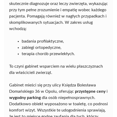
skutecznie diagnozuje oraz leczy zwierzęta, wykazując
przy tym pełne zrozumienie i empatię wobec każdego
pacjenta. Pomagają również w nagłych przypadkach i
skomplikowanych sytuacjach. W zakres usług
wchodzą:
badania profilaktyczne,
zabiegi ortopedyczne,
terapia chorób przewlekłych.
To czyni gabinet wsparciem na wielu płaszczyznach
dla właścicieli zwierząt.
Gabinet mieści się przy ulicy Księdza Bolesława
Domańskiego 36 w Opolu, oferując
przystępne ceny
i
wygodny parking
dla osób niepełnosprawnych.
Dodatkowo obiekt wyposażono w toaletę, co podnosi
komfort wizyt. Wszystkie te udogodnienia sprawiają,
że jest to miejsce godne zaufania dla tych, którzy