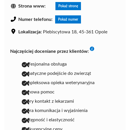
Strona www:
Pokaż stronę
Numer telefonu:
Pokaż numer
Lokalizacja:
Plebiscytowa 18, 45-361 Opole
Najczęściej doceniane przez klientów:
profesjonalna obsługa
empatyczne podejście do zwierząt
kompleksowa opieka weterynaryjna
fachowa pomoc
dobry kontakt z lekarzami
dobra komunikacja i wyjaśnienia
dostępność i elastyczność
konkurencyjne ceny