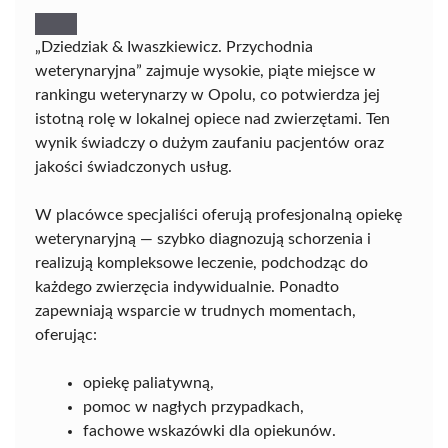
„Dziedziak & Iwaszkiewicz. Przychodnia
weterynaryjna” zajmuje wysokie, piąte miejsce w
rankingu weterynarzy w Opolu, co potwierdza jej
istotną rolę w lokalnej opiece nad zwierzętami. Ten
wynik świadczy o dużym zaufaniu pacjentów oraz
jakości świadczonych usług.
W placówce specjaliści oferują profesjonalną opiekę
weterynaryjną — szybko diagnozują schorzenia i
realizują kompleksowe leczenie, podchodząc do
każdego zwierzęcia indywidualnie. Ponadto
zapewniają wsparcie w trudnych momentach,
oferując:
opiekę paliatywną,
pomoc w nagłych przypadkach,
fachowe wskazówki dla opiekunów.