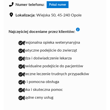
Numer telefonu:
Pokaż numer
Lokalizacja:
Wiejska 50, 45-240 Opole
Najczęściej doceniane przez klientów:
profesjonalna opieka weterynaryjna
empatyczne podejście do zwierząt
wiedza i doświadczenie lekarza
indywidualne podejście do pacjentów
skuteczne leczenie trudnych przypadków
miła i pomocna obsługa
szybka i skuteczna pomoc
rozsądne ceny usług