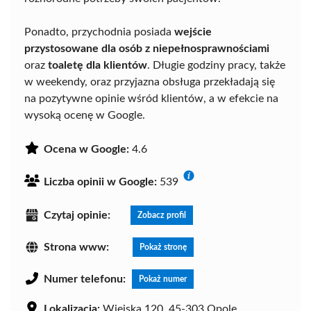
Ponadto, przychodnia posiada
wejście
przystosowane dla osób z niepełnosprawnościami
oraz
toaletę dla klientów
. Długie godziny pracy, także
w weekendy, oraz przyjazna obsługa przekładają się
na pozytywne opinie wśród klientów, a w efekcie na
wysoką ocenę w Google.
Ocena w Google:
4.6
Liczba opinii w Google:
539
Czytaj opinie:
Zobacz profil
Strona www:
Pokaż stronę
Numer telefonu:
Pokaż numer
Lokalizacja:
Wiejska 120, 45-303 Opole