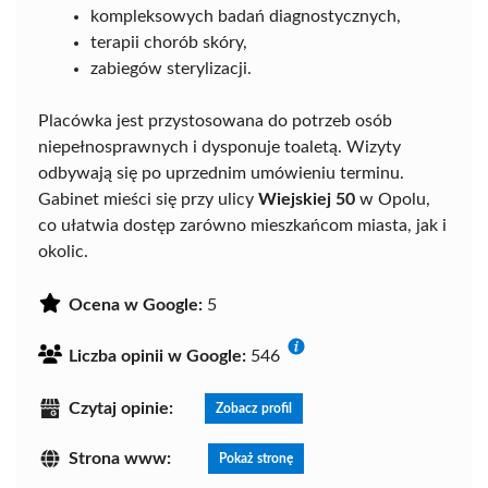
kompleksowych badań diagnostycznych,
terapii chorób skóry,
zabiegów sterylizacji.
Placówka jest przystosowana do potrzeb osób
niepełnosprawnych i dysponuje toaletą. Wizyty
odbywają się po uprzednim umówieniu terminu.
Gabinet mieści się przy ulicy
Wiejskiej 50
w Opolu,
co ułatwia dostęp zarówno mieszkańcom miasta, jak i
okolic.
Ocena w Google:
5
Liczba opinii w Google:
546
Czytaj opinie:
Zobacz profil
Strona www:
Pokaż stronę