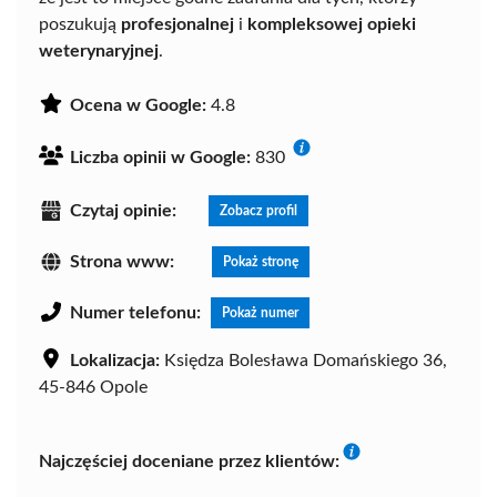
poszukują
profesjonalnej
i
kompleksowej opieki
weterynaryjnej
.
Ocena w Google:
4.8
Liczba opinii w Google:
830
Czytaj opinie:
Zobacz profil
Strona www:
Pokaż stronę
Numer telefonu:
Pokaż numer
Lokalizacja:
Księdza Bolesława Domańskiego 36,
45-846 Opole
Najczęściej doceniane przez klientów: