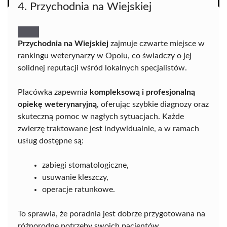
4. Przychodnia na Wiejskiej
Przychodnia na Wiejskiej
zajmuje czwarte miejsce w
rankingu weterynarzy w Opolu, co świadczy o jej
solidnej reputacji wśród lokalnych specjalistów.
Placówka zapewnia
kompleksową i profesjonalną
opiekę weterynaryjną
, oferując szybkie diagnozy oraz
skuteczną pomoc w nagłych sytuacjach. Każde
zwierzę traktowane jest indywidualnie, a w ramach
usług dostępne są:
zabiegi stomatologiczne,
usuwanie kleszczy,
operacje ratunkowe.
To sprawia, że poradnia jest dobrze przygotowana na
różnorodne potrzeby swoich pacjentów.