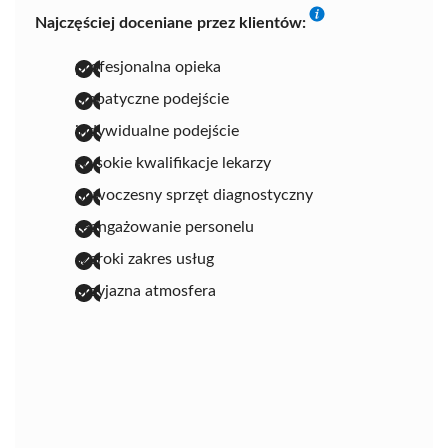
Najczęściej doceniane przez klientów:
profesjonalna opieka
empatyczne podejście
indywidualne podejście
wysokie kwalifikacje lekarzy
nowoczesny sprzęt diagnostyczny
zaangażowanie personelu
szeroki zakres usług
przyjazna atmosfera