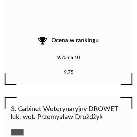
Ocena w rankingu
9.75 na 10
9.75
3. Gabinet Weterynaryjny DROWET
lek. wet. Przemysław Drożdżyk