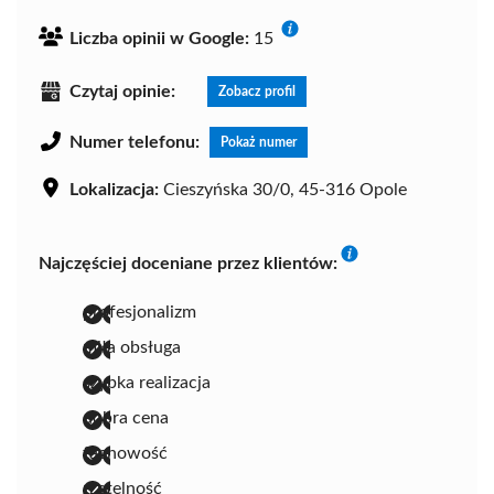
Liczba opinii w Google:
15
Czytaj opinie:
Zobacz profil
Numer telefonu:
Pokaż numer
Lokalizacja:
Cieszyńska 30/0, 45-316 Opole
Najczęściej doceniane przez klientów:
profesjonalizm
miła obsługa
szybka realizacja
dobra cena
fachowość
rzetelność