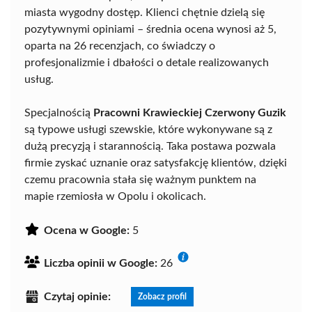
miasta wygodny dostęp. Klienci chętnie dzielą się
pozytywnymi opiniami – średnia ocena wynosi aż 5,
oparta na 26 recenzjach, co świadczy o
profesjonalizmie i dbałości o detale realizowanych
usług.
Specjalnością
Pracowni Krawieckiej Czerwony Guzik
są typowe usługi szewskie, które wykonywane są z
dużą precyzją i starannością. Taka postawa pozwala
firmie zyskać uznanie oraz satysfakcję klientów, dzięki
czemu pracownia stała się ważnym punktem na
mapie rzemiosła w Opolu i okolicach.
Ocena w Google:
5
Liczba opinii w Google:
26
Czytaj opinie:
Zobacz profil