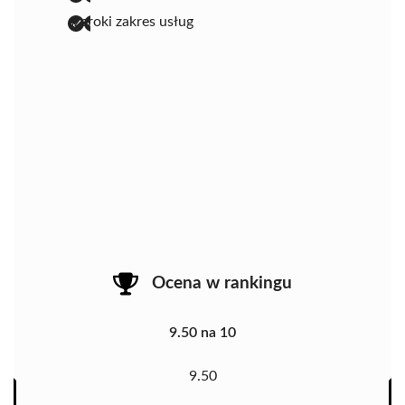
szeroki zakres usług
Ocena w rankingu
9.50 na 10
9.50