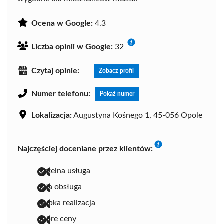
Ocena w Google:
4.3
Liczba opinii w Google:
32
Czytaj opinie:
Zobacz profil
Numer telefonu:
Pokaż numer
Lokalizacja:
Augustyna Kośnego 1, 45-056 Opole
Najczęściej doceniane przez klientów:
rzetelna usługa
miła obsługa
szybka realizacja
dobre ceny