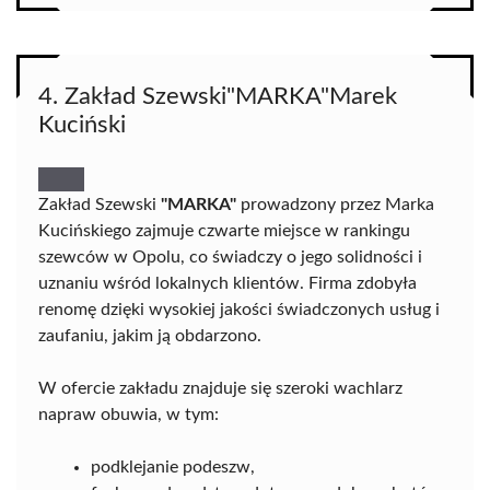
4. Zakład Szewski"MARKA"Marek
Kuciński
Zakład Szewski
"MARKA"
prowadzony przez Marka
Kucińskiego zajmuje czwarte miejsce w rankingu
szewców w Opolu, co świadczy o jego solidności i
uznaniu wśród lokalnych klientów. Firma zdobyła
renomę dzięki wysokiej jakości świadczonych usług i
zaufaniu, jakim ją obdarzono.
W ofercie zakładu znajduje się szeroki wachlarz
napraw obuwia, w tym:
podklejanie podeszw,