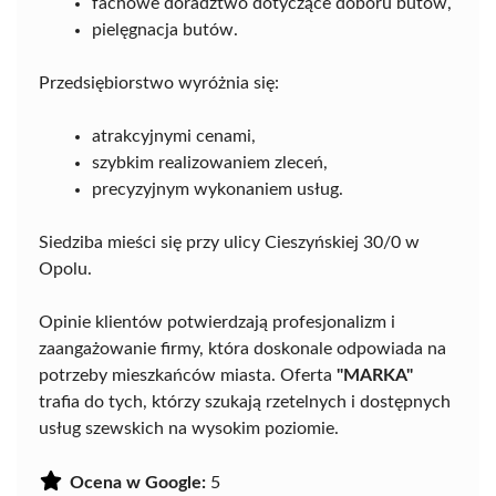
fachowe doradztwo dotyczące doboru butów,
pielęgnacja butów.
Przedsiębiorstwo wyróżnia się:
atrakcyjnymi cenami,
szybkim realizowaniem zleceń,
precyzyjnym wykonaniem usług.
Siedziba mieści się przy ulicy Cieszyńskiej 30/0 w
Opolu.
Opinie klientów potwierdzają profesjonalizm i
zaangażowanie firmy, która doskonale odpowiada na
potrzeby mieszkańców miasta. Oferta
"MARKA"
trafia do tych, którzy szukają rzetelnych i dostępnych
usług szewskich na wysokim poziomie.
Ocena w Google:
5