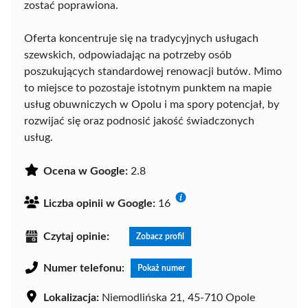
zostać poprawiona.
Oferta koncentruje się na tradycyjnych usługach
szewskich, odpowiadając na potrzeby osób
poszukujących standardowej renowacji butów. Mimo
to miejsce to pozostaje istotnym punktem na mapie
usług obuwniczych w Opolu i ma spory potencjał, by
rozwijać się oraz podnosić jakość świadczonych
usług.
Ocena w Google:
2.8
Liczba opinii w Google:
16
Czytaj opinie:
Zobacz profil
Numer telefonu:
Pokaż numer
Lokalizacja:
Niemodlińska 21, 45-710 Opole