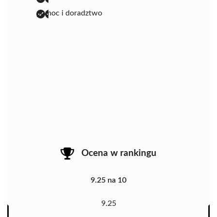
pomoc i doradztwo
Ocena w rankingu
9.25 na 10
9.25