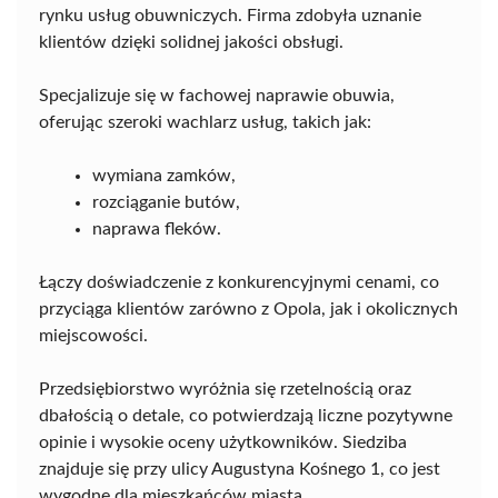
rynku usług obuwniczych. Firma zdobyła uznanie
klientów dzięki solidnej jakości obsługi.
Specjalizuje się w fachowej naprawie obuwia,
oferując szeroki wachlarz usług, takich jak:
wymiana zamków,
rozciąganie butów,
naprawa fleków.
Łączy doświadczenie z konkurencyjnymi cenami, co
przyciąga klientów zarówno z Opola, jak i okolicznych
miejscowości.
Przedsiębiorstwo wyróżnia się rzetelnością oraz
dbałością o detale, co potwierdzają liczne pozytywne
opinie i wysokie oceny użytkowników. Siedziba
znajduje się przy ulicy Augustyna Kośnego 1, co jest
wygodne dla mieszkańców miasta.