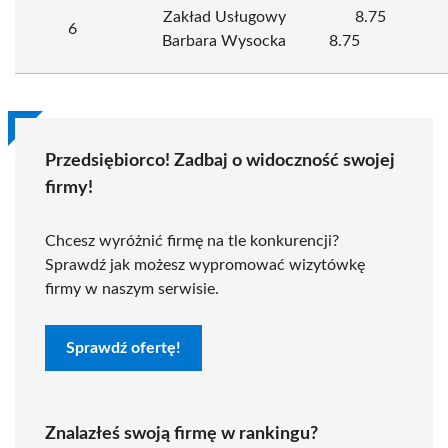
Zakład Usługowy
8.75
6
Barbara Wysocka
8.75
Przedsiębiorco! Zadbaj o widoczność swojej
firmy!
Chcesz wyróżnić firmę na tle konkurencji?
Sprawdź jak możesz wypromować wizytówkę
firmy w naszym serwisie.
Sprawdź ofertę!
Znalazłeś swoją firmę w rankingu?