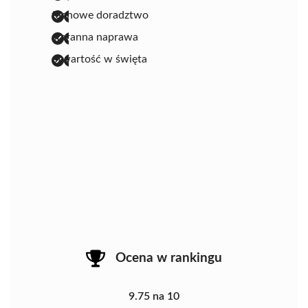
fachowe doradztwo
staranna naprawa
otwartość w święta
Ocena w rankingu
9.75 na 10