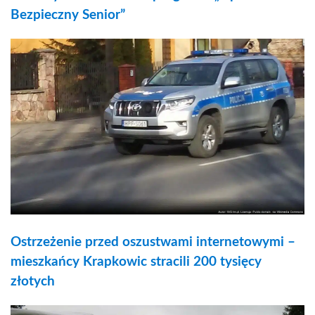
Bezpieczny Senior”
Ostrzeżenie przed oszustwami internetowymi –
mieszkańcy Krapkowic stracili 200 tysięcy
złotych