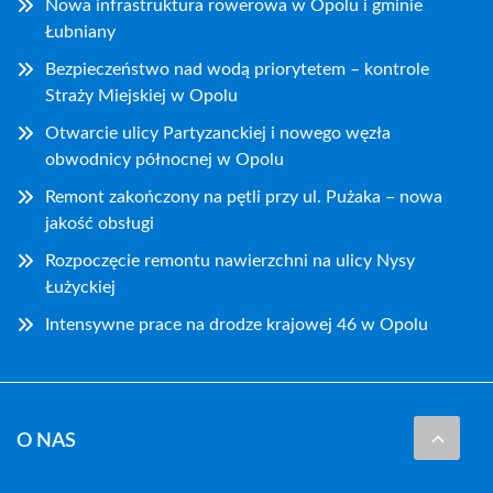
Nowa infrastruktura rowerowa w Opolu i gminie
Łubniany
Bezpieczeństwo nad wodą priorytetem – kontrole
Straży Miejskiej w Opolu
Otwarcie ulicy Partyzanckiej i nowego węzła
obwodnicy północnej w Opolu
Remont zakończony na pętli przy ul. Pużaka – nowa
jakość obsługi
Rozpoczęcie remontu nawierzchni na ulicy Nysy
Łużyckiej
Intensywne prace na drodze krajowej 46 w Opolu
O NAS