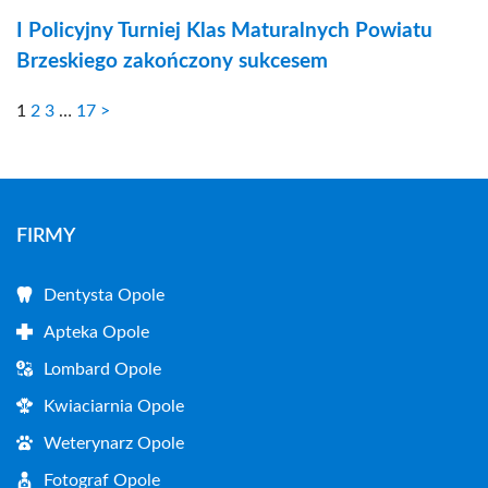
I Policyjny Turniej Klas Maturalnych Powiatu
Brzeskiego zakończony sukcesem
1
2
3
…
17
>
FIRMY
Dentysta Opole
Apteka Opole
Lombard Opole
Kwiaciarnia Opole
Weterynarz Opole
Fotograf Opole