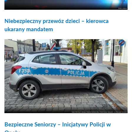
Niebezpieczny przewóz dzieci – kierowca
ukarany mandatem
Bezpieczne Seniorzy – Inicjatywy Policji w