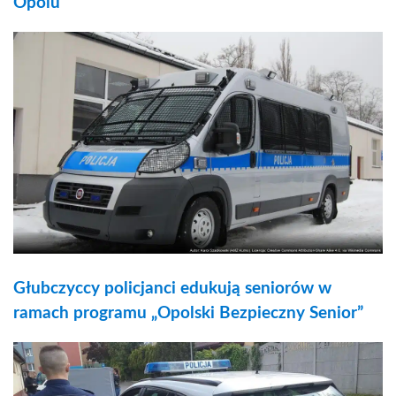
Opolu
Głubczyccy policjanci edukują seniorów w
ramach programu „Opolski Bezpieczny Senior”