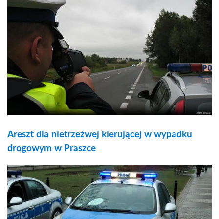
Areszt dla nietrzeźwej kierującej w wypadku
drogowym w Praszce