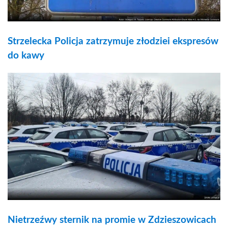
Strzelecka Policja zatrzymuje złodziei ekspresów
do kawy
Nietrzeźwy sternik na promie w Zdzieszowicach