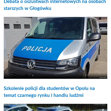
Debata o oszustwach internetowych na osobach
starszych w Głogówku
Szkolenie policji dla studentów w Opolu na
temat czarnego rynku i handlu ludźmi