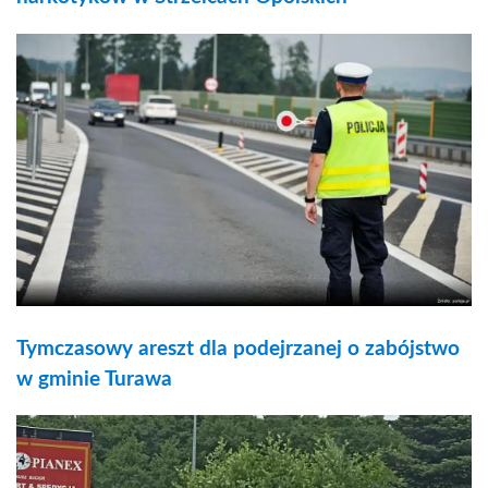
Tymczasowy areszt dla podejrzanej o zabójstwo
w gminie Turawa