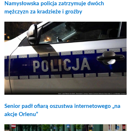
Namysłowska policja zatrzymuje dwóch
mężczyzn za kradzieże i groźby
Senior padł ofiarą oszustwa internetowego „na
akcje Orlenu”