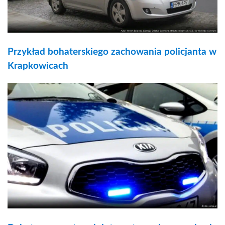
Przykład bohaterskiego zachowania policjanta w
Krapkowicach