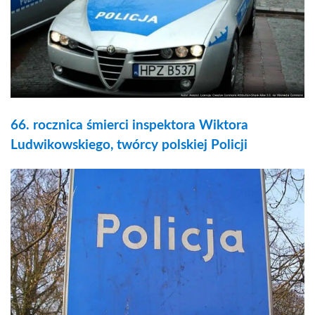
66. rocznica śmierci inspektora Wiktora
Ludwikowskiego, twórcy polskiej Policji