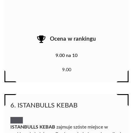
Ocena w rankingu
9.00 na 10
9.00
6. ISTANBULLS KEBAB
ISTANBULLS KEBAB
zajmuje szóste miejsce w