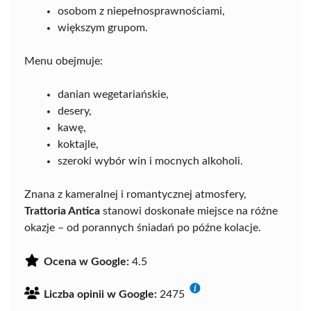
osobom z niepełnosprawnościami,
większym grupom.
Menu obejmuje:
danian wegetariańskie,
desery,
kawę,
koktajle,
szeroki wybór win i mocnych alkoholi.
Znana z kameralnej i romantycznej atmosfery,
Trattoria Antica
stanowi doskonałe miejsce na różne
okazje – od porannych śniadań po późne kolacje.
Ocena w Google:
4.5
Liczba opinii w Google:
2475