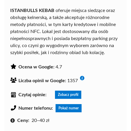
ISTANBULLS KEBAB
oferuje miejsca siedzące oraz
obsługę kelnerską, a także akceptuje różnorodne
metody płatności, w tym karty kredytowe i mobilne
płatności NFC. Lokal jest dostosowany dla osób
niepełnosprawnych i posiada bezpłatny parking przy
ulicy, co czyni go wygodnym wyborem zarówno na
szybki posiłek, jak i rodzinny obiad lub kolację.
Ocena w Google:
4.7
Liczba opinii w Google:
1357
Czytaj opinie:
Zobacz profil
Numer telefonu:
Pokaż numer
Ceny:
20–40 zł