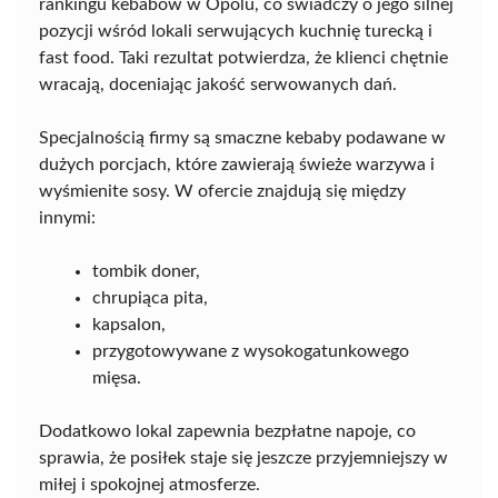
rankingu kebabów w Opolu, co świadczy o jego silnej
pozycji wśród lokali serwujących kuchnię turecką i
fast food. Taki rezultat potwierdza, że klienci chętnie
wracają, doceniając jakość serwowanych dań.
Specjalnością firmy są smaczne kebaby podawane w
dużych porcjach, które zawierają świeże warzywa i
wyśmienite sosy. W ofercie znajdują się między
innymi:
tombik doner,
chrupiąca pita,
kapsalon,
przygotowywane z wysokogatunkowego
mięsa.
Dodatkowo lokal zapewnia bezpłatne napoje, co
sprawia, że posiłek staje się jeszcze przyjemniejszy w
miłej i spokojnej atmosferze.