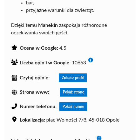
bar,
przyjazne warunki dla zwierząt.
Dzięki temu
Manekin
zaspokaja różnorodne
oczekiwania swoich gości.
Ocena w Google:
4.5
Liczba opinii w Google:
10663
Czytaj opinie:
Zobacz profil
Strona www:
Pokaż stronę
Numer telefonu:
Pokaż numer
Lokalizacja:
plac Wolności 7/8, 45-018 Opole