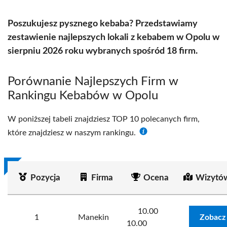
Poszukujesz pysznego kebaba? Przedstawiamy
zestawienie najlepszych lokali z kebabem w Opolu w
sierpniu 2026 roku wybranych spośród 18 firm.
Porównanie Najlepszych Firm w
Rankingu Kebabów w Opolu
W poniższej tabeli znajdziesz TOP 10 polecanych firm,
które znajdziesz w naszym rankingu.
Pozycja
Firma
Ocena
Wizytó
10.00
1
Manekin
Zobacz
10.00