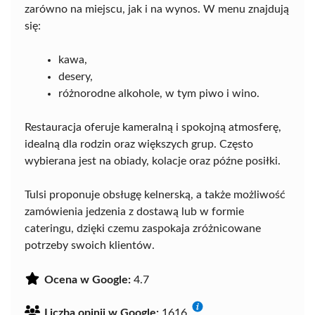
zarówno na miejscu, jak i na wynos. W menu znajdują
się:
kawa,
desery,
różnorodne alkohole, w tym piwo i wino.
Restauracja oferuje kameralną i spokojną atmosferę,
idealną dla rodzin oraz większych grup. Często
wybierana jest na obiady, kolacje oraz późne posiłki.
Tulsi proponuje obsługę kelnerską, a także możliwość
zamówienia jedzenia z dostawą lub w formie
cateringu, dzięki czemu zaspokaja zróżnicowane
potrzeby swoich klientów.
Ocena w Google:
4.7
Liczba opinii w Google:
1616