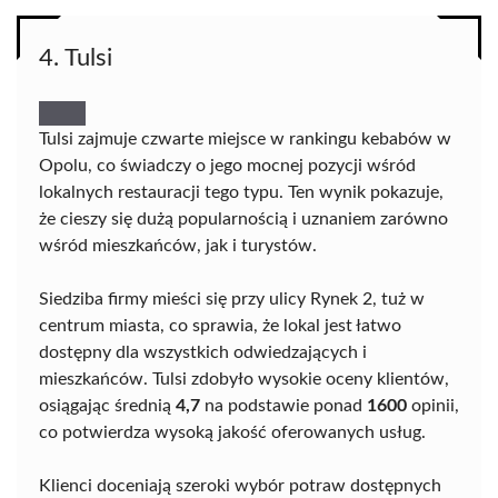
4. Tulsi
Tulsi zajmuje czwarte miejsce w rankingu kebabów w
Opolu, co świadczy o jego mocnej pozycji wśród
lokalnych restauracji tego typu. Ten wynik pokazuje,
że cieszy się dużą popularnością i uznaniem zarówno
wśród mieszkańców, jak i turystów.
Siedziba firmy mieści się przy ulicy Rynek 2, tuż w
centrum miasta, co sprawia, że lokal jest łatwo
dostępny dla wszystkich odwiedzających i
mieszkańców. Tulsi zdobyło wysokie oceny klientów,
osiągając średnią
4,7
na podstawie ponad
1600
opinii,
co potwierdza wysoką jakość oferowanych usług.
Klienci doceniają szeroki wybór potraw dostępnych