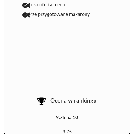
szeroka oferta menu
dobrze przygotowane makarony
Ocena w rankingu
9.75 na 10
9.75