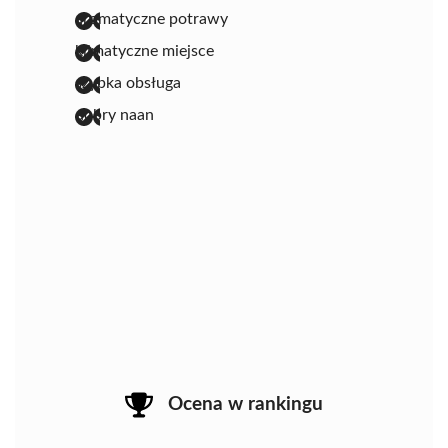
aromatyczne potrawy
klimatyczne miejsce
szybka obsługa
dobry naan
Ocena w rankingu