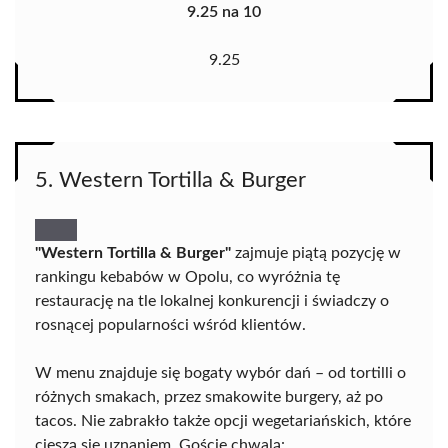
9.25 na 10
9.25
5. Western Tortilla & Burger
"Western Tortilla & Burger"
zajmuje piątą pozycję w
rankingu kebabów w Opolu, co wyróżnia tę
restaurację na tle lokalnej konkurencji i świadczy o
rosnącej popularności wśród klientów.
W menu znajduje się bogaty wybór dań – od tortilli o
różnych smakach, przez smakowite burgery, aż po
tacos. Nie zabrakło także opcji wegetariańskich, które
cieszą się uznaniem. Goście chwalą: