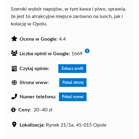
Szeroki wybór napojów, w tym kawa i piwo, sprawia,
że jest to atrakcyjne miejsce zarówno na lunch, jak i
kolację w Opolu.
Ocena w Google:
4.4
Liczba opinii w Google:
1669
Czytaj opinie:
Zobacz profil
Strona www:
Pokaż stronę
Numer telefonu:
Pokaż numer
Ceny:
20–40 zł
Lokalizacja:
Rynek 21/1a, 45-015 Opole