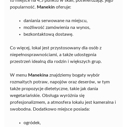
to miejsce na 4,5 punktu w skali, potwierdzając jego
popularność.
Manekin
oferuje:
daniania serwowane na miejscu,
możliwość zamówienia na wynos,
bezkontaktową dostawę.
Co więcej, lokal jest przystosowany dla osób z
niepełnosprawnościami, a także udostępnia
przestrzeń idealną dla rodzin i większych grup.
W menu
Manekina
znajdziemy bogaty wybór
rozmaitych potraw, napojów oraz deserów, w tym
także propozycje dietetyczne, takie jak dania
wegetariańskie. Obsługa wyróżnia się
profesjonalizmem, a atmosfera lokalu jest kameralna i
swobodna. Dodatkowo miejsce posiada:
ogródek,