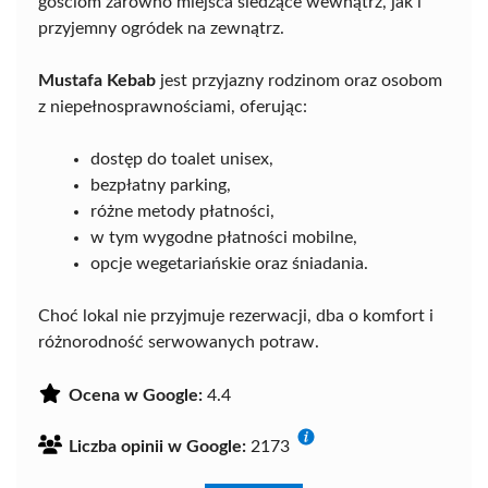
gościom zarówno miejsca siedzące wewnątrz, jak i
przyjemny ogródek na zewnątrz.
Mustafa Kebab
jest przyjazny rodzinom oraz osobom
z niepełnosprawnościami, oferując:
dostęp do toalet unisex,
bezpłatny parking,
różne metody płatności,
w tym wygodne płatności mobilne,
opcje wegetariańskie oraz śniadania.
Choć lokal nie przyjmuje rezerwacji, dba o komfort i
różnorodność serwowanych potraw.
Ocena w Google:
4.4
Liczba opinii w Google:
2173