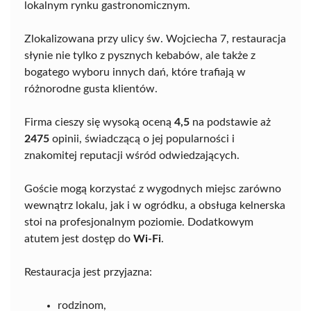
lokalnym rynku gastronomicznym.
Zlokalizowana przy ulicy św. Wojciecha 7, restauracja
słynie nie tylko z pysznych kebabów, ale także z
bogatego wyboru innych dań, które trafiają w
różnorodne gusta klientów.
Firma cieszy się wysoką oceną
4,5
na podstawie aż
2475
opinii, świadczącą o jej popularności i
znakomitej reputacji wśród odwiedzających.
Goście mogą korzystać z wygodnych miejsc zarówno
wewnątrz lokalu, jak i w ogródku, a obsługa kelnerska
stoi na profesjonalnym poziomie. Dodatkowym
atutem jest dostęp do
Wi-Fi
.
Restauracja jest przyjazna:
rodzinom,