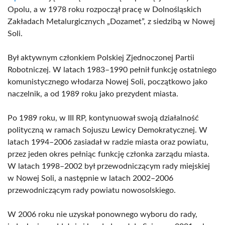
Opolu, a w 1978 roku rozpoczął pracę w Dolnośląskich
Zakładach Metalurgicznych „Dozamet”, z siedzibą w Nowej
Soli.
Był aktywnym członkiem Polskiej Zjednoczonej Partii
Robotniczej. W latach 1983–1990 pełnił funkcję ostatniego
komunistycznego włodarza Nowej Soli, początkowo jako
naczelnik, a od 1989 roku jako prezydent miasta.
Po 1989 roku, w III RP, kontynuował swoją działalność
polityczną w ramach Sojuszu Lewicy Demokratycznej. W
latach 1994–2006 zasiadał w radzie miasta oraz powiatu,
przez jeden okres pełniąc funkcję członka zarządu miasta.
W latach 1998–2002 był przewodniczącym rady miejskiej
w Nowej Soli, a następnie w latach 2002–2006
przewodniczącym rady powiatu nowosolskiego.
W 2006 roku nie uzyskał ponownego wyboru do rady,