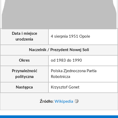
Data i miejsce
4 sierpnia 1951 Opole
urodzenia
Naczelnik / Prezydent Nowej Soli
Okres
od 1983 do 1990
Przynależność
Polska Zjednoczona Partia
polityczna
Robotnicza
Następca
Krzysztof Gonet
Źródło:
Wikipedia