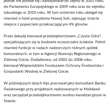
jednak nie poddał się i kandydował do Sejmu w 2001 roku,
do Parlamentu Europejskiego w 2009 roku oraz do sejmiku
lubuskiego w 2010 roku. W tym ostatnim roku ubiegał się
również o fotel prezydenta Nowej Soli, zajmując trzecie
miejsce z poparciem przekraczającym 4% głosów.
Przez dekadę kierował przedsiębiorstwem „Czysta Odra”,
specjalizującym się w budowie oczyszczalni ścieków. Pełnił
również funkcje w radach nadzorczych różnych spółek
komunalnych, w tym w Agencji Rozwoju Regionalnego w
Zielonej Górze. Dodatkowo, od 2002 do 2008 roku,
kierował Wojewódzkim Funduszem Ochrony Środowiska i
Gospodarki Wodnej w Zielonej Górze.
W późniejszych latach Kęs pracował jako konsultant Banku
Światowego przy projektach realizowanych w Mołdawii
oraz zarządzał przedsiębiorstwem wodno-kanalizacyjnym w
Sławie.