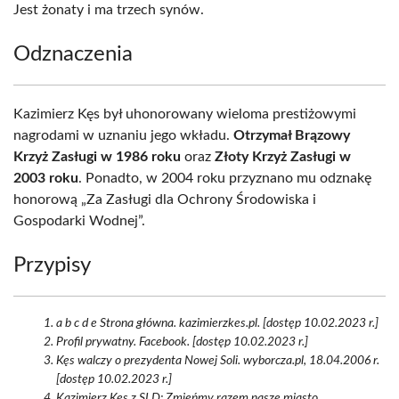
Jest żonaty i ma trzech synów.
Odznaczenia
Kazimierz Kęs był uhonorowany wieloma prestiżowymi
nagrodami w uznaniu jego wkładu.
Otrzymał Brązowy
Krzyż Zasługi w 1986 roku
oraz
Złoty Krzyż Zasługi w
2003 roku
. Ponadto, w 2004 roku przyznano mu odznakę
honorową „Za Zasługi dla Ochrony Środowiska i
Gospodarki Wodnej”.
Przypisy
a b c d e Strona główna. kazimierzkes.pl. [dostęp 10.02.2023 r.]
Profil prywatny. Facebook. [dostęp 10.02.2023 r.]
Kęs walczy o prezydenta Nowej Soli. wyborcza.pl, 18.04.2006 r.
[dostęp 10.02.2023 r.]
Kazimierz Kęs z SLD: Zmieńmy razem nasze miasto.