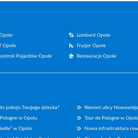
 Opole
Lombard Opole
f Opole
Fryzjer Opole
Kontroli Pojazdów Opole
Restauracje Opole
 do pokoju Twojego dziecka?
Remont ulicy Nowowiejs
 Pologne w Opolu
Tour de Pologne w Opolu
iedle” w Opolu
Nowa infrastruktura ro