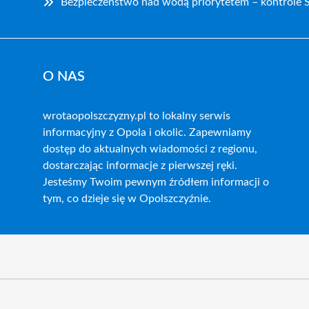
Bezpieczeństwo nad wodą priorytetem – kontrole S
O NAS
wrotaopolszczyzny.pl to lokalny serwis
informacyjny z Opola i okolic. Zapewniamy
dostęp do aktualnych wiadomości z regionu,
dostarczając informacje z pierwszej ręki.
Jesteśmy Twoim pewnym źródłem informacji o
tym, co dzieje się w Opolszczyźnie.