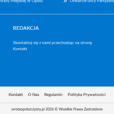
traży Miejskiej w Opolu
Otwarcie ulicy Partyzan
REDAKCJA
Skontaktuj się z nami przechodząc na stronę
Kontakt
Kontakt
O Nas
Regulamin
Polityka Prywatności
wrotaopolszczyzny.pl 2026 © Wszelkie Prawa Zastrzeżone