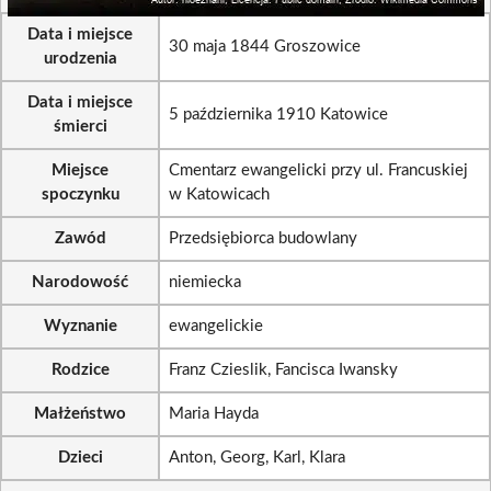
Data i miejsce
30 maja 1844 Groszowice
urodzenia
Data i miejsce
5 października 1910 Katowice
śmierci
Miejsce
Cmentarz ewangelicki przy ul. Francuskiej
spoczynku
w Katowicach
Zawód
Przedsiębiorca budowlany
Narodowość
niemiecka
Wyznanie
ewangelickie
Rodzice
Franz Czieslik, Fancisca Iwansky
Małżeństwo
Maria Hayda
Dzieci
Anton, Georg, Karl, Klara