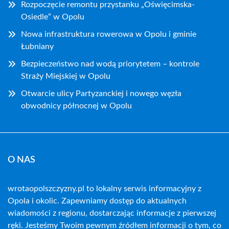
Rozpoczęcie remontu przystanku „Oświęcimska-
Osiedle” w Opolu
Nowa infrastruktura rowerowa w Opolu i gminie
Łubniany
Bezpieczeństwo nad wodą priorytetem – kontrole
Straży Miejskiej w Opolu
Otwarcie ulicy Partyzanckiej i nowego węzła
obwodnicy północnej w Opolu
O NAS
wrotaopolszczyzny.pl to lokalny serwis informacyjny z
Opola i okolic. Zapewniamy dostęp do aktualnych
wiadomości z regionu, dostarczając informacje z pierwszej
ręki. Jesteśmy Twoim pewnym źródłem informacji o tym, co