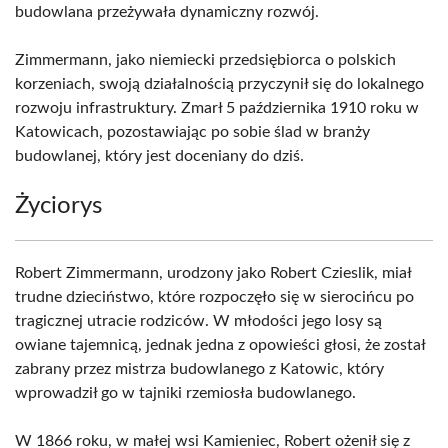
budowlana przeżywała dynamiczny rozwój.
Zimmermann, jako niemiecki przedsiębiorca o polskich
korzeniach, swoją działalnością przyczynił się do lokalnego
rozwoju infrastruktury. Zmarł 5 października 1910 roku w
Katowicach, pozostawiając po sobie ślad w branży
budowlanej, który jest doceniany do dziś.
Życiorys
Robert Zimmermann, urodzony jako Robert Czieslik, miał
trudne dzieciństwo, które rozpoczęło się w sierocińcu po
tragicznej utracie rodziców. W młodości jego losy są
owiane tajemnicą, jednak jedna z opowieści głosi, że został
zabrany przez mistrza budowlanego z Katowic, który
wprowadził go w tajniki rzemiosła budowlanego.
W 1866 roku, w małej wsi Kamieniec, Robert ożenił się z