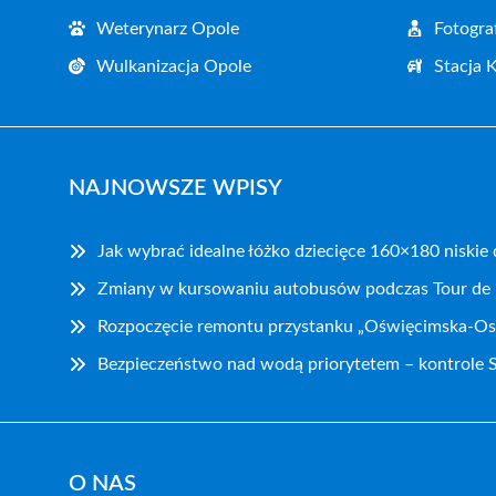
Weterynarz Opole
Fotogra
Wulkanizacja Opole
Stacja 
NAJNOWSZE WPISY
Jak wybrać idealne łóżko dziecięce 160×180 niskie
Zmiany w kursowaniu autobusów podczas Tour de
Rozpoczęcie remontu przystanku „Oświęcimska-Os
Bezpieczeństwo nad wodą priorytetem – kontrole S
O NAS