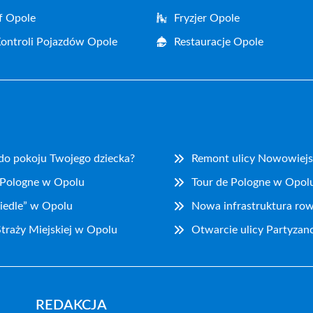
f Opole
Fryzjer Opole
Kontroli Pojazdów Opole
Restauracje Opole
 do pokoju Twojego dziecka?
Remont ulicy Nowowiejs
 Pologne w Opolu
Tour de Pologne w Opolu
iedle” w Opolu
Nowa infrastruktura ro
traży Miejskiej w Opolu
Otwarcie ulicy Partyzan
REDAKCJA