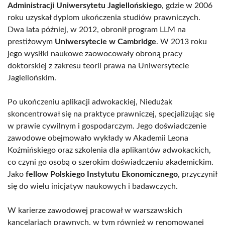
Administracji Uniwersytetu Jagiellońskiego
, gdzie w 2006
roku uzyskał dyplom ukończenia studiów prawniczych.
Dwa lata później, w 2012, obronił program LLM na
prestiżowym
Uniwersytecie w Cambridge
. W 2013 roku
jego wysiłki naukowe zaowocowały obroną pracy
doktorskiej z zakresu teorii prawa na Uniwersytecie
Jagiellońskim.
Po ukończeniu aplikacji adwokackiej, Niedużak
skoncentrował się na praktyce prawniczej, specjalizując się
w prawie cywilnym i gospodarczym. Jego doświadczenie
zawodowe obejmowało wykłady w Akademii Leona
Koźmińskiego oraz szkolenia dla aplikantów adwokackich,
co czyni go osobą o szerokim doświadczeniu akademickim.
Jako
fellow Polskiego Instytutu Ekonomicznego
, przyczynił
się do wielu inicjatyw naukowych i badawczych.
W karierze zawodowej pracował w warszawskich
kancelariach prawnych, w tym również w renomowanej