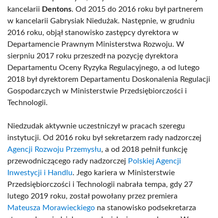
kancelarii
Dentons
. Od 2015 do 2016 roku był partnerem
w kancelarii Gabrysiak Niedużak. Następnie, w grudniu
2016 roku, objął stanowisko zastępcy dyrektora w
Departamencie Prawnym Ministerstwa Rozwoju. W
sierpniu 2017 roku przeszedł na pozycję dyrektora
Departamentu Oceny Ryzyka Regulacyjnego, a od lutego
2018 był dyrektorem Departamentu Doskonalenia Regulacji
Gospodarczych w Ministerstwie Przedsiębiorczości i
Technologii.
Niedzudak aktywnie uczestniczył w pracach szeregu
instytucji. Od 2016 roku był sekretarzem rady nadzorczej
Agencji Rozwoju Przemysłu
, a od 2018 pełnił funkcję
przewodniczącego rady nadzorczej
Polskiej Agencji
Inwestycji i Handlu
. Jego kariera w Ministerstwie
Przedsiębiorczości i Technologii nabrała tempa, gdy 27
lutego 2019 roku, został powołany przez premiera
Mateusza Morawieckiego
na stanowisko podsekretarza