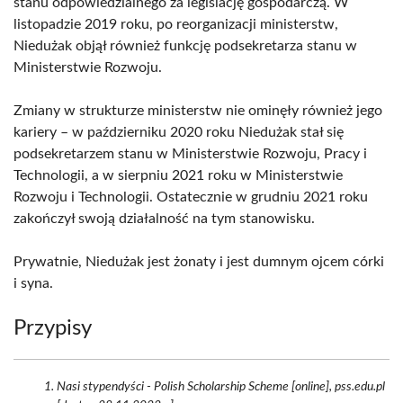
stanu odpowiedzialnego za legislację gospodarczą. W
listopadzie 2019 roku, po reorganizacji ministerstw,
Niedużak objął również funkcję podsekretarza stanu w
Ministerstwie Rozwoju.
Zmiany w strukturze ministerstw nie ominęły również jego
kariery – w październiku 2020 roku Niedużak stał się
podsekretarzem stanu w Ministerstwie Rozwoju, Pracy i
Technologii, a w sierpniu 2021 roku w Ministerstwie
Rozwoju i Technologii. Ostatecznie w grudniu 2021 roku
zakończył swoją działalność na tym stanowisku.
Prywatnie, Niedużak jest żonaty i jest dumnym ojcem córki
i syna.
Przypisy
Nasi stypendyści - Polish Scholarship Scheme [online], pss.edu.pl