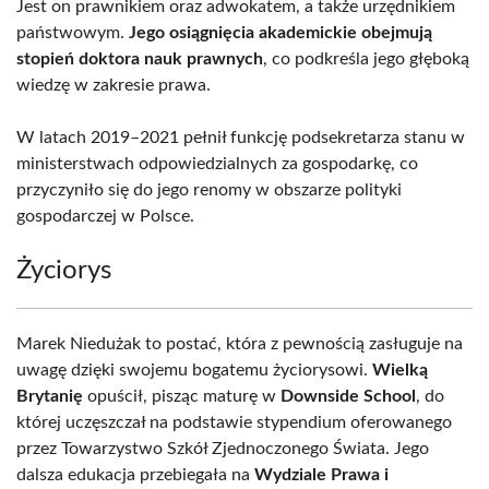
Jest on prawnikiem oraz adwokatem, a także urzędnikiem
państwowym.
Jego osiągnięcia akademickie obejmują
stopień doktora nauk prawnych
, co podkreśla jego głęboką
wiedzę w zakresie prawa.
W latach 2019–2021 pełnił funkcję podsekretarza stanu w
ministerstwach odpowiedzialnych za gospodarkę, co
przyczyniło się do jego renomy w obszarze polityki
gospodarczej w Polsce.
Życiorys
Marek Niedużak to postać, która z pewnością zasługuje na
uwagę dzięki swojemu bogatemu życiorysowi.
Wielką
Brytanię
opuścił, pisząc maturę w
Downside School
, do
której uczęszczał na podstawie stypendium oferowanego
przez Towarzystwo Szkół Zjednoczonego Świata. Jego
dalsza edukacja przebiegała na
Wydziale Prawa i