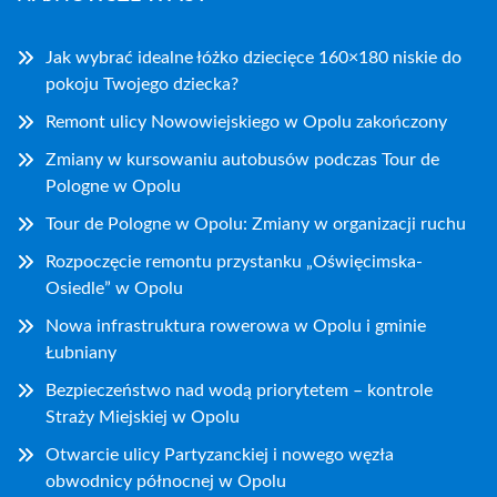
Jak wybrać idealne łóżko dziecięce 160×180 niskie do
pokoju Twojego dziecka?
Remont ulicy Nowowiejskiego w Opolu zakończony
Zmiany w kursowaniu autobusów podczas Tour de
Pologne w Opolu
Tour de Pologne w Opolu: Zmiany w organizacji ruchu
Rozpoczęcie remontu przystanku „Oświęcimska-
Osiedle” w Opolu
Nowa infrastruktura rowerowa w Opolu i gminie
Łubniany
Bezpieczeństwo nad wodą priorytetem – kontrole
Straży Miejskiej w Opolu
Otwarcie ulicy Partyzanckiej i nowego węzła
obwodnicy północnej w Opolu