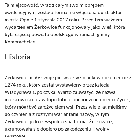
Ta miejscowość, wraz z całym swoim obrębem
ewidencyjnym, została formalnie włączona do struktur
miasta Opole 1 stycznia 2017 roku. Przed tym ważnym
wydarzeniem Żerkowice funkcjonowały jako wieś, która
była częścią powiatu opolskiego w ramach gminy
Komprachcice.
Historia
Żerkowice miały swoje pierwsze wzmianki w dokumencie z
1274 roku, który został wystawiony przez księcia
Władysława Opolczyka. Warto zauważyć, że nazwa
miejscowości prawdopodobnie pochodzi od imienia Żyrek,
który mógł być założycielem wsi. Przez wiele lat mieliśmy
do czynienia z różnymi wariantami nazwy, w tym
Żyrkowice, jednak współczesna forma, Żerkowice,
ugruntowała się dopiero po zakończeniu II wojny
światowej.