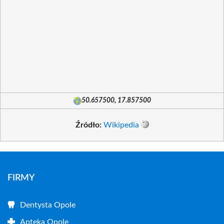
50.657500, 17.857500
Źródło:
Wikipedia
FIRMY
Dentysta Opole
Apteka Opole