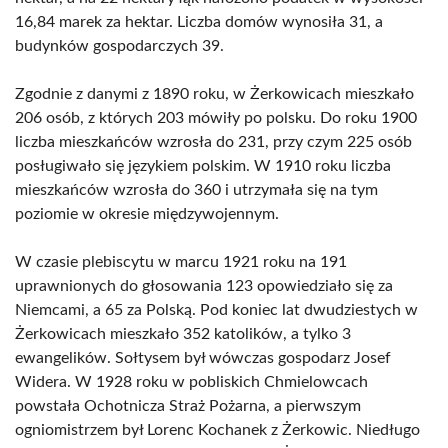
16,84 marek za hektar. Liczba domów wynosiła 31, a
budynków gospodarczych 39.
Zgodnie z danymi z 1890 roku, w Żerkowicach mieszkało
206 osób, z których 203 mówiły po polsku. Do roku 1900
liczba mieszkańców wzrosła do 231, przy czym 225 osób
posługiwało się językiem polskim. W 1910 roku liczba
mieszkańców wzrosła do 360 i utrzymała się na tym
poziomie w okresie międzywojennym.
W czasie plebiscytu w marcu 1921 roku na 191
uprawnionych do głosowania 123 opowiedziało się za
Niemcami, a 65 za Polską. Pod koniec lat dwudziestych w
Żerkowicach mieszkało 352 katolików, a tylko 3
ewangelików. Sołtysem był wówczas gospodarz Josef
Widera. W 1928 roku w pobliskich Chmielowcach
powstała Ochotnicza Straż Pożarna, a pierwszym
ogniomistrzem był Lorenc Kochanek z Żerkowic. Niedługo