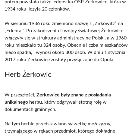
potem powstała także jednostka OSP Żerkowice, która w
1934 roku liczyła 20 członków.
W sierpniu 1936 roku zmieniono nazwę z „Zirkowitz” na
„Erlental”. Po zakończeniu II wojny światowej Żerkowice
włączyły się w struktury administracyjne Polski, a w 1960
roku mieszkało tu 324 osoby. Obecnie liczba mieszkańców
nieco spadła, i wynosi około 300 osób. W dniu 1 stycznia
2017 roku Żerkowice zostały przyłączone do Opola.
Herb Żerkowic
W przeszłości,
Żerkowice były znane z posiadania
unikalnego herbu
, który odgrywał istotną rolę w
dokumentach gminnych.
Na tym herbie przedstawiano sylwetkę mężczyzny,
trzymającego w rękach przedmiot, którego dokładne