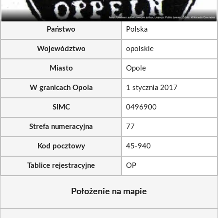
Państwo
Polska
Województwo
opolskie
Miasto
Opole
W granicach Opola
1 stycznia 2017
SIMC
0496900
Strefa numeracyjna
77
Kod pocztowy
45-940
Tablice rejestracyjne
OP
Położenie na mapie