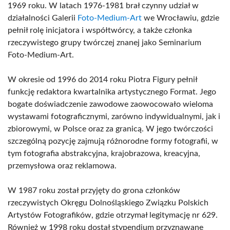
1969 roku. W latach 1976-1981 brał czynny udział w
działalności Galerii
Foto-Medium-Art
we Wrocławiu, gdzie
pełnił rolę inicjatora i współtwórcy, a także członka
rzeczywistego grupy twórczej znanej jako Seminarium
Foto-Medium-Art.
W okresie od 1996 do 2014 roku Piotra Figury pełnił
funkcję redaktora kwartalnika artystycznego Format. Jego
bogate doświadczenie zawodowe zaowocowało wieloma
wystawami fotograficznymi, zarówno indywidualnymi, jak i
zbiorowymi, w Polsce oraz za granicą. W jego twórczości
szczególną pozycję zajmują różnorodne formy fotografii, w
tym fotografia abstrakcyjna, krajobrazowa, kreacyjna,
przemysłowa oraz reklamowa.
W 1987 roku został przyjęty do grona członków
rzeczywistych Okręgu Dolnośląskiego Związku Polskich
Artystów Fotografików, gdzie otrzymał legitymację nr 629.
Również w 1998 roku dostał stypendium przyznawane