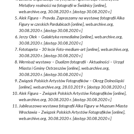
Metafory realności na fotografii w Świdnicy [online],
web.archive.org, 30.08.2020 r. [dostęp 30.08.2020 r.]
Alek Figura – Pravda. Zapraszamy na wystawę fotografii Alka
Figury w czeskich Pardubicach [online], web.archive.org,
30.08.2020 r. [dostęp 30.08.2020 r.]
Jerzy Olek – Galaktyka remedialna [online], web.archive.org,
30.08.2020 r. [dostęp 30.08.2020 r.]
Fototapeta – 30 lecie Foto-medium-art [online], web.archive.org,
30.08.2020 r. [dostęp 30.08.2020 r.]
Wernisaż wystawy – Dualizm fotografii - Aktualności – Urząd
Miasta i Gminy Ostrzeszów [online], web.archive.org,
30.08.2020 r. [dostęp 30.08.2020 r.]
Związek Polskich Artystów Fotografików – Okręg Dolnośląski
[online], web.archive.org, 28.03.2019 r. [dostęp 30.08.2020 r.]
Alek Figura – Związek Polskich Artystów Fotografików [online],
web.archive.org, 30.08.2020 r. [dostęp 30.08.2020 r.]
Jubileuszowa wystawa fotografii Alka Figury w Muzeum Miasta
Wrocławia – Związek Polskich Artystów Fotografików [online],
web.archive.org, 30.08.2020 r. [dostęp 30.08.2020 r.]