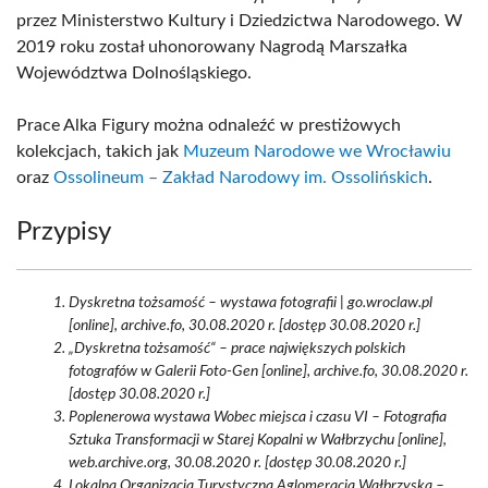
przez Ministerstwo Kultury i Dziedzictwa Narodowego. W
2019 roku został uhonorowany Nagrodą Marszałka
Województwa Dolnośląskiego.
Prace Alka Figury można odnaleźć w prestiżowych
kolekcjach, takich jak
Muzeum Narodowe we Wrocławiu
oraz
Ossolineum – Zakład Narodowy im. Ossolińskich
.
Przypisy
Dyskretna tożsamość – wystawa fotografii | go.wroclaw.pl
[online], archive.fo, 30.08.2020 r. [dostęp 30.08.2020 r.]
„Dyskretna tożsamość“ – prace największych polskich
fotografów w Galerii Foto-Gen [online], archive.fo, 30.08.2020 r.
[dostęp 30.08.2020 r.]
Poplenerowa wystawa Wobec miejsca i czasu VI – Fotografia
Sztuka Transformacji w Starej Kopalni w Wałbrzychu [online],
web.archive.org, 30.08.2020 r. [dostęp 30.08.2020 r.]
Lokalna Organizacja Turystyczna Aglomeracja Wałbrzyska –