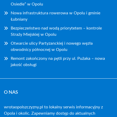
Osiedle” w Opolu
Nowa infrastruktura rowerowa w Opolu i gminie
Łubniany
Bezpieczeństwo nad wodą priorytetem – kontrole
Straży Miejskiej w Opolu
Otwarcie ulicy Partyzanckiej i nowego węzła
obwodnicy północnej w Opolu
Remont zakończony na pętli przy ul. Pużaka – nowa
jakość obsługi
O NAS
wrotaopolszczyzny.pl to lokalny serwis informacyjny z
Opola i okolic. Zapewniamy dostęp do aktualnych