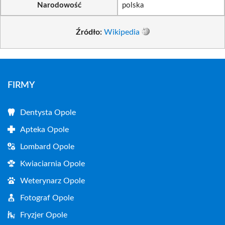
Narodowość
polska
Źródło:
Wikipedia
FIRMY
Dentysta Opole
Apteka Opole
Lombard Opole
Kwiaciarnia Opole
Weterynarz Opole
Fotograf Opole
Fryzjer Opole