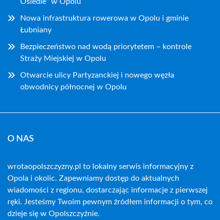
Osiedle” w Opolu
Nowa infrastruktura rowerowa w Opolu i gminie
Łubniany
Bezpieczeństwo nad wodą priorytetem – kontrole
Straży Miejskiej w Opolu
Otwarcie ulicy Partyzanckiej i nowego węzła
obwodnicy północnej w Opolu
O NAS
wrotaopolszczyzny.pl to lokalny serwis informacyjny z
Opola i okolic. Zapewniamy dostęp do aktualnych
wiadomości z regionu, dostarczając informacje z pierwszej
ręki. Jesteśmy Twoim pewnym źródłem informacji o tym, co
dzieje się w Opolszczyźnie.