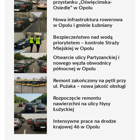
przystanku „Oświęcimska-
Osiedle” w Opolu
Nowa infrastruktura rowerowa
w Opolu i gminie Łubniany
Bezpieczeństwo nad wodą
priorytetem – kontrole Straży
Miejskiej w Opolu
Otwarcie ulicy Partyzanckiej i
nowego węzła obwodnicy
północnej w Opolu
Remont zakończony na pętli przy
ul. Pużaka – nowa jakość obsługi
Rozpoczęcie remontu
nawierzchni na ulicy Nysy
Łużyckiej
Intensywne prace na drodze
krajowej 46 w Opolu