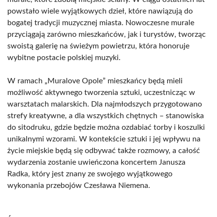
powstało wiele wyjątkowych dzieł, które nawiązują do
bogatej tradycji muzycznej miasta. Nowoczesne murale
przyciągają zarówno mieszkańców, jak i turystów, tworząc
swoistą galerię na świeżym powietrzu, która honoruje
wybitne postacie polskiej muzyki.
W ramach „Muralove Opole” mieszkańcy będą mieli
możliwość aktywnego tworzenia sztuki, uczestnicząc w
warsztatach malarskich. Dla najmłodszych przygotowano
strefy kreatywne, a dla wszystkich chętnych – stanowiska
do sitodruku, gdzie będzie można ozdabiać torby i koszulki
unikalnymi wzorami. W kontekście sztuki i jej wpływu na
życie miejskie będą się odbywać także rozmowy, a całość
wydarzenia zostanie uwieńczona koncertem Janusza
Radka, który jest znany ze swojego wyjątkowego
wykonania przebojów Czesława Niemena.