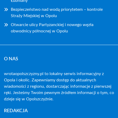
Łubniany
Bezpieczeństwo nad wodą priorytetem – kontrole
Straży Miejskiej w Opolu
Otwarcie ulicy Partyzanckiej i nowego węzła
obwodnicy północnej w Opolu
O NAS
wrotaopolszczyzny.pl to lokalny serwis informacyjny z
Opola i okolic. Zapewniamy dostęp do aktualnych
wiadomości z regionu, dostarczając informacje z pierwszej
ręki. Jesteśmy Twoim pewnym źródłem informacji o tym, co
dzieje się w Opolszczyźnie.
REDAKCJA