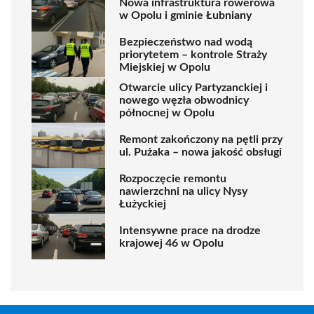
Nowa infrastruktura rowerowa
w Opolu i gminie Łubniany
Bezpieczeństwo nad wodą
priorytetem – kontrole Straży
Miejskiej w Opolu
Otwarcie ulicy Partyzanckiej i
nowego węzła obwodnicy
północnej w Opolu
Remont zakończony na pętli przy
ul. Pużaka – nowa jakość obsługi
Rozpoczęcie remontu
nawierzchni na ulicy Nysy
Łużyckiej
Intensywne prace na drodze
krajowej 46 w Opolu