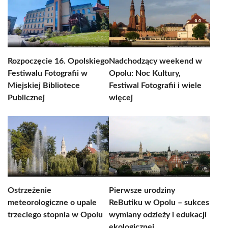
Rozpoczęcie 16. Opolskiego
Nadchodzący weekend w
Festiwalu Fotografii w
Opolu: Noc Kultury,
Miejskiej Bibliotece
Festiwal Fotografii i wiele
Publicznej
więcej
Ostrzeżenie
Pierwsze urodziny
meteorologiczne o upale
ReButiku w Opolu – sukces
trzeciego stopnia w Opolu
wymiany odzieży i edukacji
ekologicznej