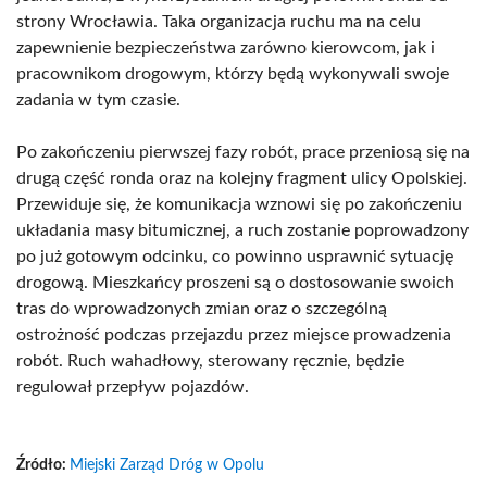
strony Wrocławia. Taka organizacja ruchu ma na celu
zapewnienie bezpieczeństwa zarówno kierowcom, jak i
pracownikom drogowym, którzy będą wykonywali swoje
zadania w tym czasie.
Po zakończeniu pierwszej fazy robót, prace przeniosą się na
drugą część ronda oraz na kolejny fragment ulicy Opolskiej.
Przewiduje się, że komunikacja wznowi się po zakończeniu
układania masy bitumicznej, a ruch zostanie poprowadzony
po już gotowym odcinku, co powinno usprawnić sytuację
drogową. Mieszkańcy proszeni są o dostosowanie swoich
tras do wprowadzonych zmian oraz o szczególną
ostrożność podczas przejazdu przez miejsce prowadzenia
robót. Ruch wahadłowy, sterowany ręcznie, będzie
regulował przepływ pojazdów.
Źródło:
Miejski Zarząd Dróg w Opolu