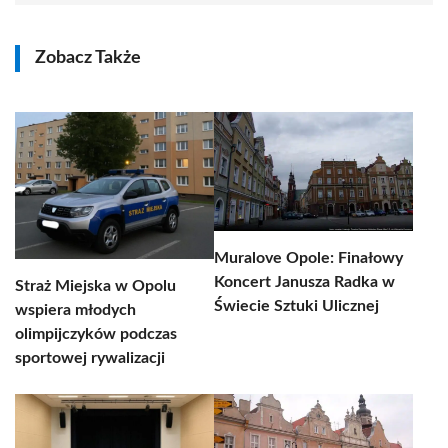
Zobacz Także
Muralove Opole: Finałowy
Koncert Janusza Radka w
Straż Miejska w Opolu
Świecie Sztuki Ulicznej
wspiera młodych
olimpijczyków podczas
sportowej rywalizacji