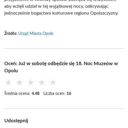
aby wzięli udział w tej wyjątkowej nocy, odkrywając
jednocześnie bogactwo kulturowe regionu Opolszczyzny.
Źródło:
Urząd Miasta Opole
Oceń: Już w sobotę odbędzie się 18. Noc Muzeów w
Opolu
★
★
★
★
★
Średnia ocena:
4.48
Liczba ocen:
16
Udostępnij