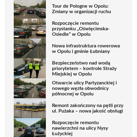
Tour de Pologne w Opolu:
Zmiany w organizacji ruchu
Rozpoczęcie remontu
przystanku „Oświęcimska-
Osiedle” w Opolu
Nowa infrastruktura rowerowa
w Opolu i gminie Łubniany
Bezpieczeństwo nad wodą
priorytetem – kontrole Straży
Miejskiej w Opolu
Otwarcie ulicy Partyzanckiej i
nowego węzła obwodnicy
północnej w Opolu
Remont zakończony na pętli przy
ul. Pużaka – nowa jakość obsługi
Rozpoczęcie remontu
nawierzchni na ulicy Nysy
Łużyckiej