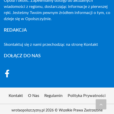
Opola i okolic. Zapewniamy dostęp do aktualnych
wiadomości z regionu, dostarczając informacje z pierwszej
ręki. Jesteśmy Twoim pewnym źródłem informacji o tym, co
dzieje się w Opolszczyźnie.
REDAKCJA
Skontaktuj się z nami przechodząc na stronę
Kontakt
DOŁĄCZ DO NAS
Kontakt
O Nas
Regulamin
Polityka Prywatności
wrotaopolszczyzny.pl 2026 © Wszelkie Prawa Zastrzeżone