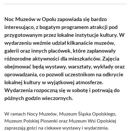
(Twitter)
Noc Muzeów w Opolu zapowiada się bardzo
interesująco, z bogatym programem atrakcji pod
przygotowanym przez lokalne instytucje kultury. W
wydarzeniu weźmie udział kilkanaście muzeów,
galerii oraz innych placówek, które zaplanowały
różnorodne aktywności dla mieszkańców. Zajęcia
obejmować będą wystawy, warsztaty, wykłady oraz
oprowadzania, co pozwoli uczestnikom na odkrycie
lokalnej kultury w wyjątkowej atmosferze.
Wydarzenia rozpoczną się w sobotę i potrwają do
późnych godzin wieczornych.
W ramach Nocy Muzeów, Muzeum Śląska Opolskiego,
Muzeum Polskiej Piosenki oraz Muzeum Wsi Opolskiej
zapraszają gości na ciekawe wystawy i wydarzenia.