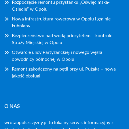
Rozpoczęcie remontu przystanku „Oświęcimska-
Osiedle” w Opolu
Nowa infrastruktura rowerowa w Opolu i gminie
Łubniany
Bezpieczeństwo nad wodą priorytetem – kontrole
Straży Miejskiej w Opolu
Otwarcie ulicy Partyzanckiej i nowego węzła
obwodnicy północnej w Opolu
Remont zakończony na pętli przy ul. Pużaka – nowa
jakość obsługi
O NAS
wrotaopolszczyzny.pl to lokalny serwis informacyjny z