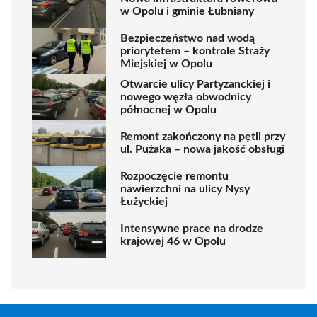
w Opolu i gminie Łubniany
Bezpieczeństwo nad wodą
priorytetem – kontrole Straży
Miejskiej w Opolu
Otwarcie ulicy Partyzanckiej i
nowego węzła obwodnicy
północnej w Opolu
Remont zakończony na pętli przy
ul. Pużaka – nowa jakość obsługi
Rozpoczęcie remontu
nawierzchni na ulicy Nysy
Łużyckiej
Intensywne prace na drodze
krajowej 46 w Opolu