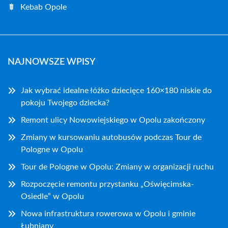
Kebab Opole
NAJNOWSZE WPISY
Jak wybrać idealne łóżko dziecięce 160×180 niskie do
pokoju Twojego dziecka?
Remont ulicy Nowowiejskiego w Opolu zakończony
Zmiany w kursowaniu autobusów podczas Tour de
Pologne w Opolu
Tour de Pologne w Opolu: Zmiany w organizacji ruchu
Rozpoczęcie remontu przystanku „Oświęcimska-
Osiedle” w Opolu
Nowa infrastruktura rowerowa w Opolu i gminie
Łubniany