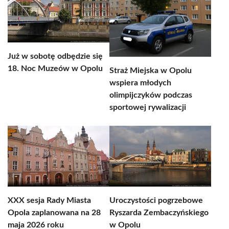
Już w sobotę odbędzie się
18. Noc Muzeów w Opolu
Straż Miejska w Opolu
wspiera młodych
olimpijczyków podczas
sportowej rywalizacji
XXX sesja Rady Miasta
Uroczystości pogrzebowe
Opola zaplanowana na 28
Ryszarda Zembaczyńskiego
maja 2026 roku
w Opolu