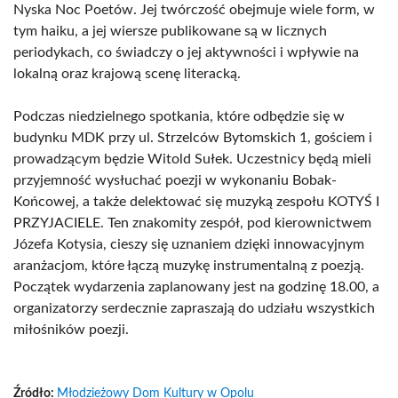
Nyska Noc Poetów. Jej twórczość obejmuje wiele form, w
tym haiku, a jej wiersze publikowane są w licznych
periodykach, co świadczy o jej aktywności i wpływie na
lokalną oraz krajową scenę literacką.
Podczas niedzielnego spotkania, które odbędzie się w
budynku MDK przy ul. Strzelców Bytomskich 1, gościem i
prowadzącym będzie Witold Sułek. Uczestnicy będą mieli
przyjemność wysłuchać poezji w wykonaniu Bobak-
Końcowej, a także delektować się muzyką zespołu KOTYŚ I
PRZYJACIELE. Ten znakomity zespół, pod kierownictwem
Józefa Kotysia, cieszy się uznaniem dzięki innowacyjnym
aranżacjom, które łączą muzykę instrumentalną z poezją.
Początek wydarzenia zaplanowany jest na godzinę 18.00, a
organizatorzy serdecznie zapraszają do udziału wszystkich
miłośników poezji.
Źródło:
Młodzieżowy Dom Kultury w Opolu