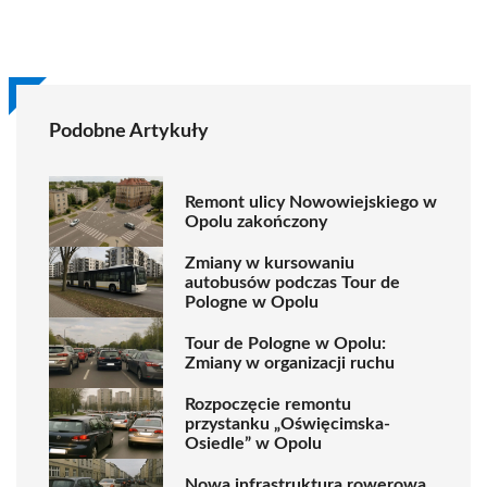
Podobne Artykuły
Remont ulicy Nowowiejskiego w
Opolu zakończony
Zmiany w kursowaniu
autobusów podczas Tour de
Pologne w Opolu
Tour de Pologne w Opolu:
Zmiany w organizacji ruchu
Rozpoczęcie remontu
przystanku „Oświęcimska-
Osiedle” w Opolu
Nowa infrastruktura rowerowa