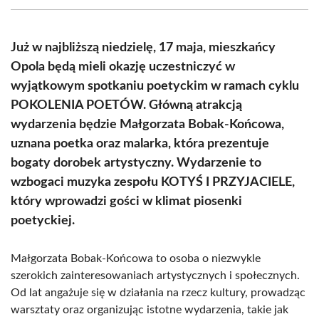
(Twitter)
Już w najbliższą niedzielę, 17 maja, mieszkańcy
Opola będą mieli okazję uczestniczyć w
wyjątkowym spotkaniu poetyckim w ramach cyklu
POKOLENIA POETÓW. Główną atrakcją
wydarzenia będzie Małgorzata Bobak-Końcowa,
uznana poetka oraz malarka, która prezentuje
bogaty dorobek artystyczny. Wydarzenie to
wzbogaci muzyka zespołu KOTYŚ I PRZYJACIELE,
który wprowadzi gości w klimat piosenki
poetyckiej.
Małgorzata Bobak-Końcowa to osoba o niezwykle
szerokich zainteresowaniach artystycznych i społecznych.
Od lat angażuje się w działania na rzecz kultury, prowadząc
warsztaty oraz organizując istotne wydarzenia, takie jak