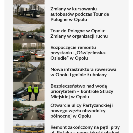
Zmiany w kursowaniu
autobusów podczas Tour de
Pologne w Opolu
Tour de Pologne w Opolu:
Zmiany w organizacji ruchu
Rozpoczęcie remontu
przystanku „Oświęcimska-
Osiedle” w Opolu
Nowa infrastruktura rowerowa
w Opolu i gminie Łubniany
Bezpieczeństwo nad wodą
priorytetem – kontrole Straży
Miejskiej w Opolu
Otwarcie ulicy Partyzanckiej i
nowego węzła obwodnicy
północnej w Opolu
Remont zakończony na pętli przy
ul. Pużaka – nowa jakość obsługi