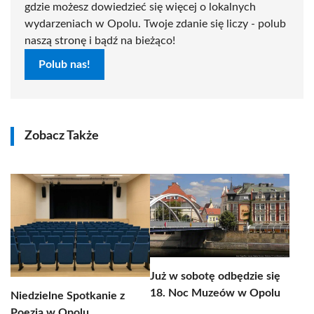
gdzie możesz dowiedzieć się więcej o lokalnych
wydarzeniach w Opolu. Twoje zdanie się liczy - polub
naszą stronę i bądź na bieżąco!
Polub nas!
Zobacz Także
Już w sobotę odbędzie się
18. Noc Muzeów w Opolu
Niedzielne Spotkanie z
Poezją w Opolu