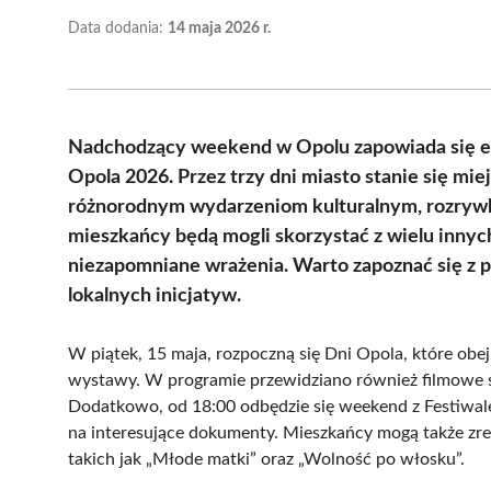
Data dodania:
14 maja 2026 r.
Nadchodzący weekend w Opolu zapowiada się ek
Opola 2026. Przez trzy dni miasto stanie się mi
różnorodnym wydarzeniom kulturalnym, rozryw
mieszkańcy będą mogli skorzystać z wielu innyc
niezapomniane wrażenia. Warto zapoznać się z 
lokalnych inicjatyw.
W piątek, 15 maja, rozpoczną się Dni Opola, które obej
wystawy. W programie przewidziano również filmowe s
Dodatkowo, od 18:00 odbędzie się weekend z Festiwal
na interesujące dokumenty. Mieszkańcy mogą także zre
takich jak „Młode matki” oraz „Wolność po włosku”.