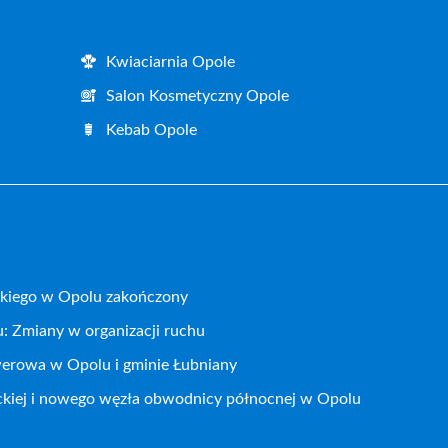
Kwiaciarnia Opole
Salon Kosmetyczny Opole
Kebab Opole
kiego w Opolu zakończony
: Zmiany w organizacji ruchu
werowa w Opolu i gminie Łubniany
ckiej i nowego węzła obwodnicy północnej w Opolu