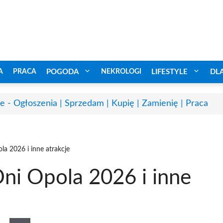
A
PRACA
POGODA
NEKROLOGI
LIFESTYLE
DL
e - Ogłoszenia | Sprzedam | Kupię | Zamienię | Praca
a 2026 i inne atrakcje
i Opola 2026 i inne