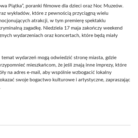
owa Piątka”, poranki filmowe dla dzieci oraz Noc Muzeów.
raz wykładów, które z pewnością przyciągną wielu
mocjonujących atrakcji, w tym premierę spektaklu
 kryminalną zagadkę. Niedziela 17 maja zakończy weekend
znych wydarzeniach oraz koncertach, które będą miały
temat wydarzeń mogą odwiedzić stronę miasta, gdzie
rzypomnieć mieszkańcom, że jeśli znają inne imprezy, które
egóły na adres e-mail, aby wspólnie wzbogacić lokalny
kazać swoje bogactwo kulturowe i artystyczne, zapraszając
.