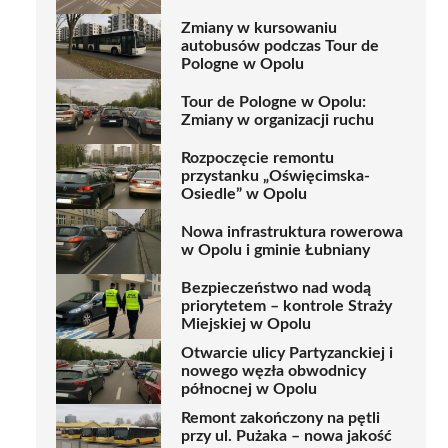
Zmiany w kursowaniu
autobusów podczas Tour de
Pologne w Opolu
Tour de Pologne w Opolu:
Zmiany w organizacji ruchu
Rozpoczęcie remontu
przystanku „Oświęcimska-
Osiedle” w Opolu
Nowa infrastruktura rowerowa
w Opolu i gminie Łubniany
Bezpieczeństwo nad wodą
priorytetem – kontrole Straży
Miejskiej w Opolu
Otwarcie ulicy Partyzanckiej i
nowego węzła obwodnicy
północnej w Opolu
Remont zakończony na pętli
przy ul. Pużaka – nowa jakość