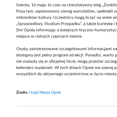
Sobota, 16 maja, to czas na charytatywny bieg „Żonkil
Poza tym, zaplanowano szereg warsztatów, spektakli o
miłośników kultury. Uczestnicy mogą liczyć na wiele e
„Sprawiedliwy. Studium Przypadku”, a także burleskę i
Dni Opola informując o kolejnych liryczno-humorystyc
miejsce w różnych częściach miasta.
Osoby zainteresowane szczegółowymi informacjami na 
dostępny jest pełny program atrakcji. Ponadto, warto p
nie znalazły się w oficjalnej liście, mogą przesłać szcz
kalendarz wydarzeń. W tych dniach Opole ma szansę po
wszystkich do aktywnego uczestnictwa w życiu miasta
Źródło:
Urząd Miasta Opole