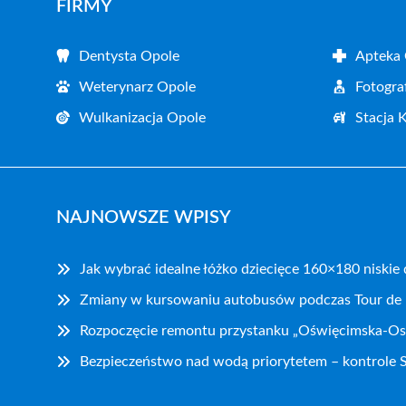
FIRMY
Dentysta Opole
Apteka
Weterynarz Opole
Fotogra
Wulkanizacja Opole
Stacja 
NAJNOWSZE WPISY
Jak wybrać idealne łóżko dziecięce 160×180 niskie
Zmiany w kursowaniu autobusów podczas Tour de
Rozpoczęcie remontu przystanku „Oświęcimska-Os
Bezpieczeństwo nad wodą priorytetem – kontrole S