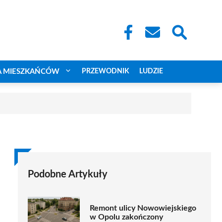
A MIESZKAŃCÓW
PRZEWODNIK
LUDZIE
Podobne Artykuły
Remont ulicy Nowowiejskiego
w Opolu zakończony