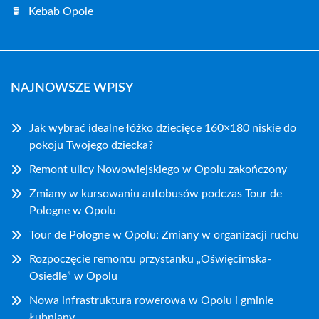
Kebab Opole
NAJNOWSZE WPISY
Jak wybrać idealne łóżko dziecięce 160×180 niskie do
pokoju Twojego dziecka?
Remont ulicy Nowowiejskiego w Opolu zakończony
Zmiany w kursowaniu autobusów podczas Tour de
Pologne w Opolu
Tour de Pologne w Opolu: Zmiany w organizacji ruchu
Rozpoczęcie remontu przystanku „Oświęcimska-
Osiedle” w Opolu
Nowa infrastruktura rowerowa w Opolu i gminie
Łubniany