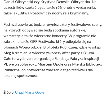
Daniel Olbrychski czy Krystyna Demska-Olbrychska. Na
uczestników czekać będą także różnorodne wydarzenia,
takie jak „Bitwa Poetów” czy nocny rejs kryminalny.
Festiwal zawierać będzie również cztery festiwalowe sceny,
na których odbywać się będą spotkania autorskie,
warsztaty, a także wieczorne koncerty. W programie nie
zabraknie także OFF Festiwalu, który odbędzie się na
błoniach Wojewódzkiej Biblioteki Publicznej, gdzie wystąpi
Meg Krzemień, a wieczór zakończy after party z DJ-em.
Całe to wydarzenie organizuje Fundacja Fabryka Inspiracji
PL we współpracy z Miastem Opole oraz Miejską Biblioteką
Publiczną, co potwierdza znaczenie tego festiwalu dla
lokalnej społeczności.
Źródło:
Urząd Miasta Opole