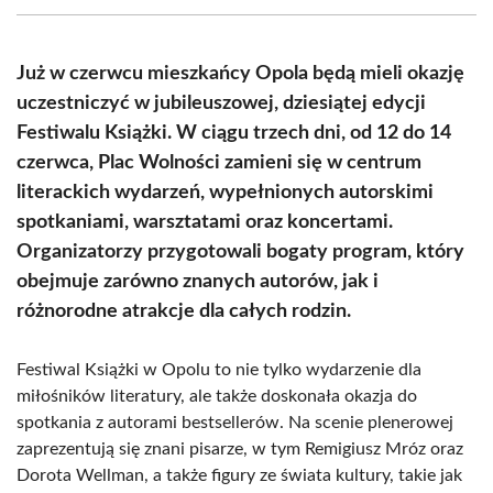
(Twitter)
Już w czerwcu mieszkańcy Opola będą mieli okazję
uczestniczyć w jubileuszowej, dziesiątej edycji
Festiwalu Książki. W ciągu trzech dni, od 12 do 14
czerwca, Plac Wolności zamieni się w centrum
literackich wydarzeń, wypełnionych autorskimi
spotkaniami, warsztatami oraz koncertami.
Organizatorzy przygotowali bogaty program, który
obejmuje zarówno znanych autorów, jak i
różnorodne atrakcje dla całych rodzin.
Festiwal Książki w Opolu to nie tylko wydarzenie dla
miłośników literatury, ale także doskonała okazja do
spotkania z autorami bestsellerów. Na scenie plenerowej
zaprezentują się znani pisarze, w tym Remigiusz Mróz oraz
Dorota Wellman, a także figury ze świata kultury, takie jak