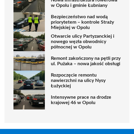
w Opolu i gminie Łubniany
Bezpieczeństwo nad wodą
priorytetem – kontrole Straży
Miejskiej w Opolu
Otwarcie ulicy Partyzanckiej i
nowego węzła obwodnicy
północnej w Opolu
Remont zakończony na pętli przy
ul. Pużaka – nowa jakość obsługi
Rozpoczęcie remontu
nawierzchni na ulicy Nysy
Łużyckiej
Intensywne prace na drodze
krajowej 46 w Opolu