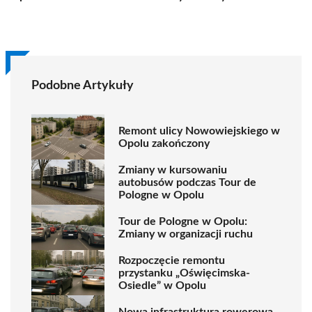
Podobne Artykuły
Remont ulicy Nowowiejskiego w
Opolu zakończony
Zmiany w kursowaniu
autobusów podczas Tour de
Pologne w Opolu
Tour de Pologne w Opolu:
Zmiany w organizacji ruchu
Rozpoczęcie remontu
przystanku „Oświęcimska-
Osiedle” w Opolu
Nowa infrastruktura rowerowa