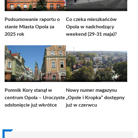
Podsumowanie raportu o
Co czeka mieszkańców
stanie Miasta Opola za
Opola w nadchodzący
2025 rok
weekend (29-31 maja)?
Pomnik Kory stanął w
Nowy numer magazynu
centrum Opola – Uroczyste
„Opole i Kropka” dostępny
odsłonięcie już wkrótce
już w czerwcu