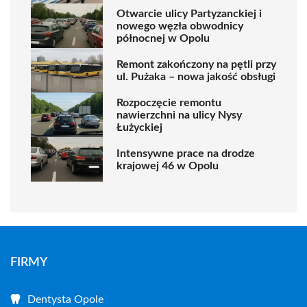
Otwarcie ulicy Partyzanckiej i
nowego węzła obwodnicy
północnej w Opolu
Remont zakończony na pętli przy
ul. Pużaka – nowa jakość obsługi
Rozpoczęcie remontu
nawierzchni na ulicy Nysy
Łużyckiej
Intensywne prace na drodze
krajowej 46 w Opolu
FIRMY
Dentysta Opole