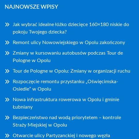
NAJNOWSZE WPISY
Jak wybrać idealne łóżko dziecięce 160×180 niskie do
pokoju Twojego dziecka?
Remont ulicy Nowowiejskiego w Opolu zakończony
Zmiany w kursowaniu autobusów podczas Tour de
Pologne w Opolu
Tour de Pologne w Opolu: Zmiany w organizacji ruchu
Rozpoczęcie remontu przystanku „Oświęcimska-
Osiedle” w Opolu
Nowa infrastruktura rowerowa w Opolu i gminie
Łubniany
Bezpieczeństwo nad wodą priorytetem – kontrole
Straży Miejskiej w Opolu
Otwarcie ulicy Partyzanckiej i nowego węzła