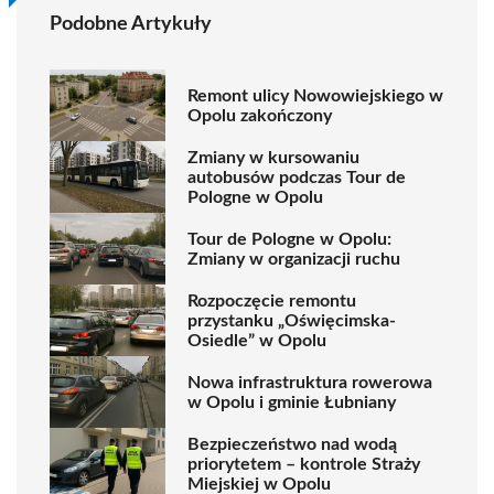
Podobne Artykuły
Remont ulicy Nowowiejskiego w
Opolu zakończony
Zmiany w kursowaniu
autobusów podczas Tour de
Pologne w Opolu
Tour de Pologne w Opolu:
Zmiany w organizacji ruchu
Rozpoczęcie remontu
przystanku „Oświęcimska-
Osiedle” w Opolu
Nowa infrastruktura rowerowa
w Opolu i gminie Łubniany
Bezpieczeństwo nad wodą
priorytetem – kontrole Straży
Miejskiej w Opolu