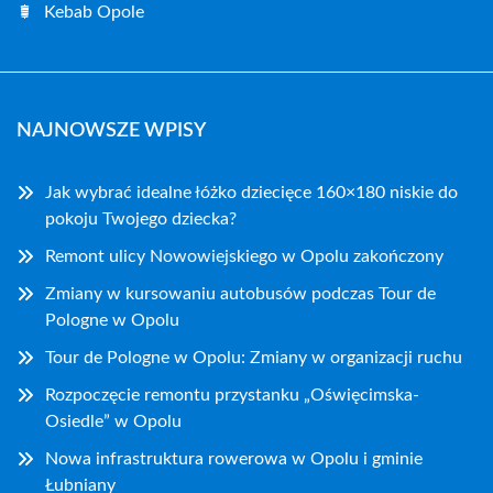
Kebab Opole
NAJNOWSZE WPISY
Jak wybrać idealne łóżko dziecięce 160×180 niskie do
pokoju Twojego dziecka?
Remont ulicy Nowowiejskiego w Opolu zakończony
Zmiany w kursowaniu autobusów podczas Tour de
Pologne w Opolu
Tour de Pologne w Opolu: Zmiany w organizacji ruchu
Rozpoczęcie remontu przystanku „Oświęcimska-
Osiedle” w Opolu
Nowa infrastruktura rowerowa w Opolu i gminie
Łubniany