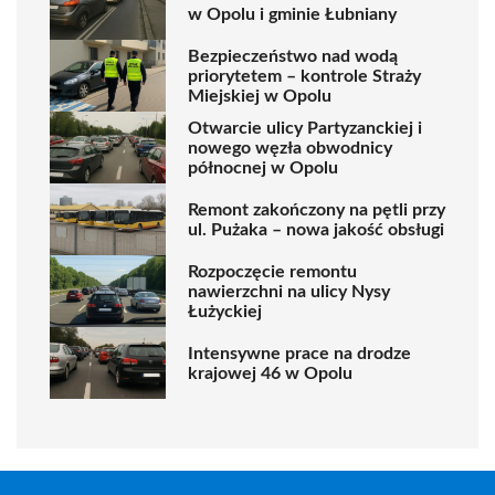
w Opolu i gminie Łubniany
Bezpieczeństwo nad wodą
priorytetem – kontrole Straży
Miejskiej w Opolu
Otwarcie ulicy Partyzanckiej i
nowego węzła obwodnicy
północnej w Opolu
Remont zakończony na pętli przy
ul. Pużaka – nowa jakość obsługi
Rozpoczęcie remontu
nawierzchni na ulicy Nysy
Łużyckiej
Intensywne prace na drodze
krajowej 46 w Opolu