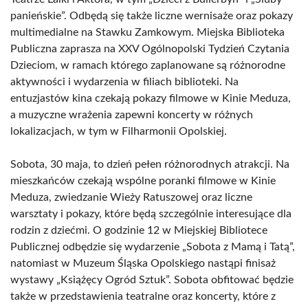
panieńskie”. Odbędą się także liczne wernisaże oraz pokazy
multimedialne na Stawku Zamkowym. Miejska Biblioteka
Publiczna zaprasza na XXV Ogólnopolski Tydzień Czytania
Dzieciom, w ramach którego zaplanowane są różnorodne
aktywności i wydarzenia w filiach biblioteki. Na
entuzjastów kina czekają pokazy filmowe w Kinie Meduza,
a muzyczne wrażenia zapewni koncerty w różnych
lokalizacjach, w tym w Filharmonii Opolskiej.
Sobota, 30 maja, to dzień pełen różnorodnych atrakcji. Na
mieszkańców czekają wspólne poranki filmowe w Kinie
Meduza, zwiedzanie Wieży Ratuszowej oraz liczne
warsztaty i pokazy, które będą szczególnie interesujące dla
rodzin z dziećmi. O godzinie 12 w Miejskiej Bibliotece
Publicznej odbędzie się wydarzenie „Sobota z Mamą i Tatą”,
natomiast w Muzeum Śląska Opolskiego nastąpi finisaż
wystawy „Książęcy Ogród Sztuk”. Sobota obfitować będzie
także w przedstawienia teatralne oraz koncerty, które z