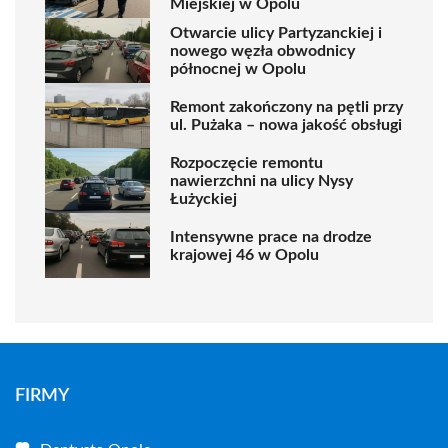
Miejskiej w Opolu
Otwarcie ulicy Partyzanckiej i
nowego węzła obwodnicy
północnej w Opolu
Remont zakończony na pętli przy
ul. Pużaka – nowa jakość obsługi
Rozpoczęcie remontu
nawierzchni na ulicy Nysy
Łużyckiej
Intensywne prace na drodze
krajowej 46 w Opolu
FIRMY