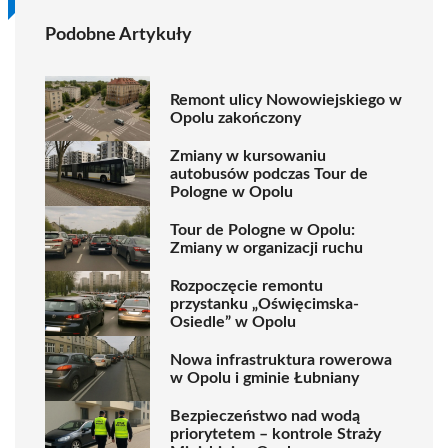
Podobne Artykuły
Remont ulicy Nowowiejskiego w
Opolu zakończony
Zmiany w kursowaniu
autobusów podczas Tour de
Pologne w Opolu
Tour de Pologne w Opolu:
Zmiany w organizacji ruchu
Rozpoczęcie remontu
przystanku „Oświęcimska-
Osiedle” w Opolu
Nowa infrastruktura rowerowa
w Opolu i gminie Łubniany
Bezpieczeństwo nad wodą
priorytetem – kontrole Straży