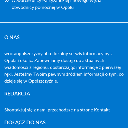
Otwarcie ulicy Partyzanckiej i nowego węzła
obwodnicy północnej w Opolu
O NAS
wrotaopolszczyzny.pl to lokalny serwis informacyjny z
Opola i okolic. Zapewniamy dostęp do aktualnych
wiadomości z regionu, dostarczając informacje z pierwszej
ręki. Jesteśmy Twoim pewnym źródłem informacji o tym, co
dzieje się w Opolszczyźnie.
REDAKCJA
Skontaktuj się z nami przechodząc na stronę
Kontakt
DOŁĄCZ DO NAS