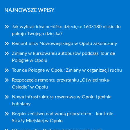
NAJNOWSZE WPISY
Jak wybrać idealne łóżko dziecięce 160×180 niskie do
pokoju Twojego dziecka?
Remont ulicy Nowowiejskiego w Opolu zakończony
Zmiany w kursowaniu autobusów podczas Tour de
Pologne w Opolu
Tour de Pologne w Opolu: Zmiany w organizacji ruchu
Rozpoczęcie remontu przystanku „Oświęcimska-
Osiedle” w Opolu
Nowa infrastruktura rowerowa w Opolu i gminie
Łubniany
Bezpieczeństwo nad wodą priorytetem – kontrole
Straży Miejskiej w Opolu