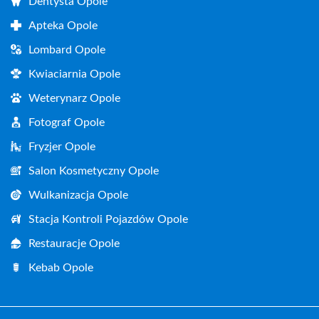
Dentysta Opole
Apteka Opole
Lombard Opole
Kwiaciarnia Opole
Weterynarz Opole
Fotograf Opole
Fryzjer Opole
Salon Kosmetyczny Opole
Wulkanizacja Opole
Stacja Kontroli Pojazdów Opole
Restauracje Opole
Kebab Opole