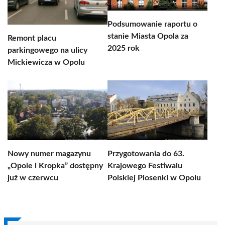
Podsumowanie raportu o
stanie Miasta Opola za
Remont placu
2025 rok
parkingowego na ulicy
Mickiewicza w Opolu
Nowy numer magazynu
Przygotowania do 63.
„Opole i Kropka” dostępny
Krajowego Festiwalu
już w czerwcu
Polskiej Piosenki w Opolu