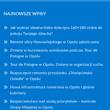
NAJNOWSZE WPISY
Jak wybrać idealne łóżko dziecięce 160×180 niskie do
pokoju Twojego dziecka?
Remont ulicy Nowowiejskiego w Opolu zakończony
Zmiany w kursowaniu autobusów podczas Tour de
Pologne w Opolu
Tour de Pologne w Opolu: Zmiany w organizacji ruchu
Rozpoczęcie remontu przystanku „Oświęcimska-
Osiedle” w Opolu
Nowa infrastruktura rowerowa w Opolu i gminie
Łubniany
Bezpieczeństwo nad wodą priorytetem – kontrole
Straży Miejskiej w Opolu