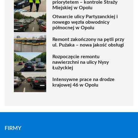
priorytetem – kontrole Straży
Miejskiej w Opolu
Otwarcie ulicy Partyzanckiej i
nowego węzła obwodnicy
północnej w Opolu
Remont zakończony na pętli przy
ul. Pużaka – nowa jakość obsługi
Rozpoczęcie remontu
nawierzchni na ulicy Nysy
Łużyckiej
Intensywne prace na drodze
krajowej 46 w Opolu
FIRMY