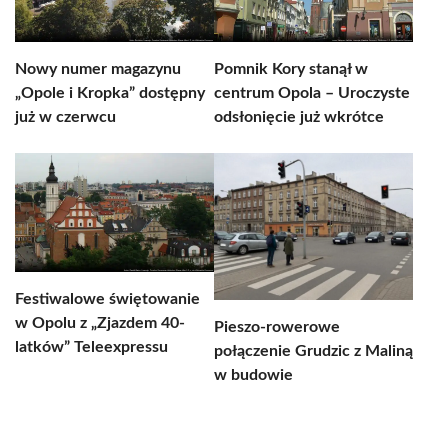
Nowy numer magazynu
Pomnik Kory stanął w
„Opole i Kropka” dostępny
centrum Opola – Uroczyste
już w czerwcu
odsłonięcie już wkrótce
Festiwalowe świętowanie
w Opolu z „Zjazdem 40-
Pieszo-rowerowe
latków” Teleexpressu
połączenie Grudzic z Maliną
w budowie