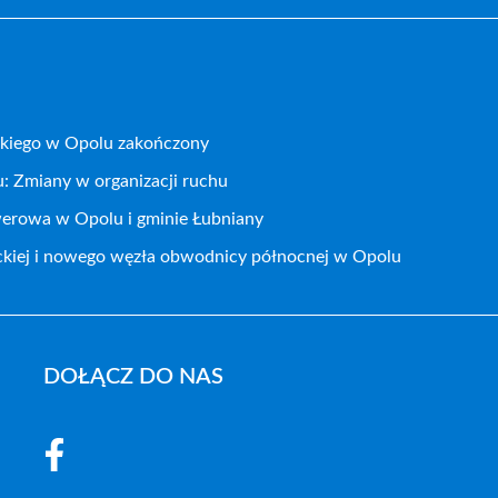
kiego w Opolu zakończony
: Zmiany w organizacji ruchu
werowa w Opolu i gminie Łubniany
ckiej i nowego węzła obwodnicy północnej w Opolu
DOŁĄCZ DO NAS