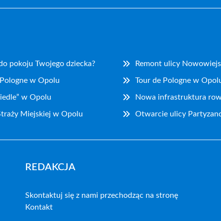
 do pokoju Twojego dziecka?
Remont ulicy Nowowiejs
 Pologne w Opolu
Tour de Pologne w Opolu
iedle” w Opolu
Nowa infrastruktura ro
traży Miejskiej w Opolu
Otwarcie ulicy Partyzan
REDAKCJA
Skontaktuj się z nami przechodząc na stronę
Kontakt