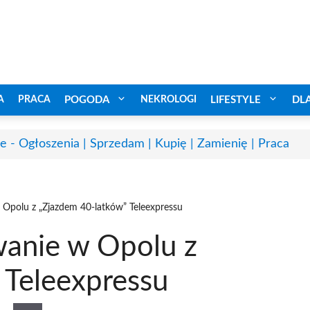
A
PRACA
POGODA
NEKROLOGI
LIFESTYLE
DL
e - Ogłoszenia | Sprzedam | Kupię | Zamienię | Praca
 Opolu z „Zjazdem 40-latków” Teleexpressu
wanie w Opolu z
 Teleexpressu