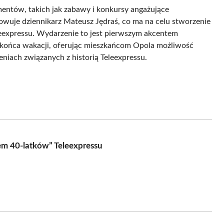
entów, takich jak zabawy i konkursy angażujące
owuje dziennikarz Mateusz Jędraś, co ma na celu stworzenie
eleexpressu. Wydarzenie to jest pierwszym akcentem
 końca wakacji, oferując mieszkańcom Opola możliwość
niach związanych z historią Teleexpressu.
m 40-latków” Teleexpressu