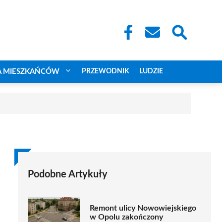
A MIESZKAŃCÓW
PRZEWODNIK
LUDZIE
Podobne Artykuły
Remont ulicy Nowowiejskiego
w Opolu zakończony