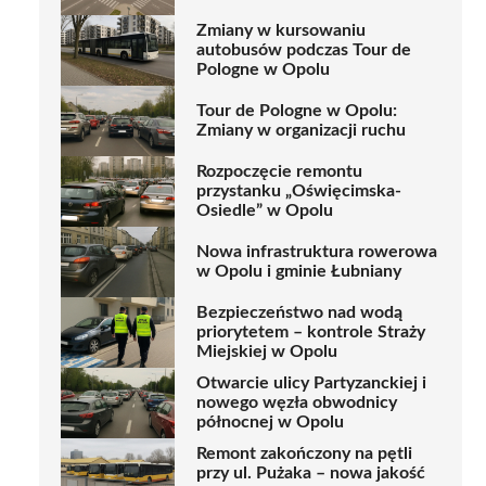
Zmiany w kursowaniu
autobusów podczas Tour de
Pologne w Opolu
Tour de Pologne w Opolu:
Zmiany w organizacji ruchu
Rozpoczęcie remontu
przystanku „Oświęcimska-
Osiedle” w Opolu
Nowa infrastruktura rowerowa
w Opolu i gminie Łubniany
Bezpieczeństwo nad wodą
priorytetem – kontrole Straży
Miejskiej w Opolu
Otwarcie ulicy Partyzanckiej i
nowego węzła obwodnicy
północnej w Opolu
Remont zakończony na pętli
przy ul. Pużaka – nowa jakość