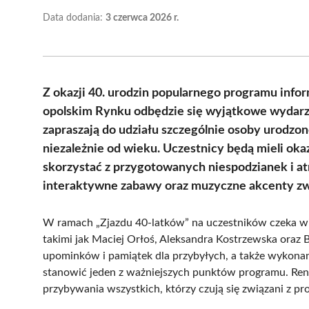
Data dodania:
3 czerwca 2026 r.
Z okazji 40. urodzin popularnego programu info
opolskim Rynku odbędzie się wyjątkowe wydarze
zapraszają do udziału szczególnie osoby urodzon
niezależnie od wieku. Uczestnicy będą mieli oka
skorzystać z przygotowanych niespodzianek i at
interaktywne zabawy oraz muzyczne akcenty zwią
W ramach „Zjazdu 40-latków” na uczestników czeka wiel
takimi jak Maciej Orłoś, Aleksandra Kostrzewska oraz
upominków i pamiątek dla przybyłych, a także wykonan
stanowić jeden z ważniejszych punktów programu. Ren
przybywania wszystkich, którzy czują się związani z pr