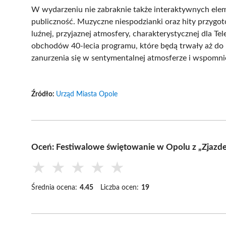
W wydarzeniu nie zabraknie także interaktywnych elem
publiczność. Muzyczne niespodzianki oraz hity przygot
luźnej, przyjaznej atmosfery, charakterystycznej dla T
obchodów 40-lecia programu, które będą trwały aż do
zanurzenia się w sentymentalnej atmosferze i wspomnie
Źródło:
Urząd Miasta Opole
Oceń: Festiwalowe świętowanie w Opolu z „Zjazde
★
★
★
★
★
Średnia ocena:
4.45
Liczba ocen:
19