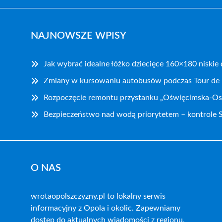
NAJNOWSZE WPISY
Jak wybrać idealne łóżko dziecięce 160×180 niskie
Zmiany w kursowaniu autobusów podczas Tour de
Rozpoczęcie remontu przystanku „Oświęcimska-Os
Bezpieczeństwo nad wodą priorytetem – kontrole S
O NAS
wrotaopolszczyzny.pl to lokalny serwis
informacyjny z Opola i okolic. Zapewniamy
dostęp do aktualnych wiadomości z regionu,