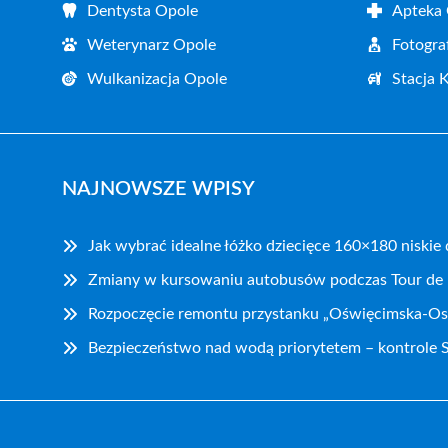
Dentysta Opole
Apteka
Weterynarz Opole
Fotogra
Wulkanizacja Opole
Stacja 
NAJNOWSZE WPISY
Jak wybrać idealne łóżko dziecięce 160×180 niskie
Zmiany w kursowaniu autobusów podczas Tour de
Rozpoczęcie remontu przystanku „Oświęcimska-Os
Bezpieczeństwo nad wodą priorytetem – kontrole S