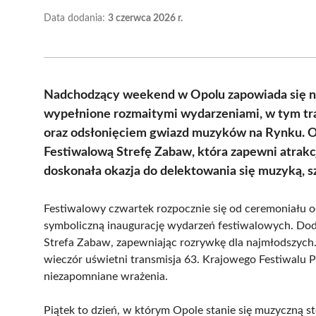
Data dodania:
3 czerwca 2026 r.
Nadchodzący weekend w Opolu zapowiada się nie
wypełnione rozmaitymi wydarzeniami, w tym tr
oraz odsłonięciem gwiazd muzyków na Rynku. Oc
Festiwalową Strefę Zabaw, która zapewni atrakcj
doskonała okazja do delektowania się muzyką, sz
Festiwalowy czwartek rozpocznie się od ceremoniału 
symboliczną inaugurację wydarzeń festiwalowych. Dod
Strefa Zabaw, zapewniając rozrywkę dla najmłodszych. 
wieczór uświetni transmisja 63. Krajowego Festiwalu P
niezapomniane wrażenia.
Piątek to dzień, w którym Opole stanie się muzyczną s