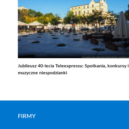
Jubileusz 40-lecia Teleexpressu: Spotkania, konkursy i
muzyczne niespodzianki
FIRMY