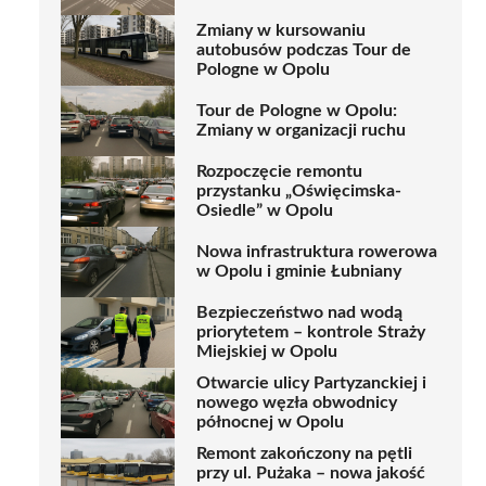
Zmiany w kursowaniu
autobusów podczas Tour de
Pologne w Opolu
Tour de Pologne w Opolu:
Zmiany w organizacji ruchu
Rozpoczęcie remontu
przystanku „Oświęcimska-
Osiedle” w Opolu
Nowa infrastruktura rowerowa
w Opolu i gminie Łubniany
Bezpieczeństwo nad wodą
priorytetem – kontrole Straży
Miejskiej w Opolu
Otwarcie ulicy Partyzanckiej i
nowego węzła obwodnicy
północnej w Opolu
Remont zakończony na pętli
przy ul. Pużaka – nowa jakość