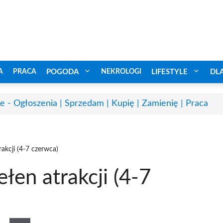
A
PRACA
POGODA
NEKROLOGI
LIFESTYLE
DL
e - Ogłoszenia | Sprzedam | Kupię | Zamienię | Praca
akcji (4-7 czerwca)
en atrakcji (4-7