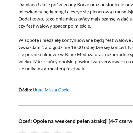
Damiana Ukeje poświęcony Korze oraz odsłonięcie now
mieszkańcy będą mogli cieszyć się plenerową transmis
Dodatkowo, tego dnia mieszkańcy mają szansę wziąć udz
czy festiwalowy spacer po mieście.
W sobotę i niedzielę kontynuowane będą festiwalowe 
Gwiazdami”, a o godzinie 18:00 odbędzie się koncert N
się poranki filmowe w Kinie Meduza oraz różnorodne s
wieku. Mieszkańcy opolski powinni zarezerwować ten 
się unikalną atmosferą festiwalu.
Źródło:
Urząd Miasta Opole
Oceń: Opole na weekend pełen atrakcji (4-7 czerw