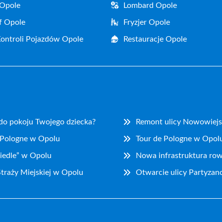
 Opole
Lombard Opole
f Opole
Fryzjer Opole
Kontroli Pojazdów Opole
Restauracje Opole
 do pokoju Twojego dziecka?
Remont ulicy Nowowiejs
 Pologne w Opolu
Tour de Pologne w Opolu
iedle” w Opolu
Nowa infrastruktura ro
traży Miejskiej w Opolu
Otwarcie ulicy Partyzan