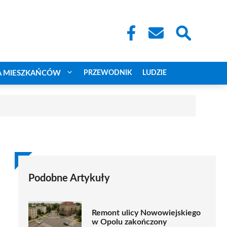
A MIESZKAŃCÓW
PRZEWODNIK
LUDZIE
Podobne Artykuły
Remont ulicy Nowowiejskiego
w Opolu zakończony