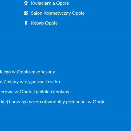
Kwiaciarnia Opole
Salon Kosmetyczny Opole
Kebab Opole
kiego w Opolu zakończony
: Zmiany w organizacji ruchu
werowa w Opolu i gminie Łubniany
ckiej i nowego węzła obwodnicy północnej w Opolu