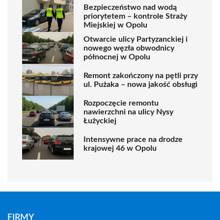
Bezpieczeństwo nad wodą
priorytetem – kontrole Straży
Miejskiej w Opolu
Otwarcie ulicy Partyzanckiej i
nowego węzła obwodnicy
północnej w Opolu
Remont zakończony na pętli przy
ul. Pużaka – nowa jakość obsługi
Rozpoczęcie remontu
nawierzchni na ulicy Nysy
Łużyckiej
Intensywne prace na drodze
krajowej 46 w Opolu
FIRMY