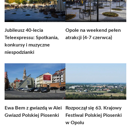
Jubileusz 40-lecia
Opole na weekend pełen
Teleexpressu: Spotkania,
atrakcji (4-7 czerwca)
konkursy i muzyczne
niespodzianki
Ewa Bem z gwiazdą w Alei
Rozpoczął się 63. Krajowy
Gwiazd Polskiej Piosenki
Festiwal Polskiej Piosenki
w Opolu