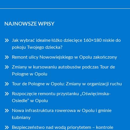
NAJNOWSZE WPISY
Jak wybrać idealne łóżko dziecięce 160×180 niskie do
pokoju Twojego dziecka?
Remont ulicy Nowowiejskiego w Opolu zakończony
Zmiany w kursowaniu autobusów podczas Tour de
Pologne w Opolu
Tour de Pologne w Opolu: Zmiany w organizacji ruchu
Rozpoczęcie remontu przystanku „Oświęcimska-
Osiedle” w Opolu
Nowa infrastruktura rowerowa w Opolu i gminie
Łubniany
Bezpieczeństwo nad wodą priorytetem – kontrole