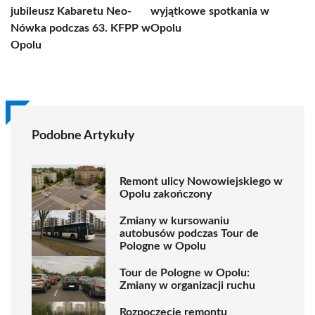
jubileusz Kabaretu Neo-
wyjątkowe spotkania w
Nówka podczas 63. KFPP w
Opolu
Opolu
Podobne Artykuły
Remont ulicy Nowowiejskiego w
Opolu zakończony
Zmiany w kursowaniu
autobusów podczas Tour de
Pologne w Opolu
Tour de Pologne w Opolu:
Zmiany w organizacji ruchu
Rozpoczęcie remontu