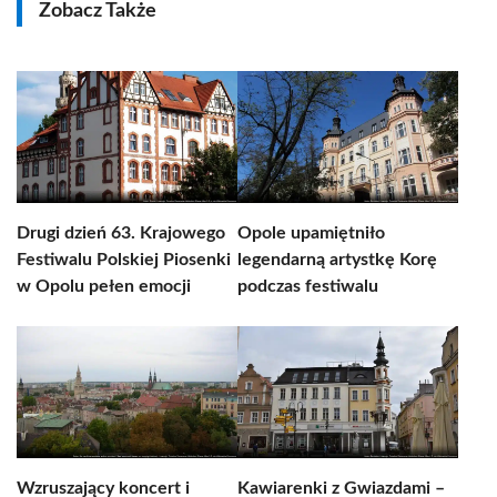
Zobacz Także
Drugi dzień 63. Krajowego
Opole upamiętniło
Festiwalu Polskiej Piosenki
legendarną artystkę Korę
w Opolu pełen emocji
podczas festiwalu
Wzruszający koncert i
Kawiarenki z Gwiazdami –