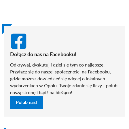
on
on
on
on
on
on
Facebook
X
Pinterest
WhatsApp
LinkedIn
Email
(Twitter)
Dołącz do nas na Facebooku!
Odkrywaj, dyskutuj i dziel się tym co najlepsze!
Przyłącz się do naszej społeczności na Facebooku,
gdzie możesz dowiedzieć się więcej o lokalnych
wydarzeniach w Opolu. Twoje zdanie się liczy - polub
naszą stronę i bądź na bieżąco!
Polub nas!