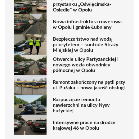
przystanku „Oświęcimska-
Osiedle” w Opolu
Nowa infrastruktura rowerowa
w Opolu i gminie Łubniany
Bezpieczeństwo nad wodą
priorytetem – kontrole Straży
Miejskiej w Opolu
Otwarcie ulicy Partyzanckiej i
nowego węzła obwodnicy
północnej w Opolu
Remont zakończony na pętli przy
ul. Pużaka – nowa jakość obsługi
Rozpoczęcie remontu
nawierzchni na ulicy Nysy
Łużyckiej
Intensywne prace na drodze
krajowej 46 w Opolu