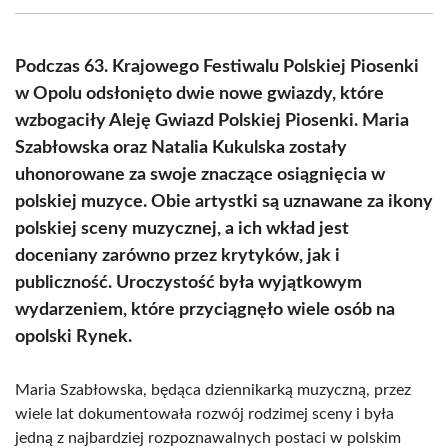
(Twitter)
Podczas 63. Krajowego Festiwalu Polskiej Piosenki
w Opolu odsłonięto dwie nowe gwiazdy, które
wzbogaciły Aleję Gwiazd Polskiej Piosenki. Maria
Szabłowska oraz Natalia Kukulska zostały
uhonorowane za swoje znaczące osiągnięcia w
polskiej muzyce. Obie artystki są uznawane za ikony
polskiej sceny muzycznej, a ich wkład jest
doceniany zarówno przez krytyków, jak i
publiczność. Uroczystość była wyjątkowym
wydarzeniem, które przyciągnęło wiele osób na
opolski Rynek.
Maria Szabłowska, będąca dziennikarką muzyczną, przez
wiele lat dokumentowała rozwój rodzimej sceny i była
jedną z najbardziej rozpoznawalnych postaci w polskim