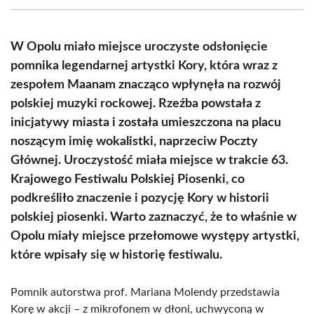
(Twitter)
W Opolu miało miejsce uroczyste odsłonięcie
pomnika legendarnej artystki Kory, która wraz z
zespołem Maanam znacząco wpłynęła na rozwój
polskiej muzyki rockowej. Rzeźba powstała z
inicjatywy miasta i została umieszczona na placu
noszącym imię wokalistki, naprzeciw Poczty
Głównej. Uroczystość miała miejsce w trakcie 63.
Krajowego Festiwalu Polskiej Piosenki, co
podkreśliło znaczenie i pozycję Kory w historii
polskiej piosenki. Warto zaznaczyć, że to właśnie w
Opolu miały miejsce przełomowe występy artystki,
które wpisały się w historię festiwalu.
Pomnik autorstwa prof. Mariana Molendy przedstawia
Korę w akcji – z mikrofonem w dłoni, uchwyconą w