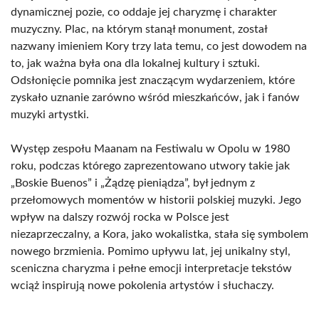
dynamicznej pozie, co oddaje jej charyzmę i charakter
muzyczny. Plac, na którym stanął monument, został
nazwany imieniem Kory trzy lata temu, co jest dowodem na
to, jak ważna była ona dla lokalnej kultury i sztuki.
Odsłonięcie pomnika jest znaczącym wydarzeniem, które
zyskało uznanie zarówno wśród mieszkańców, jak i fanów
muzyki artystki.
Występ zespołu Maanam na Festiwalu w Opolu w 1980
roku, podczas którego zaprezentowano utwory takie jak
„Boskie Buenos” i „Żądzę pieniądza”, był jednym z
przełomowych momentów w historii polskiej muzyki. Jego
wpływ na dalszy rozwój rocka w Polsce jest
niezaprzeczalny, a Kora, jako wokalistka, stała się symbolem
nowego brzmienia. Pomimo upływu lat, jej unikalny styl,
sceniczna charyzma i pełne emocji interpretacje tekstów
wciąż inspirują nowe pokolenia artystów i słuchaczy.