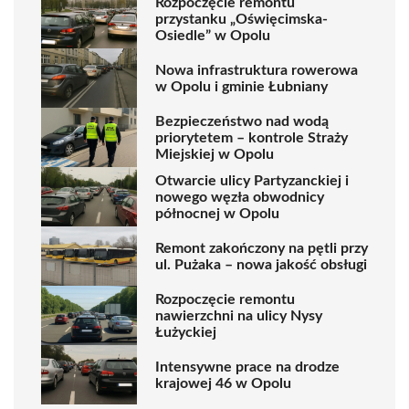
Rozpoczęcie remontu
przystanku „Oświęcimska-
Osiedle” w Opolu
Nowa infrastruktura rowerowa
w Opolu i gminie Łubniany
Bezpieczeństwo nad wodą
priorytetem – kontrole Straży
Miejskiej w Opolu
Otwarcie ulicy Partyzanckiej i
nowego węzła obwodnicy
północnej w Opolu
Remont zakończony na pętli przy
ul. Pużaka – nowa jakość obsługi
Rozpoczęcie remontu
nawierzchni na ulicy Nysy
Łużyckiej
Intensywne prace na drodze
krajowej 46 w Opolu