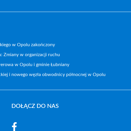
kiego w Opolu zakończony
: Zmiany w organizacji ruchu
werowa w Opolu i gminie Łubniany
ckiej i nowego węzła obwodnicy północnej w Opolu
DOŁĄCZ DO NAS