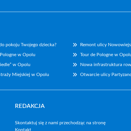
 do pokoju Twojego dziecka?
Remont ulicy Nowowiejs
 Pologne w Opolu
Tour de Pologne w Opolu
iedle” w Opolu
Nowa infrastruktura ro
traży Miejskiej w Opolu
Otwarcie ulicy Partyzan
REDAKCJA
Skontaktuj się z nami przechodząc na stronę
Kontakt