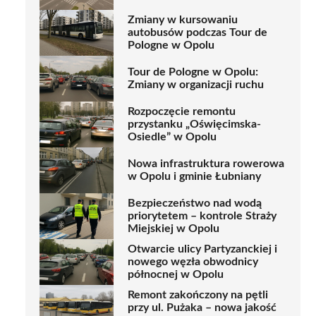
Zmiany w kursowaniu
autobusów podczas Tour de
Pologne w Opolu
Tour de Pologne w Opolu:
Zmiany w organizacji ruchu
Rozpoczęcie remontu
przystanku „Oświęcimska-
Osiedle” w Opolu
Nowa infrastruktura rowerowa
w Opolu i gminie Łubniany
Bezpieczeństwo nad wodą
priorytetem – kontrole Straży
Miejskiej w Opolu
Otwarcie ulicy Partyzanckiej i
nowego węzła obwodnicy
północnej w Opolu
Remont zakończony na pętli
przy ul. Pużaka – nowa jakość