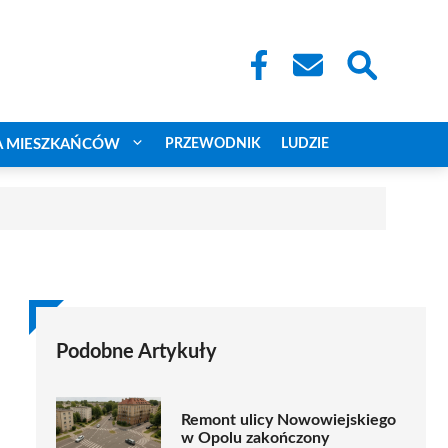
A MIESZKAŃCÓW
PRZEWODNIK
LUDZIE
Podobne Artykuły
Remont ulicy Nowowiejskiego
w Opolu zakończony