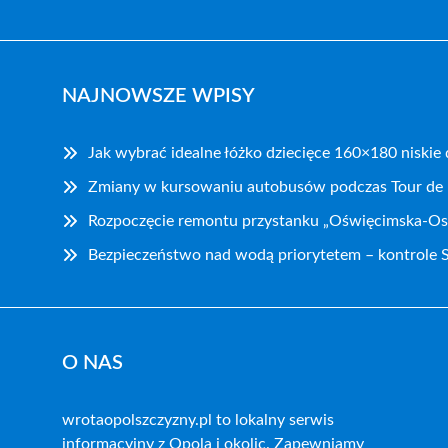
NAJNOWSZE WPISY
Jak wybrać idealne łóżko dziecięce 160×180 niskie
Zmiany w kursowaniu autobusów podczas Tour de
Rozpoczęcie remontu przystanku „Oświęcimska-Os
Bezpieczeństwo nad wodą priorytetem – kontrole S
O NAS
wrotaopolszczyzny.pl to lokalny serwis
informacyjny z Opola i okolic. Zapewniamy