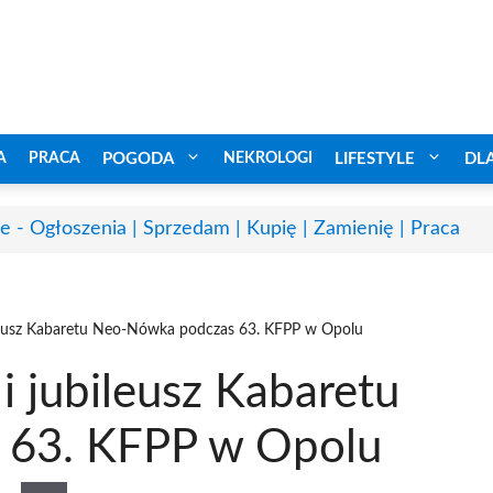
A
PRACA
POGODA
NEKROLOGI
LIFESTYLE
DL
e - Ogłoszenia | Sprzedam | Kupię | Zamienię | Praca
ileusz Kabaretu Neo-Nówka podczas 63. KFPP w Opolu
i jubileusz Kabaretu
 63. KFPP w Opolu