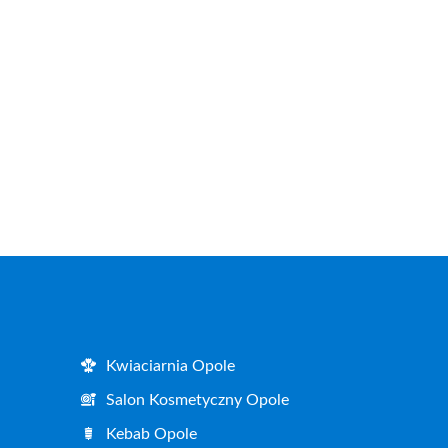
Kwiaciarnia Opole
Salon Kosmetyczny Opole
Kebab Opole