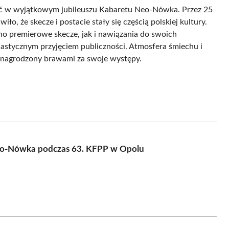
zyć w wyjątkowym jubileuszu Kabaretu Neo-Nówka. Przez 25
ło, że skecze i postacie stały się częścią polskiej kultury.
o premierowe skecze, jak i nawiązania do swoich
jastycznym przyjęciem publiczności. Atmosfera śmiechu i
o nagrodzony brawami za swoje występy.
 Neo-Nówka podczas 63. KFPP w Opolu