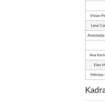
Vivian Pe
Lana Co
Anastasija
Ana Kari
Elan M
Felicitas
Kadr