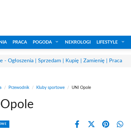
NIA
PRACA
POGODA
NEKROLOGI
LIFESTYLE
e - Ogłoszenia | Sprzedam | Kupię | Zamienię | Praca
a
/
Przewodnik
/
Kluby sportowe
/
UNI Opole
 Opole
TOWE
Share
Share
Share
Shar
on
on
on
on