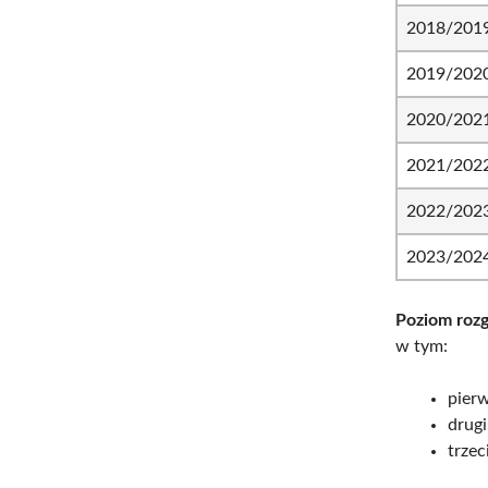
2018/201
2019/202
2020/202
2021/202
2022/202
2023/202
Poziom roz
w tym:
pier
drugi
trzec