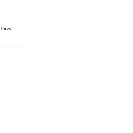
tórzy