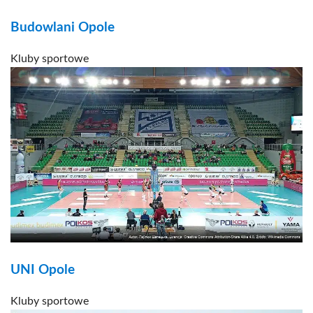
Budowlani Opole
Kluby sportowe
UNI Opole
Kluby sportowe