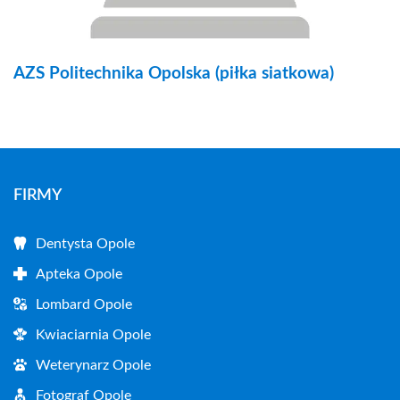
AZS Politechnika Opolska (piłka siatkowa)
FIRMY
Dentysta Opole
Apteka Opole
Lombard Opole
Kwiaciarnia Opole
Weterynarz Opole
Fotograf Opole