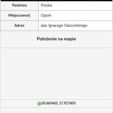
Państwo
Polska
Miejscowość
Opole
Adres
plac Ignacego Daszyńskiego
Położenie na mapie
50.665463, 17.927603