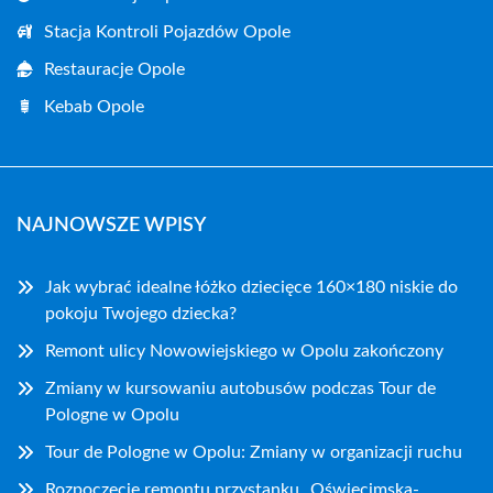
Stacja Kontroli Pojazdów Opole
Restauracje Opole
Kebab Opole
NAJNOWSZE WPISY
Jak wybrać idealne łóżko dziecięce 160×180 niskie do
pokoju Twojego dziecka?
Remont ulicy Nowowiejskiego w Opolu zakończony
Zmiany w kursowaniu autobusów podczas Tour de
Pologne w Opolu
Tour de Pologne w Opolu: Zmiany w organizacji ruchu
Rozpoczęcie remontu przystanku „Oświęcimska-