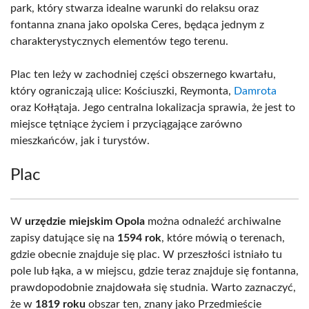
park, który stwarza idealne warunki do relaksu oraz
fontanna znana jako opolska Ceres, będąca jednym z
charakterystycznych elementów tego terenu.
Plac ten leży w zachodniej części obszernego kwartału,
który ograniczają ulice: Kościuszki, Reymonta,
Damrota
oraz Kołłątaja. Jego centralna lokalizacja sprawia, że jest to
miejsce tętniące życiem i przyciągające zarówno
mieszkańców, jak i turystów.
Plac
W
urzędzie miejskim Opola
można odnaleźć archiwalne
zapisy datujące się na
1594 rok
, które mówią o terenach,
gdzie obecnie znajduje się plac. W przeszłości istniało tu
pole lub łąka, a w miejscu, gdzie teraz znajduje się fontanna,
prawdopodobnie znajdowała się studnia. Warto zaznaczyć,
że w
1819 roku
obszar ten, znany jako Przedmieście