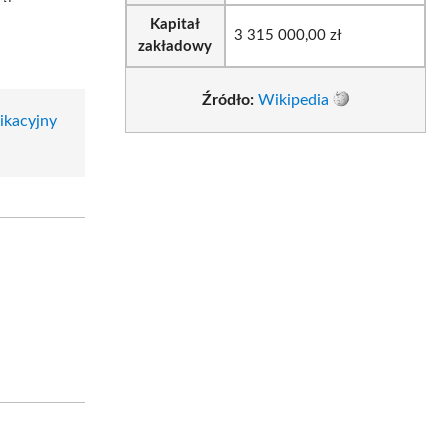
Kapitał
3 315 000,00 zł
zakładowy
Źródło:
Wikipedia
ikacyjny