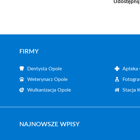
Udostępnij
FIRMY
Dentysta Opole
Apteka
Weterynarz Opole
Fotogra
Wulkanizacja Opole
Stacja 
NAJNOWSZE WPISY