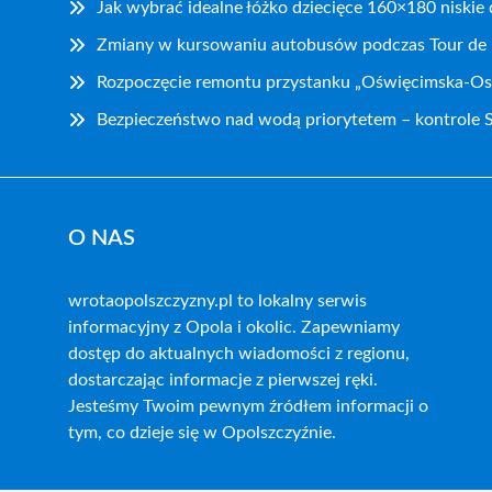
Jak wybrać idealne łóżko dziecięce 160×180 niskie
Zmiany w kursowaniu autobusów podczas Tour de
Rozpoczęcie remontu przystanku „Oświęcimska-Os
Bezpieczeństwo nad wodą priorytetem – kontrole S
O NAS
wrotaopolszczyzny.pl to lokalny serwis
informacyjny z Opola i okolic. Zapewniamy
dostęp do aktualnych wiadomości z regionu,
dostarczając informacje z pierwszej ręki.
Jesteśmy Twoim pewnym źródłem informacji o
tym, co dzieje się w Opolszczyźnie.