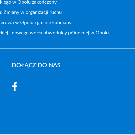
kiego w Opolu zakończony
: Zmiany w organizacji ruchu
werowa w Opolu i gminie Łubniany
ckiej i nowego węzła obwodnicy północnej w Opolu
DOŁĄCZ DO NAS