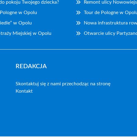
 do pokoju Twojego dziecka?
Remont ulicy Nowowiejs
 Pologne w Opolu
Tour de Pologne w Opolu
iedle” w Opolu
Nowa infrastruktura ro
traży Miejskiej w Opolu
Otwarcie ulicy Partyzan
REDAKCJA
Skontaktuj się z nami przechodząc na stronę
Kontakt