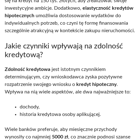
się na kredyt na 150 tys. złotych, aby zrealizować swoje
inwestycyjne ambicje. Dodatkowo,
elastyczność kredytów
hipotecznych
umożliwia dostosowanie wydatków do
indywidualnych potrzeb, co czyni tę formę finansowania
szczególnie atrakcyjną w kontekście zakupu nieruchomości.
Jakie czynniki wpływają na zdolność
kredytową?
Zdolność kredytowa
jest istotnym czynnikiem
determinującym, czy wnioskodawca zyska pozytywne
rozpatrzenie swojego wniosku o
kredyt hipoteczny
.
Wpływa na nią wiele aspektów, ale dwa najważniejsze to:
dochody,
historia kredytowa osoby aplikującej.
Wiele banków preferuje, aby miesięczne przychody
wynosiły co najmniej
5000 zł
, co znacznie podnosi szanse