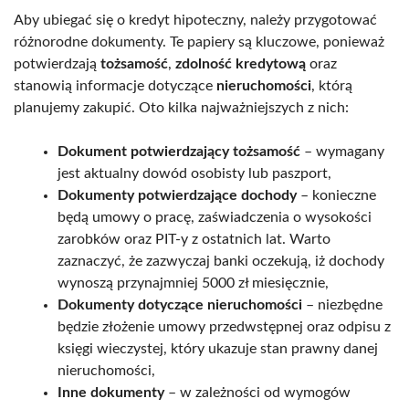
Aby ubiegać się o kredyt hipoteczny, należy przygotować
różnorodne dokumenty. Te papiery są kluczowe, ponieważ
potwierdzają
tożsamość
,
zdolność kredytową
oraz
stanowią informacje dotyczące
nieruchomości
, którą
planujemy zakupić. Oto kilka najważniejszych z nich:
Dokument potwierdzający tożsamość
– wymagany
jest aktualny dowód osobisty lub paszport,
Dokumenty potwierdzające dochody
– konieczne
będą umowy o pracę, zaświadczenia o wysokości
zarobków oraz PIT-y z ostatnich lat. Warto
zaznaczyć, że zazwyczaj banki oczekują, iż dochody
wynoszą przynajmniej 5000 zł miesięcznie,
Dokumenty dotyczące nieruchomości
– niezbędne
będzie złożenie umowy przedwstępnej oraz odpisu z
księgi wieczystej, który ukazuje stan prawny danej
nieruchomości,
Inne dokumenty
– w zależności od wymogów