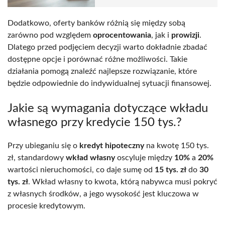
Dodatkowo, oferty banków różnią się między sobą
zarówno pod względem
oprocentowania
, jak i
prowizji
.
Dlatego przed podjęciem decyzji warto dokładnie zbadać
dostępne opcje i porównać różne możliwości. Takie
działania pomogą znaleźć najlepsze rozwiązanie, które
będzie odpowiednie do indywidualnej sytuacji finansowej.
Jakie są wymagania dotyczące wkładu
własnego przy kredycie 150 tys.?
Przy ubieganiu się o
kredyt hipoteczny
na kwotę 150 tys.
zł, standardowy
wkład własny
oscyluje między
10%
a
20%
wartości nieruchomości, co daje sumę od
15 tys. zł
do
30
tys. zł
. Wkład własny to kwota, którą nabywca musi pokryć
z własnych środków, a jego wysokość jest kluczowa w
procesie kredytowym.