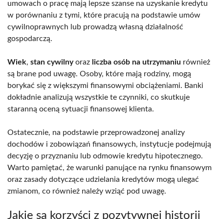
umowach o pracę mają lepsze szanse na uzyskanie kredytu
w porównaniu z tymi, które pracują na podstawie umów
cywilnoprawnych lub prowadzą własną działalność
gospodarczą.
Wiek
,
stan cywilny
oraz
liczba osób na utrzymaniu
również
są brane pod uwagę. Osoby, które mają rodziny, mogą
borykać się z większymi finansowymi obciążeniami. Banki
dokładnie analizują wszystkie te czynniki, co skutkuje
staranną oceną sytuacji finansowej klienta.
Ostatecznie, na podstawie przeprowadzonej analizy
dochodów i zobowiązań finansowych, instytucje podejmują
decyzję o przyznaniu lub odmowie kredytu hipotecznego.
Warto pamiętać, że warunki panujące na rynku finansowym
oraz zasady dotyczące udzielania kredytów mogą ulegać
zmianom, co również należy wziąć pod uwagę.
Jakie są korzyści z pozytywnej historii