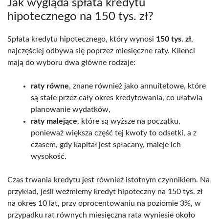
Jak wygląda spłata kredytu
hipotecznego na 150 tys. zł?
Spłata kredytu hipotecznego, który wynosi
150 tys. zł
,
najczęściej odbywa się poprzez miesięczne raty. Klienci
mają do wyboru dwa główne rodzaje:
raty równe
, znane również jako annuitetowe, które
są stałe przez cały okres kredytowania, co ułatwia
planowanie wydatków,
raty malejące
, które są wyższe na początku,
ponieważ większa część tej kwoty to odsetki, a z
czasem, gdy kapitał jest spłacany, maleje ich
wysokość.
Czas trwania kredytu jest również istotnym czynnikiem. Na
przykład, jeśli weźmiemy kredyt hipoteczny na 150 tys. zł
na okres 10 lat, przy oprocentowaniu na poziomie 3%, w
przypadku rat równych miesięczna rata wyniesie około