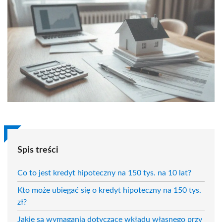
Spis treści
Co to jest kredyt hipoteczny na 150 tys. na 10 lat?
Kto może ubiegać się o kredyt hipoteczny na 150 tys.
zł?
Jakie są wymagania dotyczące wkładu własnego przy