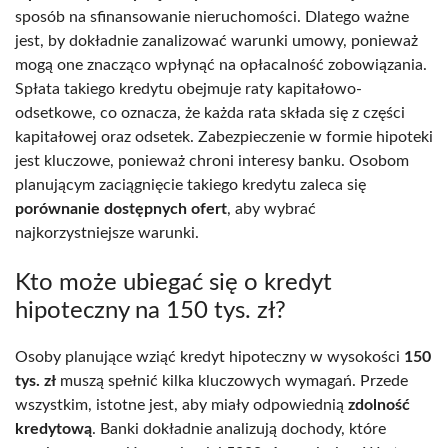
sposób na sfinansowanie nieruchomości. Dlatego ważne
jest, by dokładnie zanalizować warunki umowy, ponieważ
mogą one znacząco wpłynąć na opłacalność zobowiązania.
Spłata takiego kredytu obejmuje raty kapitałowo-
odsetkowe, co oznacza, że każda rata składa się z części
kapitałowej oraz odsetek. Zabezpieczenie w formie hipoteki
jest kluczowe, ponieważ chroni interesy banku. Osobom
planującym zaciągnięcie takiego kredytu zaleca się
porównanie dostępnych ofert
, aby wybrać
najkorzystniejsze warunki.
Kto może ubiegać się o kredyt
hipoteczny na 150 tys. zł?
Osoby planujące wziąć kredyt hipoteczny w wysokości
150
tys. zł
muszą spełnić kilka kluczowych wymagań. Przede
wszystkim, istotne jest, aby miały odpowiednią
zdolność
kredytową
. Banki dokładnie analizują dochody, które