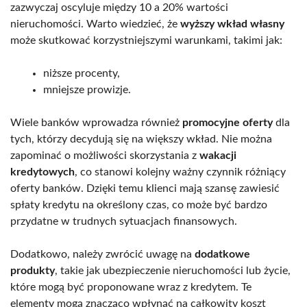
zazwyczaj oscyluje między 10 a 20% wartości
nieruchomości. Warto wiedzieć, że
wyższy wkład własny
może skutkować korzystniejszymi warunkami, takimi jak:
niższe procenty,
mniejsze prowizje.
Wiele banków wprowadza również
promocyjne oferty
dla
tych, którzy decydują się na większy wkład. Nie można
zapominać o możliwości skorzystania z
wakacji
kredytowych
, co stanowi kolejny ważny czynnik różniący
oferty banków. Dzięki temu klienci mają szansę zawiesić
spłaty kredytu na określony czas, co może być bardzo
przydatne w trudnych sytuacjach finansowych.
Dodatkowo, należy zwrócić uwagę na
dodatkowe
produkty
, takie jak ubezpieczenie nieruchomości lub życie,
które mogą być proponowane wraz z kredytem. Te
elementy mogą znacząco wpłynąć na całkowity koszt