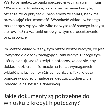
Warto pamiętać, że banki najczęściej wymagają minimum
10%
wkładu.
Hipoteka
, jako zabezpieczenie kredytu,
oznacza, że w przypadku problemów ze spłatą, bank ma
prawo zająć nieruchomość. Wysokość wkładu własnego
ma znaczący wpływ nie tylko na wysokość samego kredytu,
ale również na warunki umowy, w tym oprocentowanie
oraz prowizję.
Im wyższy wkład własny, tym niższe koszty kredytu, co jest
korzystne dla osoby zaciągającej taki kredyt. Dlatego tym,
którzy planują wziąć kredyt hipoteczny, zaleca się, aby
dokładnie zbierali informacje na temat wymaganych
wkładów własnych w różnych bankach. Taka wiedza
pomoże w podjęciu najlepszej decyzji, zgodnej z ich
indywidualną sytuacją finansową.
Jakie dokumenty są potrzebne do
wniosku o kredyt hipoteczny?