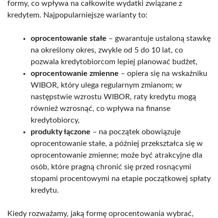
formy, co wpływa na całkowite wydatki związane z
kredytem. Najpopularniejsze warianty to:
oprocentowanie stałe
– gwarantuje ustaloną stawkę
na określony okres, zwykle od 5 do 10 lat, co
pozwala kredytobiorcom lepiej planować budżet,
oprocentowanie zmienne
– opiera się na wskaźniku
WIBOR, który ulega regularnym zmianom; w
następstwie wzrostu WIBOR, raty kredytu mogą
również wzrosnąć, co wpływa na finanse
kredytobiorcy,
produkty łączone
– na początek obowiązuje
oprocentowanie stałe, a później przekształca się w
oprocentowanie zmienne; może być atrakcyjne dla
osób, które pragną chronić się przed rosnącymi
stopami procentowymi na etapie początkowej spłaty
kredytu.
Kiedy rozważamy, jaką formę oprocentowania wybrać,