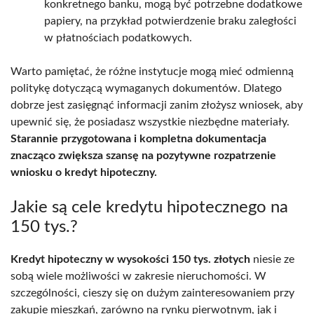
konkretnego banku, mogą być potrzebne dodatkowe
papiery, na przykład potwierdzenie braku zaległości
w płatnościach podatkowych.
Warto pamiętać, że różne instytucje mogą mieć odmienną
politykę dotyczącą wymaganych dokumentów. Dlatego
dobrze jest zasięgnąć informacji zanim złożysz wniosek, aby
upewnić się, że posiadasz wszystkie niezbędne materiały.
Starannie przygotowana i kompletna dokumentacja
znacząco zwiększa szansę na pozytywne rozpatrzenie
wniosku o kredyt hipoteczny.
Jakie są cele kredytu hipotecznego na
150 tys.?
Kredyt hipoteczny w wysokości 150 tys. złotych
niesie ze
sobą wiele możliwości w zakresie nieruchomości. W
szczególności, cieszy się on dużym zainteresowaniem przy
zakupie mieszkań, zarówno na rynku pierwotnym, jak i