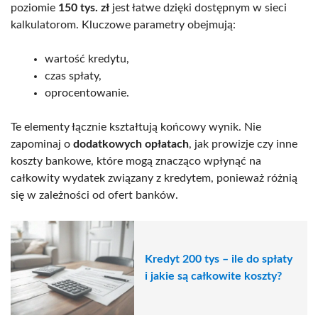
poziomie
150 tys. zł
jest łatwe dzięki dostępnym w sieci
kalkulatorom. Kluczowe parametry obejmują:
wartość kredytu,
czas spłaty,
oprocentowanie.
Te elementy łącznie kształtują końcowy wynik. Nie
zapominaj o
dodatkowych opłatach
, jak prowizje czy inne
koszty bankowe, które mogą znacząco wpłynąć na
całkowity wydatek związany z kredytem, ponieważ różnią
się w zależności od ofert banków.
Kredyt 200 tys – ile do spłaty
i jakie są całkowite koszty?