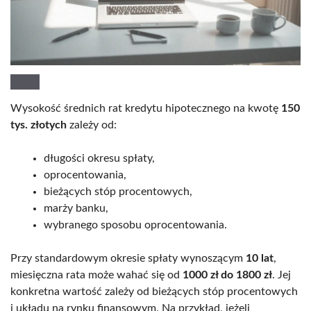
Wysokość średnich rat kredytu hipotecznego na kwotę
150
tys. złotych
zależy od:
długości okresu spłaty,
oprocentowania,
bieżących stóp procentowych,
marży banku,
wybranego sposobu oprocentowania.
Przy standardowym okresie spłaty wynoszącym
10 lat
,
miesięczna rata może wahać się od
1000 zł do 1800 zł
. Jej
konkretna wartość zależy od bieżących stóp procentowych
i układu na rynku finansowym. Na przykład, jeżeli