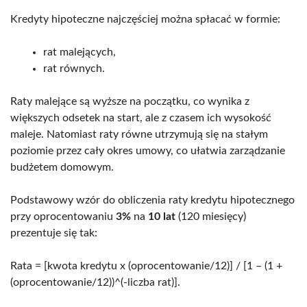
Kredyty hipoteczne najczęściej można spłacać w formie:
rat malejących,
rat równych.
Raty malejące są wyższe na początku, co wynika z
większych odsetek na start, ale z czasem ich wysokość
maleje. Natomiast raty równe utrzymują się na stałym
poziomie przez cały okres umowy, co ułatwia zarządzanie
budżetem domowym.
Podstawowy wzór do obliczenia raty kredytu hipotecznego
przy oprocentowaniu
3%
na
10 lat
(120 miesięcy)
prezentuje się tak:
Rata = [kwota kredytu x (oprocentowanie/12)] / [1 – (1 +
(oprocentowanie/12))^(-liczba rat)].