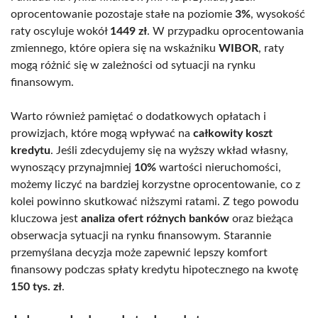
oprocentowanie pozostaje stałe na poziomie
3%
, wysokość
raty oscyluje wokół
1449 zł
. W przypadku oprocentowania
zmiennego, które opiera się na wskaźniku
WIBOR
, raty
mogą różnić się w zależności od sytuacji na rynku
finansowym.
Warto również pamiętać o dodatkowych opłatach i
prowizjach, które mogą wpływać na
całkowity koszt
kredytu
. Jeśli zdecydujemy się na wyższy wkład własny,
wynoszący przynajmniej
10%
wartości nieruchomości,
możemy liczyć na bardziej korzystne oprocentowanie, co z
kolei powinno skutkować niższymi ratami. Z tego powodu
kluczowa jest
analiza ofert różnych banków
oraz bieżąca
obserwacja sytuacji na rynku finansowym. Starannie
przemyślana decyzja może zapewnić lepszy komfort
finansowy podczas spłaty kredytu hipotecznego na kwotę
150 tys. zł
.