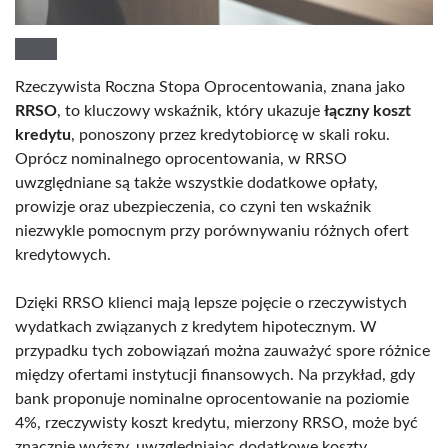
Rzeczywista Roczna Stopa Oprocentowania, znana jako
RRSO
, to kluczowy wskaźnik, który ukazuje
łączny koszt
kredytu
, ponoszony przez kredytobiorcę w skali roku.
Oprócz nominalnego oprocentowania, w RRSO
uwzględniane są także wszystkie dodatkowe opłaty,
prowizje oraz ubezpieczenia, co czyni ten wskaźnik
niezwykle pomocnym przy porównywaniu różnych ofert
kredytowych.
Dzięki RRSO klienci mają lepsze pojęcie o rzeczywistych
wydatkach związanych z kredytem hipotecznym. W
przypadku tych zobowiązań można zauważyć spore różnice
między ofertami instytucji finansowych. Na przykład, gdy
bank proponuje nominalne oprocentowanie na poziomie
4%, rzeczywisty koszt kredytu, mierzony RRSO, może być
znacznie wyższy, uwzględniając dodatkowe koszty.