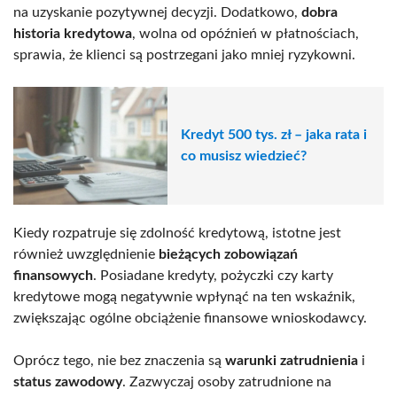
na uzyskanie pozytywnej decyzji. Dodatkowo,
dobra
historia kredytowa
, wolna od opóźnień w płatnościach,
sprawia, że klienci są postrzegani jako mniej ryzykowni.
Kredyt 500 tys. zł – jaka rata i
co musisz wiedzieć?
Kiedy rozpatruje się zdolność kredytową, istotne jest
również uwzględnienie
bieżących zobowiązań
finansowych
. Posiadane kredyty, pożyczki czy karty
kredytowe mogą negatywnie wpłynąć na ten wskaźnik,
zwiększając ogólne obciążenie finansowe wnioskodawcy.
Oprócz tego, nie bez znaczenia są
warunki zatrudnienia
i
status zawodowy
. Zazwyczaj osoby zatrudnione na