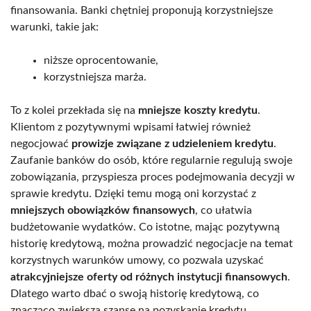
finansowania. Banki chętniej proponują korzystniejsze
warunki, takie jak:
niższe oprocentowanie,
korzystniejsza marża.
To z kolei przekłada się na
mniejsze koszty kredytu
.
Klientom z pozytywnymi wpisami łatwiej również
negocjować
prowizje związane z udzieleniem kredytu
.
Zaufanie banków do osób, które regularnie regulują swoje
zobowiązania, przyspiesza proces podejmowania decyzji w
sprawie kredytu. Dzięki temu mogą oni korzystać z
mniejszych obowiązków finansowych
, co ułatwia
budżetowanie wydatków. Co istotne, mając pozytywną
historię kredytową, można prowadzić negocjacje na temat
korzystnych warunków umowy, co pozwala uzyskać
atrakcyjniejsze oferty od różnych instytucji finansowych
.
Dlatego warto dbać o swoją historię kredytową, co
znacząco zwiększa szanse na pozyskanie kredytu