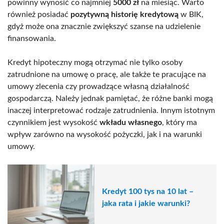
powinny wynosić co najmniej
5000 zł
na miesiąc. Warto
również posiadać
pozytywną historię kredytową
w BIK,
gdyż może ona znacznie zwiększyć szanse na udzielenie
finansowania.
Kredyt hipoteczny mogą otrzymać nie tylko osoby
zatrudnione na umowę o pracę, ale także te pracujące na
umowy zlecenia czy prowadzące własną działalność
gospodarczą. Należy jednak pamiętać, że różne banki mogą
inaczej interpretować rodzaje zatrudnienia. Innym istotnym
czynnikiem jest wysokość
wkładu własnego
, który ma
wpływ zarówno na wysokość pożyczki, jak i na warunki
umowy.
Kredyt 100 tys na 10 lat –
jaka rata i jakie warunki?