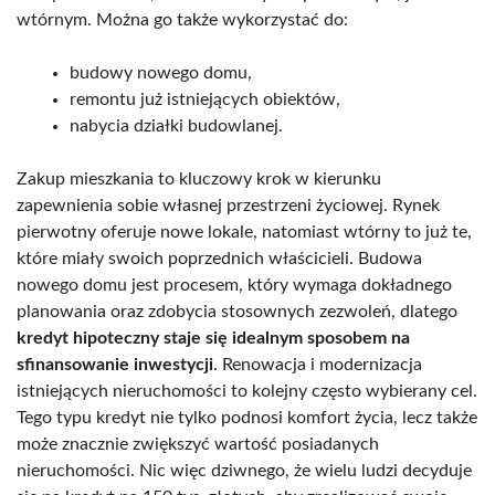
wtórnym. Można go także wykorzystać do:
budowy nowego domu,
remontu już istniejących obiektów,
nabycia działki budowlanej.
Zakup mieszkania to kluczowy krok w kierunku
zapewnienia sobie własnej przestrzeni życiowej. Rynek
pierwotny oferuje nowe lokale, natomiast wtórny to już te,
które miały swoich poprzednich właścicieli. Budowa
nowego domu jest procesem, który wymaga dokładnego
planowania oraz zdobycia stosownych zezwoleń, dlatego
kredyt hipoteczny staje się idealnym sposobem na
sfinansowanie inwestycji
. Renowacja i modernizacja
istniejących nieruchomości to kolejny często wybierany cel.
Tego typu kredyt nie tylko podnosi komfort życia, lecz także
może znacznie zwiększyć wartość posiadanych
nieruchomości. Nic więc dziwnego, że wielu ludzi decyduje