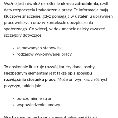
Ważne jest również określenie
okresu zatrudnienia
, czyli
daty rozpoczęcia i zakończenia pracy. Te informacje mają
kluczowe znaczenie, gdyż pomagają w ustaleniu uprawnień
pracowniczych oraz w kontekście ubezpieczenia
społecznego. Co więcej, w dokumencie należy zawrzeć
szczegóły dotyczące:
zajmowanych stanowisk,
rodzajów wykonywanej pracy.
To doskonale ilustruje rozwój kariery danej osoby.
Niezbędnym elementem jest także
opis sposobu
rozwiązania stosunku pracy
. Może on wynikać z różnych
przyczyn, takich jak:
porozumienie stron,
wypowiedzenie umowy.
Warto również wskazać na ewentualne wyjątki, na