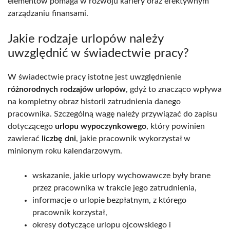
elementów pomaga w rozwoju kariery oraz efektywnym
zarządzaniu finansami.
Jakie rodzaje urlopów należy
uwzględnić w świadectwie pracy?
W świadectwie pracy istotne jest uwzględnienie
różnorodnych rodzajów urlopów
, gdyż to znacząco wpływa
na kompletny obraz historii zatrudnienia danego
pracownika. Szczególną wagę należy przywiązać do zapisu
dotyczącego
urlopu wypoczynkowego
, który powinien
zawierać
liczbę dni
, jakie pracownik wykorzystał w
minionym roku kalendarzowym.
wskazanie, jakie urlopy wychowawcze były brane
przez pracownika w trakcie jego zatrudnienia,
informacje o urlopie bezpłatnym, z którego
pracownik korzystał,
okresy dotyczące urlopu ojcowskiego i