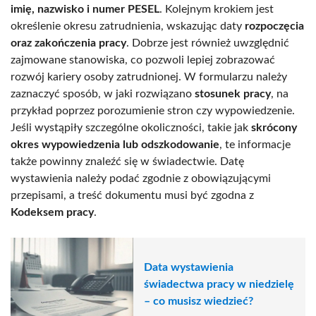
imię, nazwisko i numer PESEL
. Kolejnym krokiem jest
określenie okresu zatrudnienia, wskazując daty
rozpoczęcia
oraz zakończenia pracy
. Dobrze jest również uwzględnić
zajmowane stanowiska, co pozwoli lepiej zobrazować
rozwój kariery osoby zatrudnionej. W formularzu należy
zaznaczyć sposób, w jaki rozwiązano
stosunek pracy
, na
przykład poprzez porozumienie stron czy wypowiedzenie.
Jeśli wystąpiły szczególne okoliczności, takie jak
skrócony
okres wypowiedzenia lub odszkodowanie
, te informacje
także powinny znaleźć się w świadectwie. Datę
wystawienia należy podać zgodnie z obowiązującymi
przepisami, a treść dokumentu musi być zgodna z
Kodeksem pracy
.
Data wystawienia
świadectwa pracy w niedzielę
– co musisz wiedzieć?