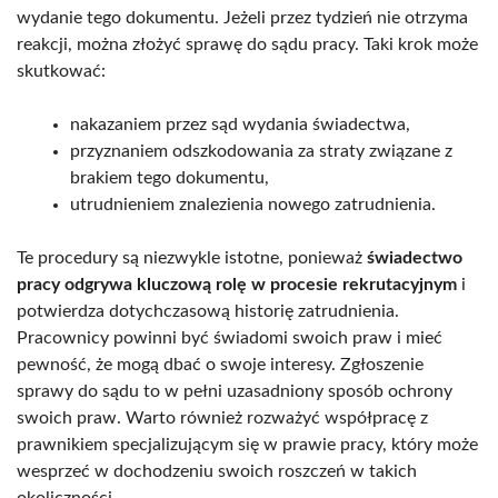
wydanie tego dokumentu. Jeżeli przez tydzień nie otrzyma
reakcji, można złożyć sprawę do sądu pracy. Taki krok może
skutkować:
nakazaniem przez sąd wydania świadectwa,
przyznaniem odszkodowania za straty związane z
brakiem tego dokumentu,
utrudnieniem znalezienia nowego zatrudnienia.
Te procedury są niezwykle istotne, ponieważ
świadectwo
pracy odgrywa kluczową rolę w procesie rekrutacyjnym
i
potwierdza dotychczasową historię zatrudnienia.
Pracownicy powinni być świadomi swoich praw i mieć
pewność, że mogą dbać o swoje interesy. Zgłoszenie
sprawy do sądu to w pełni uzasadniony sposób ochrony
swoich praw. Warto również rozważyć współpracę z
prawnikiem specjalizującym się w prawie pracy, który może
wesprzeć w dochodzeniu swoich roszczeń w takich
okoliczności.