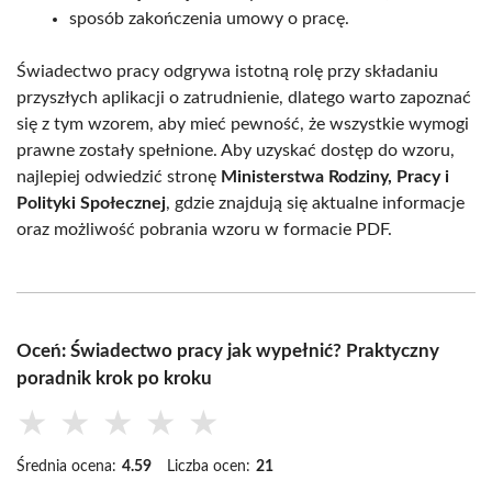
sposób zakończenia umowy o pracę.
Świadectwo pracy odgrywa istotną rolę przy składaniu
przyszłych aplikacji o zatrudnienie, dlatego warto zapoznać
się z tym wzorem, aby mieć pewność, że wszystkie wymogi
prawne zostały spełnione. Aby uzyskać dostęp do wzoru,
najlepiej odwiedzić stronę
Ministerstwa Rodziny, Pracy i
Polityki Społecznej
, gdzie znajdują się aktualne informacje
oraz możliwość pobrania wzoru w formacie PDF.
Oceń: Świadectwo pracy jak wypełnić? Praktyczny
poradnik krok po kroku
★
★
★
★
★
Średnia ocena:
4.59
Liczba ocen:
21