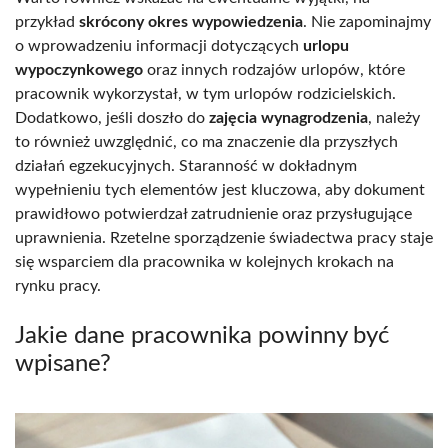
przykład
skrócony okres wypowiedzenia
. Nie zapominajmy
o wprowadzeniu informacji dotyczących
urlopu
wypoczynkowego
oraz innych rodzajów urlopów, które
pracownik wykorzystał, w tym urlopów rodzicielskich.
Dodatkowo, jeśli doszło do
zajęcia wynagrodzenia
, należy
to również uwzględnić, co ma znaczenie dla przyszłych
działań egzekucyjnych. Staranność w dokładnym
wypełnieniu tych elementów jest kluczowa, aby dokument
prawidłowo potwierdzał zatrudnienie oraz przysługujące
uprawnienia. Rzetelne sporządzenie świadectwa pracy staje
się wsparciem dla pracownika w kolejnych krokach na
rynku pracy.
Jakie dane pracownika powinny być
wpisane?