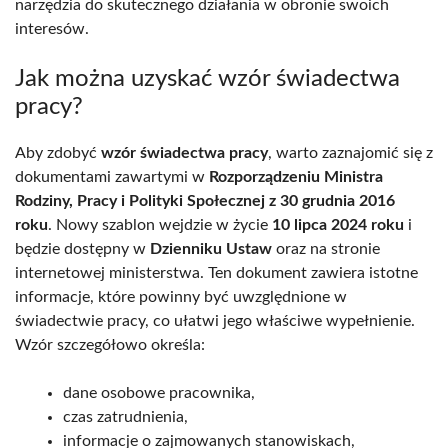
narzędzia do skutecznego działania w obronie swoich
interesów.
Jak można uzyskać wzór świadectwa
pracy?
Aby zdobyć
wzór świadectwa pracy
, warto zaznajomić się z
dokumentami zawartymi w
Rozporządzeniu Ministra
Rodziny, Pracy i Polityki Społecznej z 30 grudnia 2016
roku
. Nowy szablon wejdzie w życie
10 lipca 2024 roku
i
będzie dostępny w
Dzienniku Ustaw
oraz na stronie
internetowej ministerstwa. Ten dokument zawiera istotne
informacje, które powinny być uwzględnione w
świadectwie pracy, co ułatwi jego właściwe wypełnienie.
Wzór szczegółowo określa:
dane osobowe pracownika,
czas zatrudnienia,
informacje o zajmowanych stanowiskach,