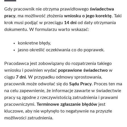
Gdy pracownik nie otrzyma prawidłowego
świadectwa
pracy
, ma możliwość złożenia
wniosku o jego korektę
. Taki
krok musi podjąć w przeciągu
14 dni
od daty otrzymania
dokumentu. W formularzu warto wskazać:
konkretne błędy,
jasno określić oczekiwania co do poprawek.
Pracodawca jest zobowiązany do rozpatrzenia takiego
wniosku i powinien wydać
poprawione świadectwo
w
ciągu
7 dni
. W przypadku odmowy sprostowania,
pracownik może odwołać się do
Sądu Pracy
. Proces ten ma
na celu zapewnienie, że informacje zawarte w świadectwie
pracy są zgodne z rzeczywistością zatrudnienia i prawami
pracowniczymi.
Terminowe zgłaszanie błędów
jest
kluczowe, aby nie wpłynęło to negatywnie na przyszłe
możliwości zatrudnienia.