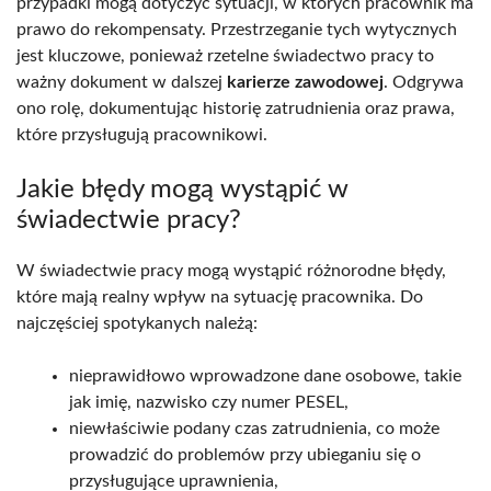
przypadki mogą dotyczyć sytuacji, w których pracownik ma
prawo do rekompensaty. Przestrzeganie tych wytycznych
jest kluczowe, ponieważ rzetelne świadectwo pracy to
ważny dokument w dalszej
karierze zawodowej
. Odgrywa
ono rolę, dokumentując historię zatrudnienia oraz prawa,
które przysługują pracownikowi.
Jakie błędy mogą wystąpić w
świadectwie pracy?
W świadectwie pracy mogą wystąpić różnorodne błędy,
które mają realny wpływ na sytuację pracownika. Do
najczęściej spotykanych należą:
nieprawidłowo wprowadzone dane osobowe, takie
jak imię, nazwisko czy numer PESEL,
niewłaściwie podany czas zatrudnienia, co może
prowadzić do problemów przy ubieganiu się o
przysługujące uprawnienia,