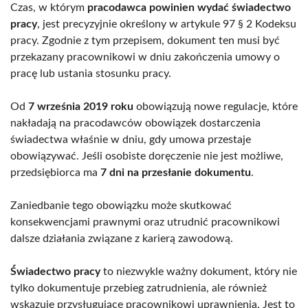
Czas, w którym
pracodawca powinien wydać świadectwo
pracy
, jest precyzyjnie określony w artykule 97 § 2 Kodeksu
pracy. Zgodnie z tym przepisem, dokument ten musi być
przekazany pracownikowi w dniu zakończenia umowy o
pracę lub ustania stosunku pracy.
Od
7 września 2019 roku
obowiązują nowe regulacje, które
nakładają na pracodawców obowiązek dostarczenia
świadectwa właśnie w dniu, gdy umowa przestaje
obowiązywać. Jeśli osobiste doręczenie nie jest możliwe,
przedsiębiorca ma
7 dni na przesłanie dokumentu
.
Zaniedbanie tego obowiązku może skutkować
konsekwencjami prawnymi oraz utrudnić pracownikowi
dalsze działania związane z karierą zawodową.
Świadectwo pracy
to niezwykle ważny dokument, który nie
tylko dokumentuje przebieg zatrudnienia, ale również
wskazuje przysługujące pracownikowi uprawnienia. Jest to