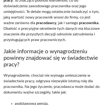
pracy
. To znacząco podnosi klarowność co do
doświadczenia zawodowego pracownika oraz jego
umiejętności. Te detale mogą ostatecznie świadczyć o tym,
jaką wartość nowy pracownik wnosi do firmy, co jest
ważne zarówno dla
pracodawcy
, jak i samego
pracownika
.
Dbałość o precyzyjne określenie tych danych ma kluczowe
znaczenie dla przyszłych decyzji odnośnie zatrudnienia i
przysługujących praw pracowniczych.
Jakie informacje o wynagrodzeniu
powinny znajdować się w świadectwie
pracy?
Wynagrodzenie, chociaż nie wymaga umieszczenia w
świadectwie pracy, odgrywa niezwykle istotną rolę dla
pracownika. Na jego życzenie, pracodawca może dodać do
dokumentu ważne szczegóły, takie jak:
podstawowa pensja,