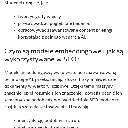
Studenci uczą się, jak:
tworzyć grafy wiedzy,
przeprowadzać pogłębione badania,
opracowywać zaawansowane content briefingi,
korzystając z pełnego wsparcia AI.
Czym są modele embeddingowe i jak są
wykorzystywane w SEO?
Modele embeddingowe, wykorzystujące zaawansowaną
technologię AI, przekształcają słowa, frazy, a nawet całe
dokumenty w wektory liczbowe. Dzięki temu maszyny
znacznie lepiej rozumieją ich znaczenie i potrafią ocenić ich
semantyczne podobieństwo. W dziedzinie SEO modele te
znajdują szerokie zastosowanie. Ułatwiają:
identyfikację podobnych stron,
wykrywanie duplikatów treści,