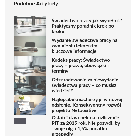
Podobne Artykuły
Świadectwo pracy jak wypełnić?
Praktyczny poradnik krok po
kroku
Wydanie świadectwa pracy na
zwolnieniu lekarskim –
kluczowe informacje
Kodeks pracy: Świadectwo
pracy – prawa, obowiązki i
terminy
Odszkodowanie za niewydanie
świadectwa pracy – co musisz
wiedzieć?
Najlepsibukmacherzy.pl w nowej
odsłonie. Konsekwentny rozwój
projektu Netpositive
Ostatni dzwonek na rozliczenie
PIT za 2025 rok. Nie pozwól, by
Twoje ulgi i 1,5% podatku
przepadły