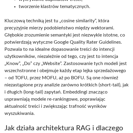
tworzenie klastrów tematycznych.
Kluczową techniką jest tu „cosine similarity”, która
precyzyjnie mierzy podobieństwo między wektorami.
Głębokie zrozumienie semantyki jest niezwykle istotne, co
potwierdzają wytyczne Google Quality Rater Guidelines.
Pozwala to na idealne dopasowanie treści do intencji
użytkowników, niezależnie od tego, czy jest to intencja
„Know”, „Do” czy „Website”. Zastosowanie tych modeli jest
wszechstronne i obejmuje każdy etap lejka sprzedażowego
– od TOFU, przez MOFU, aż po BOFU. Są one również
niezastąpione przy analizie zarówno krótkich (short-tail), jak
i długich (long-tail) zapytań. Embeddingi znacząco
usprawniają modele re-rankingowe, poprawiając
aktualność treści i zwiększając trafność wyników
wyszukiwania.
Jak działa architektura RAG i dlaczego