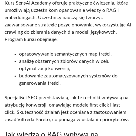
Kurs SensAI Academy oferuje praktyczne ćwiczenia, które
umożliwiają uczestnikom opanowanie wiedzy o RAG i
embeddingach. Uczestnicy nauczą się tworzyć
zaawansowane strategie pozycjonowania, wykorzystując AI
crawling do zbierania danych dla modeli językowych.
Program kursu obejmuje:
opracowywanie semantycznych map treści,
analizę obszernych zbiorów danych w celu
optymalizacji konwersji,
budowanie zautomatyzowanych systemów do
generowania treści.
Specjaliści SEO przedstawiają, jak te techniki wpływają na
atrybucję konwersji, omawiając modele first click i last
click. Skuteczność działań jest oceniana z zastosowaniem
zasad Vilfreda Pareto, co pomaga w ustalaniu priorytetów.
Jak wiedza o RAG wpływa na