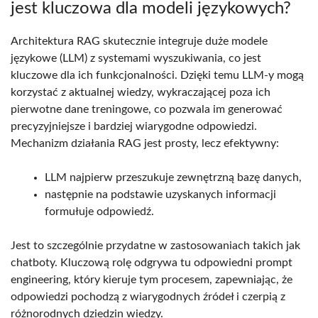
jest kluczowa dla modeli językowych?
Architektura RAG skutecznie integruje duże modele
językowe (LLM) z systemami wyszukiwania, co jest
kluczowe dla ich funkcjonalności. Dzięki temu LLM-y mogą
korzystać z aktualnej wiedzy, wykraczającej poza ich
pierwotne dane treningowe, co pozwala im generować
precyzyjniejsze i bardziej wiarygodne odpowiedzi.
Mechanizm działania RAG jest prosty, lecz efektywny:
LLM najpierw przeszukuje zewnętrzną bazę danych,
następnie na podstawie uzyskanych informacji
formułuje odpowiedź.
Jest to szczególnie przydatne w zastosowaniach takich jak
chatboty. Kluczową rolę odgrywa tu odpowiedni prompt
engineering, który kieruje tym procesem, zapewniając, że
odpowiedzi pochodzą z wiarygodnych źródeł i czerpią z
różnorodnych dziedzin wiedzy.