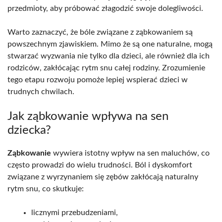
przedmioty, aby próbować złagodzić swoje dolegliwości.
Warto zaznaczyć, że bóle związane z ząbkowaniem są
powszechnym zjawiskiem. Mimo że są one naturalne, mogą
stwarzać wyzwania nie tylko dla dzieci, ale również dla ich
rodziców, zakłócając rytm snu całej rodziny. Zrozumienie
tego etapu rozwoju pomoże lepiej wspierać dzieci w
trudnych chwilach.
Jak ząbkowanie wpływa na sen
dziecka?
Ząbkowanie
wywiera istotny wpływ na sen maluchów, co
często prowadzi do wielu trudności. Ból i dyskomfort
związane z wyrzynaniem się zębów zakłócają naturalny
rytm snu, co skutkuje:
licznymi przebudzeniami,