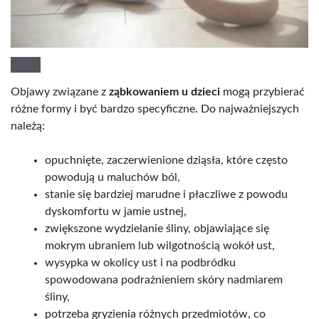
Objawy związane z
ząbkowaniem u dzieci
mogą przybierać
różne formy i być bardzo specyficzne. Do najważniejszych
należą:
opuchnięte, zaczerwienione dziąsła, które często
powodują u maluchów ból,
stanie się bardziej marudne i płaczliwe z powodu
dyskomfortu w jamie ustnej,
zwiększone wydzielanie śliny, objawiające się
mokrym ubraniem lub wilgotnością wokół ust,
wysypka w okolicy ust i na podbródku
spowodowana podrażnieniem skóry nadmiarem
śliny,
potrzeba gryzienia różnych przedmiotów, co