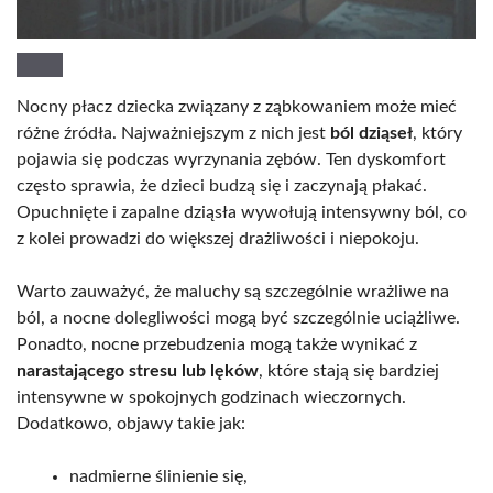
Nocny płacz dziecka związany z ząbkowaniem może mieć
różne źródła. Najważniejszym z nich jest
ból dziąseł
, który
pojawia się podczas wyrzynania zębów. Ten dyskomfort
często sprawia, że dzieci budzą się i zaczynają płakać.
Opuchnięte i zapalne dziąsła wywołują intensywny ból, co
z kolei prowadzi do większej drażliwości i niepokoju.
Warto zauważyć, że maluchy są szczególnie wrażliwe na
ból, a nocne dolegliwości mogą być szczególnie uciążliwe.
Ponadto, nocne przebudzenia mogą także wynikać z
narastającego stresu lub lęków
, które stają się bardziej
intensywne w spokojnych godzinach wieczornych.
Dodatkowo, objawy takie jak:
nadmierne ślinienie się,