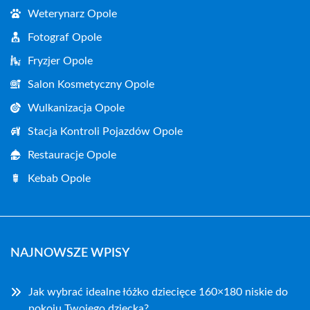
Weterynarz Opole
Fotograf Opole
Fryzjer Opole
Salon Kosmetyczny Opole
Wulkanizacja Opole
Stacja Kontroli Pojazdów Opole
Restauracje Opole
Kebab Opole
NAJNOWSZE WPISY
Jak wybrać idealne łóżko dziecięce 160×180 niskie do
pokoju Twojego dziecka?