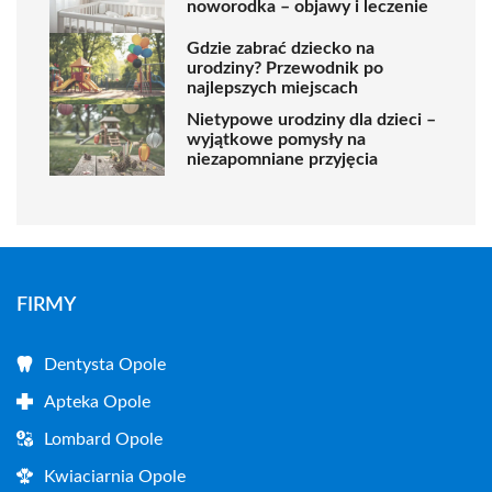
noworodka – objawy i leczenie
Gdzie zabrać dziecko na
urodziny? Przewodnik po
najlepszych miejscach
Nietypowe urodziny dla dzieci –
wyjątkowe pomysły na
niezapomniane przyjęcia
FIRMY
Dentysta Opole
Apteka Opole
Lombard Opole
Kwiaciarnia Opole