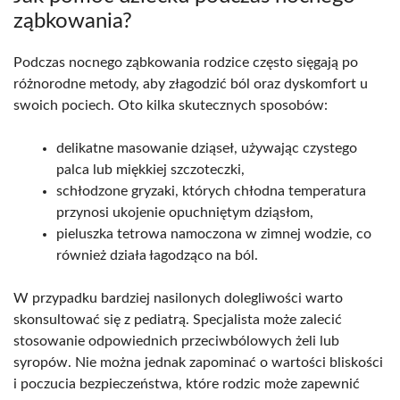
ząbkowania?
Podczas nocnego ząbkowania rodzice często sięgają po
różnorodne metody, aby złagodzić ból oraz dyskomfort u
swoich pociech. Oto kilka skutecznych sposobów:
delikatne masowanie dziąseł, używając czystego
palca lub miękkiej szczoteczki,
schłodzone gryzaki, których chłodna temperatura
przynosi ukojenie opuchniętym dziąsłom,
pieluszka tetrowa namoczona w zimnej wodzie, co
również działa łagodząco na ból.
W przypadku bardziej nasilonych dolegliwości warto
skonsultować się z pediatrą. Specjalista może zalecić
stosowanie odpowiednich przeciwbólowych żeli lub
syropów. Nie można jednak zapominać o wartości bliskości
i poczucia bezpieczeństwa, które rodzic może zapewnić