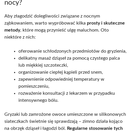
nocy?
Aby złagodzić dolegliwości związane z nocnym
ząbkowaniem, warto wypróbować kilka
prosty i skuteczne
metody
, które mogą przynieść ulgę maluchom. Oto
niektóre z nich:
oferowanie schłodzonych przedmiotów do gryzienia,
delikatny masaż dziąseł za pomocą czystego palca
lub miękkiej szczoteczki,
organizowanie ciepłej kąpieli przed snem,
zapewnienie odpowiedniej temperatury w
pomieszczeniu,
rozważenie konsultacji z lekarzem w przypadku
intensywnego bólu.
Gryzaki lub zamrożone owoce umieszczone w silikonowych
siateczkach świetnie się sprawdzają – zimno działa kojąco
na obrzęk dziąseł i łagodzi ból.
Regularne stosowanie tych