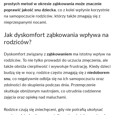
prostych metod w okresie ząbkowania może znacznie
poprawić jakość snu dziecka
, co z kolei wpłynie korzystnie
na samopoczucie rodziców, którzy także zmagają się z
nieprzespanymi nocami.
Jak dyskomfort ząbkowania wpływa na
rodziców?
Dyskomfort związany z
ząbkowaniem
ma istotny wpływ na
rodziców. To nie tylko prowadzi do uczucia zmęczenia, ale
także obniża cierpliwość i wywołuje frustrację. Kiedy dzieci
budzą się w nocy, rodzice często zmagają się z
niedoborem
snu
, co negatywnie odbija się na ich samopoczuciu oraz
zdolności do skupienia podczas dnia. Przemęczenie
skutkuje obniżonym nastrojem, co utrudnia codzienne
zajęcia oraz opiekę nad maluchami.
Rodzice czują się zniechęceni, gdy nie potrafią ukołysać