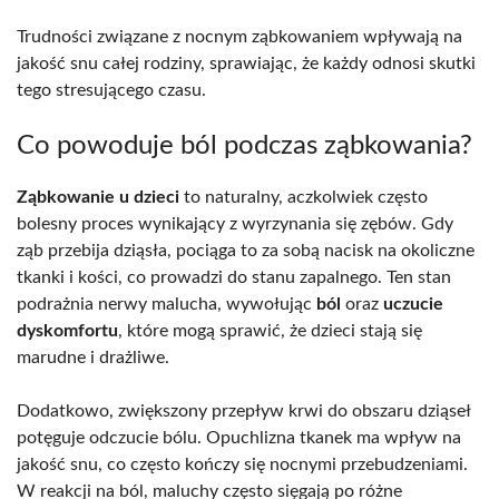
Trudności związane z nocnym ząbkowaniem wpływają na
jakość snu całej rodziny, sprawiając, że każdy odnosi skutki
tego stresującego czasu.
Co powoduje ból podczas ząbkowania?
Ząbkowanie u dzieci
to naturalny, aczkolwiek często
bolesny proces wynikający z wyrzynania się zębów. Gdy
ząb przebija dziąsła, pociąga to za sobą nacisk na okoliczne
tkanki i kości, co prowadzi do stanu zapalnego. Ten stan
podrażnia nerwy malucha, wywołując
ból
oraz
uczucie
dyskomfortu
, które mogą sprawić, że dzieci stają się
marudne i drażliwe.
Dodatkowo, zwiększony przepływ krwi do obszaru dziąseł
potęguje odczucie bólu. Opuchlizna tkanek ma wpływ na
jakość snu, co często kończy się nocnymi przebudzeniami.
W reakcji na ból, maluchy często sięgają po różne