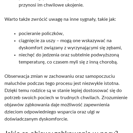
przynosi im chwilowe ukojenie.
Warto także zwrócić uwagę na inne sygnały, takie jak:
pocieranie policzków,
ciągnięcie za uszy – mogą one wskazywać na
dyskomfort związany z wyrzynającymi się zębami,
niechęć do jedzenia oraz subtelnie podwyższoną
temperaturę, co czasem myli się z inną chorobą.
Obserwacja zmian w zachowaniu oraz samopoczuciu
maluchów podczas tego procesu jest niezwykle istotna.
Dzięki temu rodzice są w stanie lepiej dostosować się do
potrzeb swoich pociech w trudnych chwilach. Zrozumienie
objawów ząbkowania daje możliwość zapewnienia
dzieciom odpowiedniego wsparcia oraz ulgi w
doświadczanym dyskomforcie.