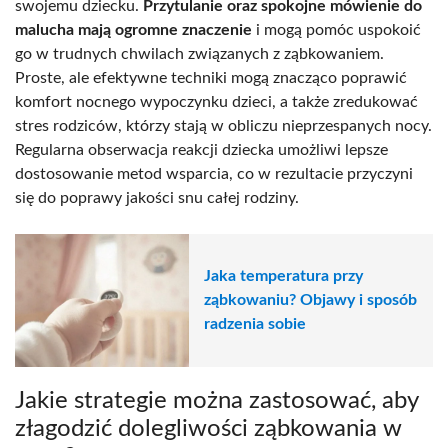
swojemu dziecku.
Przytulanie oraz spokojne mówienie do
malucha mają ogromne znaczenie
i mogą pomóc uspokoić
go w trudnych chwilach związanych z ząbkowaniem.
Proste, ale efektywne techniki mogą znacząco poprawić
komfort nocnego wypoczynku dzieci, a także zredukować
stres rodziców, którzy stają w obliczu nieprzespanych nocy.
Regularna obserwacja reakcji dziecka umożliwi lepsze
dostosowanie metod wsparcia, co w rezultacie przyczyni
się do poprawy jakości snu całej rodziny.
Jaka temperatura przy
ząbkowaniu? Objawy i sposób
radzenia sobie
Jakie strategie można zastosować, aby
złagodzić dolegliwości ząbkowania w