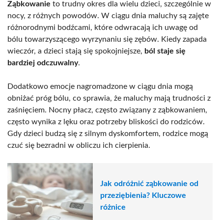
Ząbkowanie
to trudny okres dla wielu dzieci, szczególnie w
nocy, z różnych powodów. W ciągu dnia maluchy są zajęte
różnorodnymi bodźcami, które odwracają ich uwagę od
bólu towarzyszącego wyrzynaniu się zębów. Kiedy zapada
wieczór, a dzieci stają się spokojniejsze,
ból staje się
bardziej odczuwalny
.
Dodatkowo emocje nagromadzone w ciągu dnia mogą
obniżać próg bólu, co sprawia, że maluchy mają trudności z
zaśnięciem. Nocny płacz, często związany z ząbkowaniem,
często wynika z lęku oraz potrzeby bliskości do rodziców.
Gdy dzieci budzą się z silnym dyskomfortem, rodzice mogą
czuć się bezradni w obliczu ich cierpienia.
Jak odróżnić ząbkowanie od
przeziębienia? Kluczowe
różnice