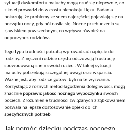
sytuacji dyskomfortu maluchy mogą czuć się niepewnie, co
z kolei prowadzi do wzrostu niepokoju i lęku. Badania
pokazują, że problemy ze snem najczęściej pojawiają się na
początku nocy, gdy ból nasila się. Nocne przebudzenia są
zjawiskiem powszechnym, co wpływa również na
odpoczynek rodziców.
Tego typu trudności potrafią wprowadzać napięcie do
rodziny. Zmęczeni rodzice często odczuwają frustrację
spowodowaną snem swoich dzieci. W takiej sytuacji
maluchy potrzebują szczególnej uwagi oraz wsparcia.
Ważne jest, aby rodzice gotowi byli na te wyzwania.
Korzystając z różnych metod łagodzenia dolegliwości, mogą
znacznie
poprawić jakość nocnego wypoczynku
swoich
pociech. Zrozumienie trudności związanych z ząbkowaniem
pozwala na lepsze dostosowanie opieki do ich
specyficznych potrzeb
.
Jak pomóc dziecku podczas nocnego