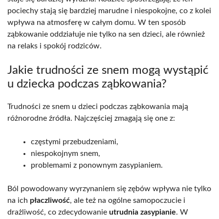
pociechy stają się bardziej marudne i niespokojne, co z kolei
wpływa na atmosferę w całym domu. W ten sposób
ząbkowanie oddziałuje nie tylko na sen dzieci, ale również
na relaks i spokój rodziców.
Jakie trudności ze snem mogą wystąpić
u dziecka podczas ząbkowania?
Trudności ze snem u dzieci podczas ząbkowania mają
różnorodne źródła. Najczęściej zmagają się one z:
częstymi przebudzeniami,
niespokojnym snem,
problemami z ponownym zasypianiem.
Ból powodowany wyrzynaniem się zębów wpływa nie tylko
na ich
płaczliwość
, ale też na ogólne samopoczucie i
drażliwość, co zdecydowanie
utrudnia zasypianie
. W