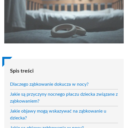
Spis treści
Dlaczego ząbkowanie dokucza w nocy?
Jakie są przyczyny nocnego płaczu dziecka związane z
ząbkowaniem?
Jakie objawy mogą wskazywać na ząbkowanie u
dziecka?
Jakie są objawy ząbkowania w nocy?