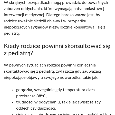
W skrajnych przypadkach mogą prowadzić do poważnych
zaburzeń oddychania, które wymagają natychmiastowej
interwencji medycznej. Dlatego bardzo ważne jest, by
rodzice uważnie śledzili objawy i w przypadku
niepokojących sygnałów niezwłocznie konsultowali się z
pediatrą.
Kiedy rodzice powinni skonsultować się
z pediatrą?
W pewnych sytuacjach rodzice powinni koniecznie
skontaktować się z pediatrą, zwłaszcza gdy zauważają
niepokojące objawy u swojego noworodka, takie jak:
gorączka, szczególnie gdy temperatura ciała
przekracza
38°C
,
trudności w oddychaniu, takie jak świszczejący
oddech czy duszności,
sinica, czyli niezdrowe zasinienie skóry wokół ust lub