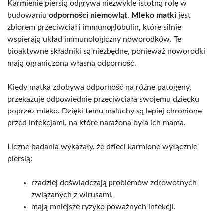
Karmienie piersią odgrywa niezwykle istotną rolę w
budowaniu
odporności niemowląt
.
Mleko matki
jest
zbiorem przeciwciał i immunoglobulin, które silnie
wspierają układ immunologiczny noworodków. Te
bioaktywne składniki są niezbędne, ponieważ noworodki
mają ograniczoną własną odporność.
Kiedy matka zdobywa odporność na różne patogeny,
przekazuje odpowiednie przeciwciała swojemu dziecku
poprzez mleko. Dzięki temu maluchy są lepiej chronione
przed infekcjami, na które narażona była ich mama.
Liczne badania wykazały, że dzieci karmione wyłącznie
piersią:
rzadziej doświadczają problemów zdrowotnych
związanych z wirusami,
mają mniejsze ryzyko poważnych infekcji.