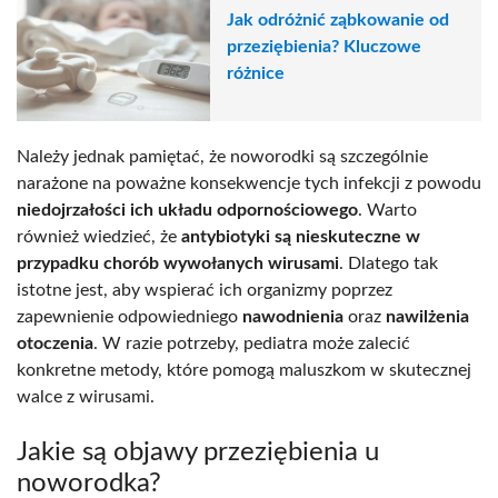
Jak odróżnić ząbkowanie od
przeziębienia? Kluczowe
różnice
Należy jednak pamiętać, że noworodki są szczególnie
narażone na poważne konsekwencje tych infekcji z powodu
niedojrzałości ich układu odpornościowego
. Warto
również wiedzieć, że
antybiotyki są nieskuteczne w
przypadku chorób wywołanych wirusami
. Dlatego tak
istotne jest, aby wspierać ich organizmy poprzez
zapewnienie odpowiedniego
nawodnienia
oraz
nawilżenia
otoczenia
. W razie potrzeby, pediatra może zalecić
konkretne metody, które pomogą maluszkom w skutecznej
walce z wirusami.
Jakie są objawy przeziębienia u
noworodka?