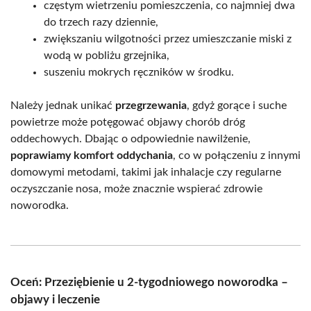
częstym wietrzeniu pomieszczenia, co najmniej dwa
do trzech razy dziennie,
zwiększaniu wilgotności przez umieszczanie miski z
wodą w pobliżu grzejnika,
suszeniu mokrych ręczników w środku.
Należy jednak unikać
przegrzewania
, gdyż gorące i suche
powietrze może potęgować objawy chorób dróg
oddechowych. Dbając o odpowiednie nawilżenie,
poprawiamy komfort oddychania
, co w połączeniu z innymi
domowymi metodami, takimi jak inhalacje czy regularne
oczyszczanie nosa, może znacznie wspierać zdrowie
noworodka.
Oceń: Przeziębienie u 2-tygodniowego noworodka –
objawy i leczenie