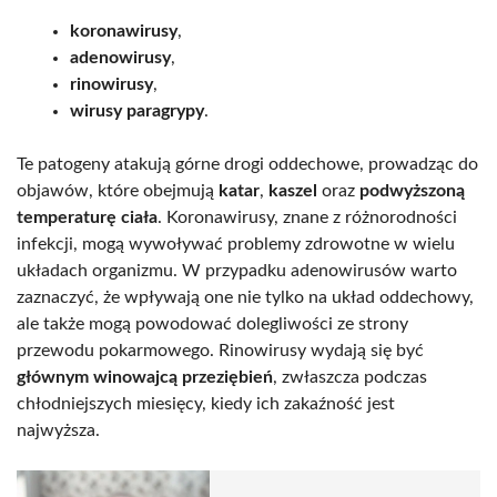
koronawirusy
,
adenowirusy
,
rinowirusy
,
wirusy paragrypy
.
Te patogeny atakują górne drogi oddechowe, prowadząc do
objawów, które obejmują
katar
,
kaszel
oraz
podwyższoną
temperaturę ciała
. Koronawirusy, znane z różnorodności
infekcji, mogą wywoływać problemy zdrowotne w wielu
układach organizmu. W przypadku adenowirusów warto
zaznaczyć, że wpływają one nie tylko na układ oddechowy,
ale także mogą powodować dolegliwości ze strony
przewodu pokarmowego. Rinowirusy wydają się być
głównym winowajcą przeziębień
, zwłaszcza podczas
chłodniejszych miesięcy, kiedy ich zakaźność jest
najwyższa.