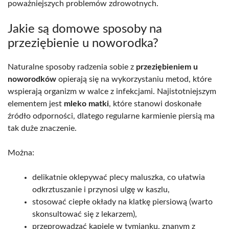
poważniejszych problemów zdrowotnych.
Jakie są domowe sposoby na
przeziębienie u noworodka?
Naturalne sposoby radzenia sobie z
przeziębieniem u
noworodków
opierają się na wykorzystaniu metod, które
wspierają organizm w walce z infekcjami. Najistotniejszym
elementem jest
mleko matki
, które stanowi doskonałe
źródło odporności, dlatego regularne karmienie piersią ma
tak duże znaczenie.
Można:
delikatnie oklepywać plecy maluszka, co ułatwia
odkrztuszanie i przynosi ulgę w kaszlu,
stosować ciepłe okłady na klatkę piersiową (warto
skonsultować się z lekarzem),
przeprowadzać kąpiele w tymianku, znanym z