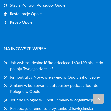
Stacja Kontroli Pojazdów Opole
Restauracje Opole
Kebab Opole
NAJNOWSZE WPISY
Jak wybrać idealne łóżko dziecięce 160×180 niskie do
pokoju Twojego dziecka?
Remont ulicy Nowowiejskiego w Opolu zakończony
Zmiany w kursowaniu autobusów podczas Tour de
Pologne w Opolu
Tour de Pologne w Opolu: Zmiany w organizacji ruchu
Rozpoczęcie remontu przystanku „Oświęcimska-