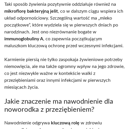
Taki sposób żywienia pozytywnie oddziałuje również na
mikroflorę bakteryjną jelit
, co w dalszym ciągu wspiera ich
układ odpornościowy. Szczególną wartość ma „mleko
początkowe”, które wydziela się w pierwszych dniach po
narodzinach. Jest ono niezrównanie bogate w
immunoglobuliny A
, co zapewnia początkującym
maluszkom kluczową ochronę przed wczesnymi infekcjami.
Karmienie piersią nie tylko zaspokaja żywieniowe potrzeby
niemowlęcia, ale ma także ogromny wpływ na jego zdrowie,
co jest niezwykle ważne w kontekście walki z
przeziębieniami oraz innymi infekcjami w pierwszych
miesiącach życia.
Jakie znaczenie ma nawodnienie dla
noworodka z przeziębieniem?
Nawodnienie odgrywa
kluczową rolę
w zdrowiu