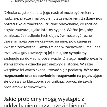
lekko podwyższona temperatura.
Dziecko często kicha, a jego nastrój może być zmienny –
nudzi się, płacze i ma problemy z zasypianiem.
Zatkany nos
potrafi z kolei znacząco utrudnić oddychanie, co rodzice
często zauważają jako istotny sygnał. Ważne jest, aby
pamiętać, że nasilenie tych objawów może być różne i
czasami mogą one wskazywać na inne, poważniejsze
kwestie zdrowotne. Każda zmiana w zachowaniu malucha,
zwłaszcza gdy towarzyszą jej
silniejsze symptomy
,
zasługuje na dokładną obserwację. Dlatego
monitorowanie
stanu zdrowia dziecka
jest niezwykle istotne. W razie
wątpliwości warto skonsultować się z pediatrą.
Wczesne
rozpoznanie oraz odpowiednie reagowanie na pojawiające
się objawy
są kluczowe, aby uniknąć poważniejszych
problemów zdrowotnych.
Jakie problemy mogą wystąpić z
oddychaniem przy przeziębieniu?