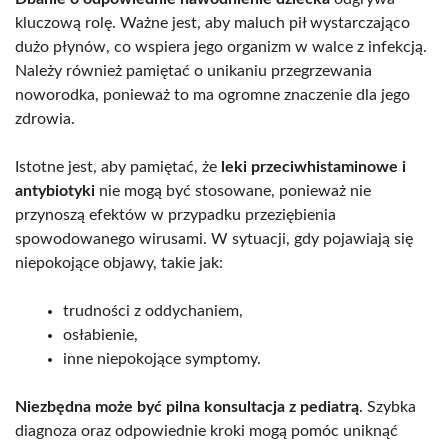
kluczową rolę. Ważne jest, aby maluch pił wystarczająco
dużo płynów, co wspiera jego organizm w walce z infekcją.
Należy również pamiętać o unikaniu przegrzewania
noworodka, ponieważ to ma ogromne znaczenie dla jego
zdrowia.
Istotne jest, aby pamiętać, że
leki przeciwhistaminowe i
antybiotyki
nie mogą być stosowane, ponieważ nie
przynoszą efektów w przypadku przeziębienia
spowodowanego wirusami. W sytuacji, gdy pojawiają się
niepokojące objawy, takie jak:
trudności z oddychaniem,
osłabienie,
inne niepokojące symptomy.
Niezbędna może być pilna konsultacja z pediatrą
. Szybka
diagnoza oraz odpowiednie kroki mogą pomóc uniknąć