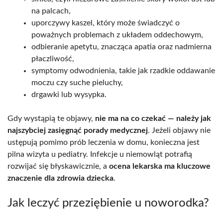
na palcach,
uporczywy kaszel, który może świadczyć o
poważnych problemach z układem oddechowym,
odbieranie apetytu, znacząca apatia oraz nadmierna
płaczliwość,
symptomy odwodnienia, takie jak rzadkie oddawanie
moczu czy suche pieluchy,
drgawki lub wysypka.
Gdy wystąpią te objawy,
nie ma na co czekać — należy jak
najszybciej zasięgnąć porady medycznej
. Jeżeli objawy nie
ustępują pomimo prób leczenia w domu, konieczna jest
pilna wizyta u pediatry. Infekcje u niemowląt potrafią
rozwijać się błyskawicznie, a
ocena lekarska ma kluczowe
znaczenie dla zdrowia dziecka
.
Jak leczyć przeziębienie u noworodka?