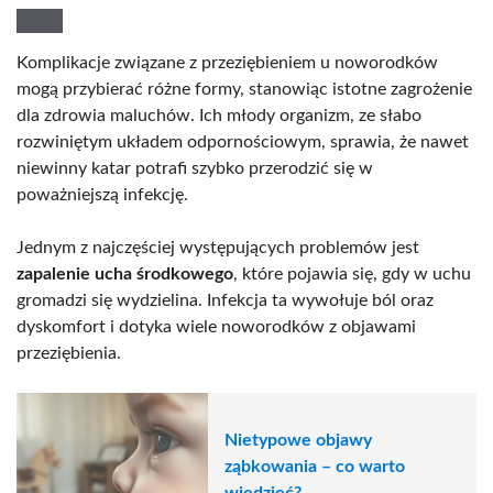
Komplikacje związane z przeziębieniem u noworodków
mogą przybierać różne formy, stanowiąc istotne zagrożenie
dla zdrowia maluchów. Ich młody organizm, ze słabo
rozwiniętym układem odpornościowym, sprawia, że nawet
niewinny katar potrafi szybko przerodzić się w
poważniejszą infekcję.
Jednym z najczęściej występujących problemów jest
zapalenie ucha środkowego
, które pojawia się, gdy w uchu
gromadzi się wydzielina. Infekcja ta wywołuje ból oraz
dyskomfort i dotyka wiele noworodków z objawami
przeziębienia.
Nietypowe objawy
ząbkowania – co warto
wiedzieć?