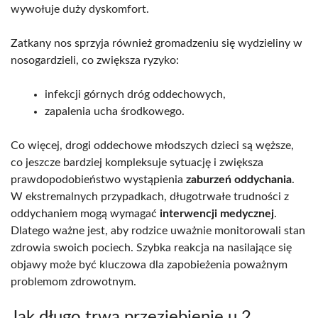
wywołuje duży dyskomfort.
Zatkany nos sprzyja również gromadzeniu się wydzieliny w
nosogardzieli, co zwiększa ryzyko:
infekcji górnych dróg oddechowych,
zapalenia ucha środkowego.
Co więcej, drogi oddechowe młodszych dzieci są węższe,
co jeszcze bardziej kompleksuje sytuację i zwiększa
prawdopodobieństwo wystąpienia
zaburzeń oddychania
.
W ekstremalnych przypadkach, długotrwałe trudności z
oddychaniem mogą wymagać
interwencji medycznej
.
Dlatego ważne jest, aby rodzice uważnie monitorowali stan
zdrowia swoich pociech. Szybka reakcja na nasilające się
objawy może być kluczowa dla zapobieżenia poważnym
problemom zdrowotnym.
Jak długo trwa przeziębienie u 2