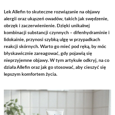
Lek Allefin to skuteczne rozwiązanie na objawy
alergii oraz ukąszeń owadów, takich jak swędzenie,
obrzęk i zaczerwienienie. Dzięki unikalnej
kombinacji substancji czynnych – difenhydraminie i
lidokainie, przynosi szybką ulgę w przypadkach
reakcji skórnych. Warto go mieć pod ręką, by móc
błyskawicznie zareagować, gdy pojawią się
nieprzyjemne objawy. W tym artykule odkryj, na co
działa Allefin oraz jak go stosować, aby cieszyć się
lepszym komfortem życia.