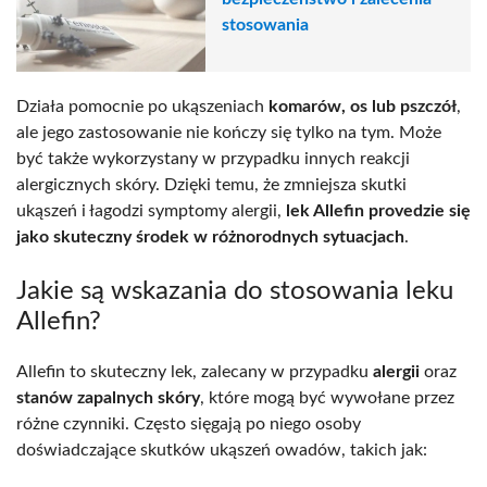
stosowania
Działa pomocnie po ukąszeniach
komarów, os lub pszczół
,
ale jego zastosowanie nie kończy się tylko na tym. Może
być także wykorzystany w przypadku innych reakcji
alergicznych skóry. Dzięki temu, że zmniejsza skutki
ukąszeń i łagodzi symptomy alergii,
lek Allefin provedzie się
jako skuteczny środek w różnorodnych sytuacjach
.
Jakie są wskazania do stosowania leku
Allefin?
Allefin to skuteczny lek, zalecany w przypadku
alergii
oraz
stanów zapalnych skóry
, które mogą być wywołane przez
różne czynniki. Często sięgają po niego osoby
doświadczające skutków ukąszeń owadów, takich jak: