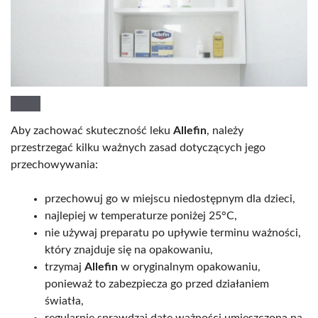
Aby zachować skuteczność leku
Allefin
, należy
przestrzegać kilku ważnych zasad dotyczących jego
przechowywania:
przechowuj go w miejscu niedostępnym dla dzieci,
najlepiej w temperaturze poniżej 25°C,
nie używaj preparatu po upływie terminu ważności,
który znajduje się na opakowaniu,
trzymaj
Allefin
w oryginalnym opakowaniu,
ponieważ to zabezpiecza go przed działaniem
światła,
regularnie sprawdzaj datę ważności umieszczoną na