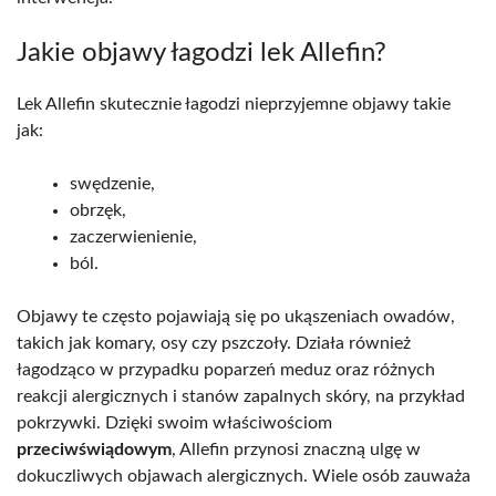
Jakie objawy łagodzi lek Allefin?
Lek Allefin skutecznie łagodzi nieprzyjemne objawy takie
jak:
swędzenie,
obrzęk,
zaczerwienienie,
ból.
Objawy te często pojawiają się po ukąszeniach owadów,
takich jak komary, osy czy pszczoły. Działa również
łagodząco w przypadku poparzeń meduz oraz różnych
reakcji alergicznych i stanów zapalnych skóry, na przykład
pokrzywki. Dzięki swoim właściwościom
przeciwświądowym
, Allefin przynosi znaczną ulgę w
dokuczliwych objawach alergicznych. Wiele osób zauważa