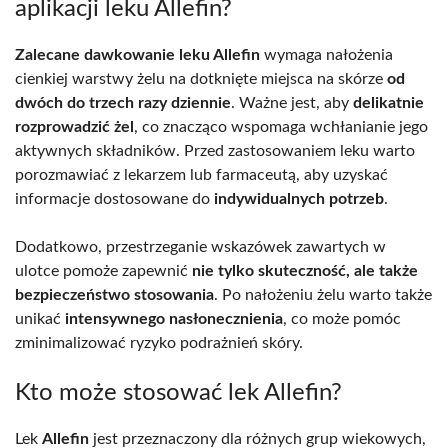
aplikacji leku Allefin?
Zalecane dawkowanie leku Allefin
wymaga nałożenia
cienkiej warstwy żelu na dotknięte miejsca na skórze
od
dwóch do trzech razy dziennie
. Ważne jest, aby
delikatnie
rozprowadzić żel
, co znacząco wspomaga wchłanianie jego
aktywnych składników. Przed zastosowaniem leku warto
porozmawiać z lekarzem lub farmaceutą, aby uzyskać
informacje dostosowane do
indywidualnych potrzeb
.
Dodatkowo, przestrzeganie wskazówek zawartych w
ulotce pomoże zapewnić
nie tylko skuteczność, ale także
bezpieczeństwo stosowania
. Po nałożeniu żelu warto także
unikać
intensywnego nasłonecznienia
, co może pomóc
zminimalizować ryzyko podrażnień skóry.
Kto może stosować lek Allefin?
Lek
Allefin
jest przeznaczony dla różnych grup wiekowych,