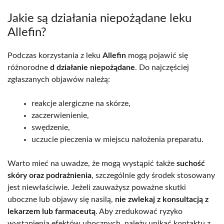
Jakie są działania niepożądane leku
Allefin?
Podczas korzystania z leku
Allefin
mogą pojawić się
różnorodne
d działanie niepożądane
. Do najczęściej
zgłaszanych objawów należą:
reakcje alergiczne na skórze,
zaczerwienienie,
swędzenie,
uczucie pieczenia w miejscu nałożenia preparatu.
Warto mieć na uwadze, że mogą wystąpić także
suchość
skóry oraz podrażnienia
, szczególnie gdy środek stosowany
jest niewłaściwie. Jeżeli zauważysz poważne skutki
uboczne lub objawy się nasilą,
nie zwlekaj z konsultacją z
lekarzem lub farmaceutą
. Aby zredukować ryzyko
wystąpienia efektów ubocznych, należy unikać kontaktu z