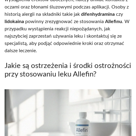
oczami oraz błonami śluzowymi podczas aplikacji. Osoby z
historią alergii na składniki takie jak
difenhydramina
czy
lidokaina
powinny zrezygnować ze stosowania
Allefinu
. W
przypadku wystąpienia reakcji niepożądanych, jak
najszybciej zaprzestań używania leku i skontaktuj się ze
specjalistą, aby podjąć odpowiednie kroki oraz otrzymać
dalsze leczenie.
Jakie są ostrzeżenia i środki ostrożności
przy stosowaniu leku Allefin?