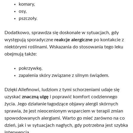
komary,
osy,
pszczoły.
Dodatkowo, sprawdza się doskonale w sytuacjach, gdy
występują sporadyczne
reakcje alergiczne
po kontakcie z
niektórymi roślinami. Wskazania do stosowania tego leku
obejmują także:
pokrzywkę,
zapalenia skóry związane z silnym świądem.
Dzięki Allefinowi, ludziom z tymi schorzeniami udaje się
uzyskać
znaczną ulgę
i poprawić komfort codziennego
życia. Jego działanie łagodzące objawy alergii skórnych
sprawia, że jest nieocenionym wsparciem w terapii zmian
spowodowanych alergiami. Warto go mieć zarówno na co
dzień, jak i w sytuacjach nagłych, gdy potrzebna jest szybka
interwencja.