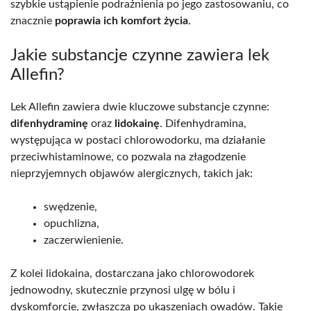
szybkie ustąpienie podrażnienia po jego zastosowaniu, co
znacznie
poprawia ich komfort życia
.
Jakie substancje czynne zawiera lek
Allefin?
Lek Allefin zawiera dwie kluczowe substancje czynne:
difenhydraminę
oraz
lidokainę
. Difenhydramina,
występująca w postaci chlorowodorku, ma działanie
przeciwhistaminowe, co pozwala na złagodzenie
nieprzyjemnych objawów alergicznych, takich jak:
swędzenie,
opuchlizna,
zaczerwienienie.
Z kolei lidokaina, dostarczana jako chlorowodorek
jednowodny, skutecznie przynosi ulgę w bólu i
dyskomforcie, zwłaszcza po ukąszeniach owadów. Takie