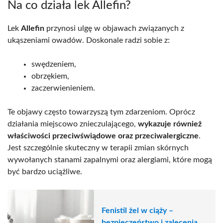
Na co działa lek Allefin?
Lek
Allefin
przynosi ulgę w objawach związanych z
ukąszeniami owadów. Doskonale radzi sobie z:
swędzeniem,
obrzękiem,
zaczerwienieniem.
Te objawy często towarzyszą tym zdarzeniom. Oprócz
działania miejscowo znieczulającego,
wykazuje również
właściwości przeciwświądowe oraz przeciwalergiczne
.
Jest szczególnie skuteczny w terapii zmian skórnych
wywołanych stanami zapalnymi oraz alergiami, które mogą
być bardzo uciążliwe.
Fenistil żel w ciąży –
bezpieczeństwo i zalecenia