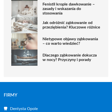
Fenistil krople dawkowanie –
zasady i wskazania do
stosowania
Jak odróżnić ząbkowanie od
przeziębienia? Kluczowe różnice
Nietypowe objawy ząbkowania
– co warto wiedzieć?
Dlaczego ząbkowanie dokucza
w nocy? Przyczyny i porady
FIRMY
Dentysta Opole