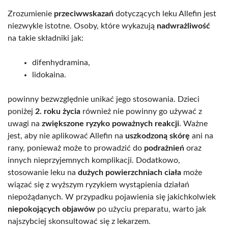
Zrozumienie
przeciwwskazań
dotyczących leku Allefin jest
niezwykle istotne. Osoby, które wykazują
nadwrażliwość
na takie składniki jak:
difenhydramina,
lidokaina.
powinny bezwzględnie unikać jego stosowania. Dzieci
poniżej
2. roku życia
również nie powinny go używać z
uwagi na
zwiększone ryzyko poważnych reakcji
. Ważne
jest, aby nie aplikować Allefin na
uszkodzoną skórę
ani na
rany, ponieważ może to prowadzić do
podrażnień
oraz
innych nieprzyjemnych komplikacji. Dodatkowo,
stosowanie leku na
dużych powierzchniach ciała
może
wiązać się z wyższym ryzykiem wystąpienia działań
niepożądanych. W przypadku pojawienia się jakichkolwiek
niepokojących objawów
po użyciu preparatu, warto jak
najszybciej skonsultować się z lekarzem.