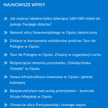
NAJNOWSZE WPISY
Jak wybrać idealne łóżko dziecięce 160×180 niskie do
pokoju Twojego dziecka?
Remont ulicy Nowowiejskiego w Opolu zakończony
Zmiany w kursowaniu autobusów podczas Tour de
Pologne w Opolu
Tour de Pologne w Opolu: Zmiany w organizacji ruchu
Rozpoczęcie remontu przystanku „Oświęcimska-
Osiedle” w Opolu
Nowa infrastruktura rowerowa w Opolu i gminie
Łubniany
Bezpieczeństwo nad wodą priorytetem – kontrole
Straży Miejskiej w Opolu
Otwarcie ulicy Partyzanckiej i nowego węzła