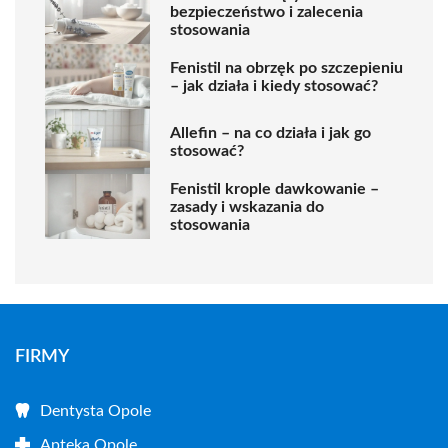
bezpieczeństwo i zalecenia
stosowania
Fenistil na obrzęk po szczepieniu
– jak działa i kiedy stosować?
Allefin – na co działa i jak go
stosować?
Fenistil krople dawkowanie –
zasady i wskazania do
stosowania
FIRMY
Dentysta Opole
Apteka Opole