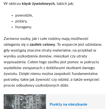
W obliczu
klęsk żywiołowych
, takich jak:
powodzie,
pożary,
huragany.
Zarówno osoby, jak i całe rodziny mają możliwość
ubiegania się o
zasiłek celowy
. To wsparcie jest udzielane,
gdy wystąpią znaczne straty materialne, na przykład w
wyniku uszkodzenia domów, mieszkań czy utraty
wyposażenia. Celem tego zasiłku jest pomoc w pokryciu
wydatków związanych z dotkliwymi skutkami danego
żywiołu. Dzięki niemu można zaspokoić fundamentalne
potrzeby, takie jak żywność czy odzież, a także wesprzeć
proces odbudowy uszkodzonych dóbr.
Punkty na mieszkanie