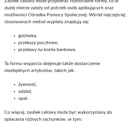
Zasiłek celowy może przybierać różnorodne formy, co w
dużej mierze zależy od potrzeb osób aplikujących oraz
możliwości Ośrodka Pomocy Społecznej. Wśród najczęściej
stosowanych metod wypłaty znajdują się:
gotówka,
przekazy pocztowe,
przelewy na konta bankowe.
Ta forma wsparcia obejmuje także dostarczenie
niezbędnych artykułów, takich jak:
żywność,
odzież,
opał.
Co więcej, zasiłek celowy może być wykorzystany do
opłacenia różnych rachunków, w tym: