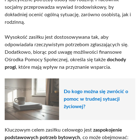
socjalny przeprowadza wywiad środowiskowy, by
dokładniej ocenić ogólną sytuację, zarówno osobistą, jak i
rodzinną.
Wysokość zasiłku jest dostosowywana tak, aby
odpowiadała rzeczywistym potrzebom zgłaszających się.
Dodatkowo, biorąc pod uwagę możliwości finansowe
Ośrodka Pomocy Społecznej, określa się także
dochody
progi
, które mają wpływ na przyznanie wsparcia.
Do kogo można się zwrócić o
pomoc w trudnej sytuacji
życiowej?
Kluczowym celem zasiłku celowego jest
zaspokojenie
podstawowych potrzeb bytowych
, co może obejmować: