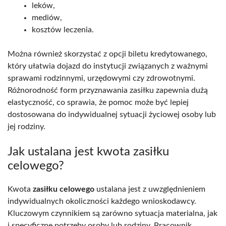
leków,
mediów,
kosztów leczenia.
Można również skorzystać z opcji biletu kredytowanego,
który ułatwia dojazd do instytucji związanych z ważnymi
sprawami rodzinnymi, urzędowymi czy zdrowotnymi.
Różnorodność form przyznawania zasiłku zapewnia dużą
elastyczność, co sprawia, że pomoc może być lepiej
dostosowana do indywidualnej sytuacji życiowej osoby lub
jej rodziny.
Jak ustalana jest kwota zasiłku
celowego?
Kwota
zasiłku celowego
ustalana jest z uwzględnieniem
indywidualnych okoliczności każdego wnioskodawcy.
Kluczowym czynnikiem są zarówno sytuacja materialna, jak
i specyficzne potrzeby osoby lub rodziny. Pracownik