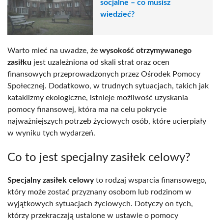
socjalne – co musisz
wiedzieć?
Warto mieć na uwadze, że
wysokość otrzymywanego
zasiłku
jest uzależniona od skali strat oraz ocen
finansowych przeprowadzonych przez Ośrodek Pomocy
Społecznej. Dodatkowo, w trudnych sytuacjach, takich jak
kataklizmy ekologiczne, istnieje możliwość uzyskania
pomocy finansowej, która ma na celu pokrycie
najważniejszych potrzeb życiowych osób, które ucierpiały
w wyniku tych wydarzeń.
Co to jest specjalny zasiłek celowy?
Specjalny zasiłek celowy
to rodzaj wsparcia finansowego,
który może zostać przyznany osobom lub rodzinom w
wyjątkowych sytuacjach życiowych. Dotyczy on tych,
którzy przekraczają ustalone w ustawie o pomocy