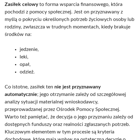
Zasiłek celowy
to forma wsparcia finansowego, która
pochodzi z pomocy społecznej. Jest on przyznawany z
myślą o pokryciu określonych potrzeb życiowych osoby lub
rodziny, zwłaszcza w trudnych momentach, kiedy brakuje
środków na:
jedzenie,
leki,
opał,
odzież.
Co istotne, zasiłek ten
nie jest przyznawany
automatycznie
; jego otrzymanie zależy od szczegółowej
analizy sytuacji materialnej wnioskodawcy,
przeprowadzanej przez Ośrodek Pomocy Społecznej.
Warto też pamiętać, że decyzja o jego przyznaniu zależy od
dostępnych funduszy oraz realności zgłaszanych potrzeb.
Kluczowym elementem w tym procesie są kryteria
dochodowe, które mają wpływ na ostateczną decyzję o