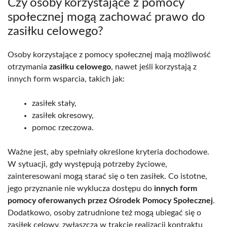
Czy osoby korzystające z pomocy
społecznej mogą zachować prawo do
zasiłku celowego?
Osoby korzystające z pomocy społecznej mają możliwość
otrzymania
zasiłku celowego
, nawet jeśli korzystają z
innych form wsparcia, takich jak:
zasiłek stały,
zasiłek okresowy,
pomoc rzeczowa.
Ważne jest, aby spełniały określone kryteria dochodowe.
W sytuacji, gdy występują potrzeby życiowe,
zainteresowani mogą starać się o ten zasiłek. Co istotne,
jego przyznanie nie wyklucza dostępu do
innych form
pomocy oferowanych przez Ośrodek Pomocy Społecznej
.
Dodatkowo, osoby zatrudnione też mogą ubiegać się o
zasiłek celowy, zwłaszcza w trakcie realizacji kontraktu