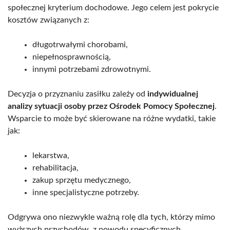
społecznej kryterium dochodowe. Jego celem jest pokrycie
kosztów związanych z:
długotrwałymi chorobami,
niepełnosprawnością,
innymi potrzebami zdrowotnymi.
Decyzja o przyznaniu zasiłku zależy od
indywidualnej
analizy sytuacji osoby przez Ośrodek Pomocy Społecznej
.
Wsparcie to może być skierowane na różne wydatki, takie
jak:
lekarstwa,
rehabilitacja,
zakup sprzętu medycznego,
inne specjalistyczne potrzeby.
Odgrywa ono niezwykle ważną rolę dla tych, którzy mimo
wyższych przychodów, z powodu specyficznych