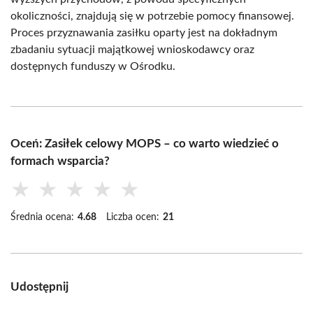
okoliczności, znajdują się w potrzebie pomocy finansowej.
Proces przyznawania zasiłku oparty jest na dokładnym
zbadaniu sytuacji majątkowej wnioskodawcy oraz
dostępnych funduszy w Ośrodku.
Oceń: Zasiłek celowy MOPS – co warto wiedzieć o
formach wsparcia?
★
★
★
★
★
Średnia ocena:
4.68
Liczba ocen:
21
Udostępnij