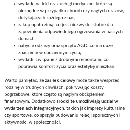
wydatki na leki oraz usługi medyczne, które są
niezbędne w przypadku chorób czy nagłych urazów,
dotykających każdego z nas,
zakup opału zimą, co jest niezwykle istotne dla
zapewnienia odpowiedniego ogrzewania w naszych
domach,
nabycie odzieży oraz sprzętu AGD, co ma duże
znaczenie w codziennym życiu,
wydatki związane z drobnymi remontami, co
poprawia komfort życia oraz estetykę mieszkań.
Warto pamiętać, że
zasiłek celowy
może także wesprzeć
rodzinę w trudnych chwilach, pokrywając koszty
pogrzebowe, które często są nagłym obciążeniem
finansowym. Dodatkowo
środki te umożliwiają udział w
wydarzeniach integracyjnych
, takich jak imprezy kulturalne
czy sportowe, co sprzyja budowaniu relacji społecznych i
aktywności w społeczności.