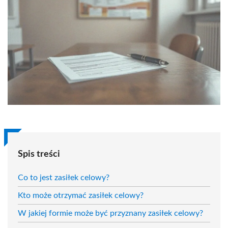
Spis treści
Co to jest zasiłek celowy?
Kto może otrzymać zasiłek celowy?
W jakiej formie może być przyznany zasiłek celowy?