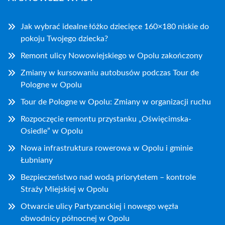
Jak wybrać idealne łóżko dziecięce 160×180 niskie do
pokoju Twojego dziecka?
Remont ulicy Nowowiejskiego w Opolu zakończony
Zmiany w kursowaniu autobusów podczas Tour de
Pologne w Opolu
Tour de Pologne w Opolu: Zmiany w organizacji ruchu
Rozpoczęcie remontu przystanku „Oświęcimska-
Osiedle” w Opolu
Nowa infrastruktura rowerowa w Opolu i gminie
Łubniany
Bezpieczeństwo nad wodą priorytetem – kontrole
Straży Miejskiej w Opolu
Otwarcie ulicy Partyzanckiej i nowego węzła
obwodnicy północnej w Opolu