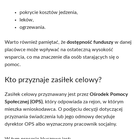
pokrycie kosztów jedzenia,
leków,
ogrzewania.
Warto również pamiętać, że
dostępność funduszy
w danej
placówce może wpływać na ostateczną wysokość
wsparcia, co ma znaczenie dla osób starających się o
pomoc.
Kto przyznaje zasiłek celowy?
Zasiłek celowy przyznawany jest przez
Ośrodek Pomocy
Społecznej (OPS)
, który odpowiada za rejon, w którym
mieszka wnioskodawca. O podjęciu decyzji dotyczącej
przyznania świadczenia lub jego odmowy decyduje
dyrektor OPS albo wyznaczony pracownik socjalny.
W tym procesie kluczowe jest: