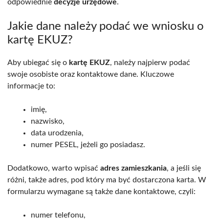
odpowiednie
decyzje urzędowe
.
Jakie dane należy podać we wniosku o
kartę EKUZ?
Aby ubiegać się o
kartę EKUZ
, należy najpierw podać
swoje osobiste oraz kontaktowe dane. Kluczowe
informacje to:
imię,
nazwisko,
data urodzenia,
numer PESEL, jeżeli go posiadasz.
Dodatkowo, warto wpisać
adres zamieszkania
, a jeśli się
różni, także adres, pod który ma być dostarczona karta. W
formularzu wymagane są także dane kontaktowe, czyli:
numer telefonu,