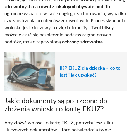
zdrowotnych na równi z lokalnymi obywatelami
. To
ogromne wsparcie w razie nagłego zachorowania, wypadku
czy zaostrzenia problemów zdrowotnych. Proces składania
wniosku jest kluczowy, a dzięki niemu Ty i Twoi bliscy
możecie czuć się bezpiecznie podczas zagranicznych
podróży, mając zapewnioną
ochronę zdrowotną
.
IKP EKUZ dla dziecka – co to
jest i jak uzyskać?
Jakie dokumenty są potrzebne do
złożenia wniosku o kartę EKUZ?
Aby złożyć wniosek o kartę EKUZ, potrzebujesz kilku
kluczowych dokumentów, które potwierdzają twoje