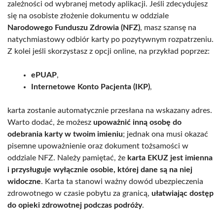
zależności od wybranej metody aplikacji. Jeśli zdecydujesz
się na osobiste złożenie dokumentu w oddziale
Narodowego Funduszu Zdrowia (NFZ)
, masz szansę na
natychmiastowy odbiór karty po pozytywnym rozpatrzeniu.
Z kolei jeśli skorzystasz z opcji online, na przykład poprzez:
ePUAP
,
Internetowe Konto Pacjenta (IKP)
,
karta zostanie automatycznie przesłana na wskazany adres.
Warto dodać, że możesz
upoważnić inną osobę do
odebrania karty w twoim imieniu
; jednak ona musi okazać
pisemne upoważnienie oraz dokument tożsamości w
oddziale NFZ. Należy pamiętać, że
karta EKUZ jest imienna
i przysługuje wyłącznie osobie, której dane są na niej
widoczne
. Karta ta stanowi ważny dowód ubezpieczenia
zdrowotnego w czasie pobytu za granicą,
ułatwiając dostęp
do opieki zdrowotnej podczas podróży
.