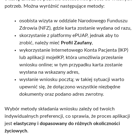
potrzeb. Można wyróżnić następujące metody:
osobista wizyta w oddziale Narodowego Funduszu
Zdrowia (NFZ), gdzie karta zostanie wydana od razu,
skorzystanie z platformy ePUAP, jednak aby to
zrobić, należy mieć
Profil Zaufany
,
wykorzystanie Internetowego Konta Pacjenta (IKP)
lub aplikacji mojeIKP, która umożliwia przesłanie
wniosku online; w tym przypadku karta zostanie
wysłana na wskazany adres,
wysłanie wniosku pocztą; w takiej sytuacji warto
upewnić się, że dołączono wszystkie niezbędne
dokumenty oraz podano adres zwrotny.
Wybór metody składania wniosku zależy od twoich
indywidualnych preferencji, co sprawia, że proces aplikacji
jest
elastyczny i dopasowany do różnych okoliczności
życiowych
.