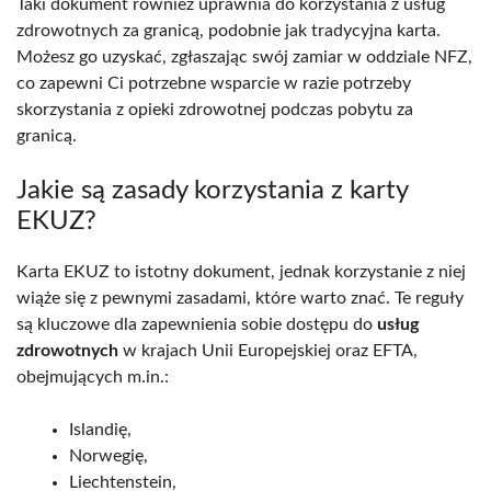
Taki dokument również uprawnia do korzystania z usług
zdrowotnych za granicą, podobnie jak tradycyjna karta.
Możesz go uzyskać, zgłaszając swój zamiar w oddziale NFZ,
co zapewni Ci potrzebne wsparcie w razie potrzeby
skorzystania z opieki zdrowotnej podczas pobytu za
granicą.
Jakie są zasady korzystania z karty
EKUZ?
Karta EKUZ to istotny dokument, jednak korzystanie z niej
wiąże się z pewnymi zasadami, które warto znać. Te reguły
są kluczowe dla zapewnienia sobie dostępu do
usług
zdrowotnych
w krajach Unii Europejskiej oraz EFTA,
obejmujących m.in.:
Islandię,
Norwegię,
Liechtenstein,