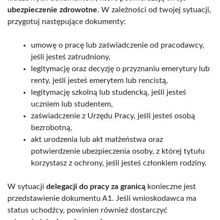
ubezpieczenie zdrowotne
. W zależności od twojej sytuacji,
przygotuj następujące dokumenty:
umowę o pracę lub zaświadczenie od pracodawcy,
jeśli jesteś zatrudniony,
legitymację oraz decyzję o przyznaniu emerytury lub
renty, jeśli jesteś emerytem lub rencistą,
legitymację szkolną lub studencką, jeśli jesteś
uczniem lub studentem,
zaświadczenie z Urzędu Pracy, jeśli jesteś osobą
bezrobotną,
akt urodzenia lub akt małżeństwa oraz
potwierdzenie ubezpieczenia osoby, z której tytułu
korzystasz z ochrony, jeśli jesteś członkiem rodziny.
W sytuacji
delegacji do pracy za granicą
konieczne jest
przedstawienie dokumentu A1. Jeśli wnioskodawca ma
status uchodźcy, powinien również dostarczyć