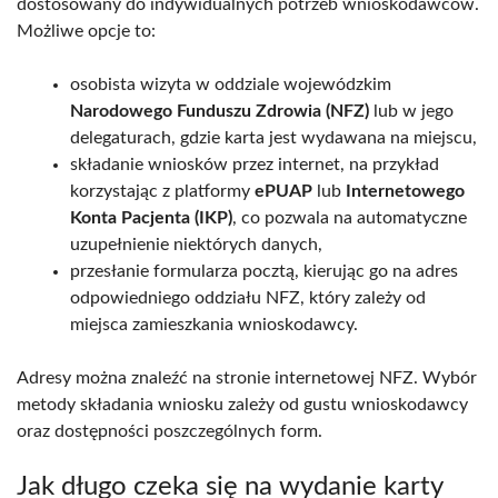
dostosowany do indywidualnych potrzeb wnioskodawców.
Możliwe opcje to:
osobista wizyta w oddziale wojewódzkim
Narodowego Funduszu Zdrowia (NFZ)
lub w jego
delegaturach, gdzie karta jest wydawana na miejscu,
składanie wniosków przez internet, na przykład
korzystając z platformy
ePUAP
lub
Internetowego
Konta Pacjenta (IKP)
, co pozwala na automatyczne
uzupełnienie niektórych danych,
przesłanie formularza pocztą, kierując go na adres
odpowiedniego oddziału NFZ, który zależy od
miejsca zamieszkania wnioskodawcy.
Adresy można znaleźć na stronie internetowej NFZ. Wybór
metody składania wniosku zależy od gustu wnioskodawcy
oraz dostępności poszczególnych form.
Jak długo czeka się na wydanie karty