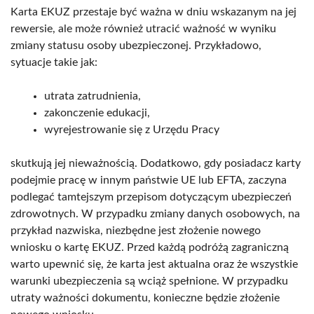
Karta EKUZ przestaje być ważna w dniu wskazanym na jej
rewersie, ale może również utracić ważność w wyniku
zmiany statusu osoby ubezpieczonej. Przykładowo,
sytuacje takie jak:
utrata zatrudnienia,
zakon­czenie edukacji,
wyrejestrowanie się z Urzędu Pracy
skutkują jej nieważnością. Dodatkowo, gdy posiadacz karty
podejmie pracę w innym państwie UE lub EFTA, zaczyna
podlegać tamtejszym przepisom dotyczącym ubezpieczeń
zdrowotnych. W przypadku zmiany danych osobowych, na
przykład nazwiska, niezbędne jest złożenie nowego
wniosku o kartę EKUZ. Przed każdą podróżą zagraniczną
warto upewnić się, że karta jest aktualna oraz że wszystkie
warunki ubezpieczenia są wciąż spełnione. W przypadku
utraty ważności dokumentu, konieczne będzie złożenie