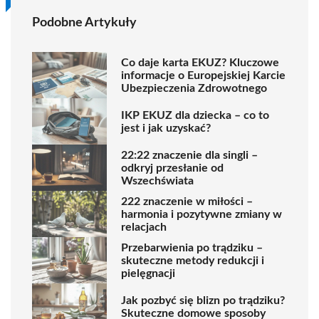
Podobne Artykuły
Co daje karta EKUZ? Kluczowe
informacje o Europejskiej Karcie
Ubezpieczenia Zdrowotnego
IKP EKUZ dla dziecka – co to
jest i jak uzyskać?
22:22 znaczenie dla singli –
odkryj przesłanie od
Wszechświata
222 znaczenie w miłości –
harmonia i pozytywne zmiany w
relacjach
Przebarwienia po trądziku –
skuteczne metody redukcji i
pielęgnacji
Jak pozbyć się blizn po trądziku?
Skuteczne domowe sposoby