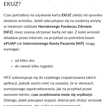
EKUZ?
Czas potrzebny na uzyskanie karty
EKUZ
zależy od sposobu
złożenia wniosku. Jeżeli zdecydujesz się na osobistą wizytę
w lokalnym oddziale
Narodowego Funduszu Zdrowia
(NFZ)
, masz szansę otrzymać kartę od ręki. Z kolei wnioski
składane przez internet, na przykład za pośrednictwem
ePUAP
lub
Internetowego Konta Pacjenta (IKP)
, mogą
wymagać:
od kilku dni,
do nawet kilku tygodni.
NFZ zobowiązuje się do szybkiego rozpatrywania takich
aplikacji, jednak warto mieć na uwadze, że w okresach
wzmożonego zapotrzebowania, jak na przykład przed
sezonem letnim,
czas oczekiwania może się wydłużyć
.
Dlatego, jeżeli planujesz wyjazd, dobrze jest złożyć wniosek
z wyprzedzeniem, aby uniknąć nieprzyjemnych