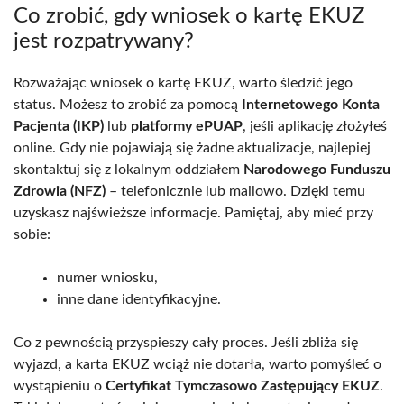
Co zrobić, gdy wniosek o kartę EKUZ
jest rozpatrywany?
Rozważając wniosek o kartę EKUZ, warto śledzić jego
status. Możesz to zrobić za pomocą
Internetowego Konta
Pacjenta (IKP)
lub
platformy ePUAP
, jeśli aplikację złożyłeś
online. Gdy nie pojawiają się żadne aktualizacje, najlepiej
skontaktuj się z lokalnym oddziałem
Narodowego Funduszu
Zdrowia (NFZ)
– telefonicznie lub mailowo. Dzięki temu
uzyskasz najświeższe informacje. Pamiętaj, aby mieć przy
sobie:
numer wniosku,
inne dane identyfikacyjne.
Co z pewnością przyspieszy cały proces. Jeśli zbliża się
wyjazd, a karta EKUZ wciąż nie dotarła, warto pomyśleć o
wystąpieniu o
Certyfikat Tymczasowo Zastępujący EKUZ
.