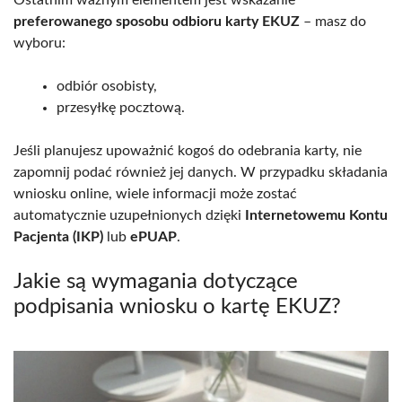
preferowanego sposobu odbioru karty EKUZ
– masz do
wyboru:
odbiór osobisty,
przesyłkę pocztową.
Jeśli planujesz upoważnić kogoś do odebrania karty, nie
zapomnij podać również jej danych. W przypadku składania
wniosku online, wiele informacji może zostać
automatycznie uzupełnionych dzięki
Internetowemu Kontu
Pacjenta (IKP)
lub
ePUAP
.
Jakie są wymagania dotyczące
podpisania wniosku o kartę EKUZ?