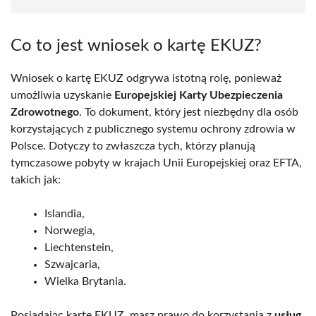
Co to jest wniosek o kartę EKUZ?
Wniosek o kartę EKUZ odgrywa istotną rolę, ponieważ
umożliwia uzyskanie
Europejskiej Karty Ubezpieczenia
Zdrowotnego
. To dokument, który jest niezbędny dla osób
korzystających z publicznego systemu ochrony zdrowia w
Polsce. Dotyczy to zwłaszcza tych, którzy planują
tymczasowe pobyty w krajach Unii Europejskiej oraz EFTA,
takich jak:
Islandia,
Norwegia,
Liechtenstein,
Szwajcaria,
Wielka Brytania.
Posiadając kartę EKUZ, masz prawo do korzystania z
usług