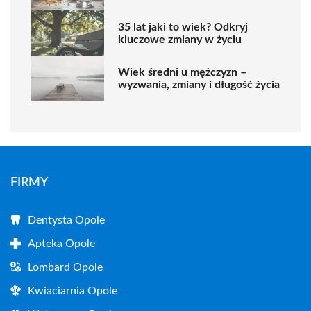
35 lat jaki to wiek? Odkryj
kluczowe zmiany w życiu
Wiek średni u mężczyzn –
wyzwania, zmiany i długość życia
FIRMY
Dentysta Opole
Apteka Opole
Lombard Opole
Kwiaciarnia Opole