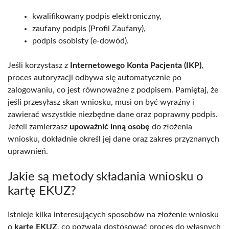
kwalifikowany podpis elektroniczny,
zaufany podpis (Profil Zaufany),
podpis osobisty (e-dowód).
Jeśli korzystasz z
Internetowego Konta Pacjenta (IKP)
,
proces autoryzacji odbywa się automatycznie po
zalogowaniu, co jest równoważne z podpisem. Pamiętaj, że
jeśli przesyłasz skan wniosku, musi on być wyraźny i
zawierać wszystkie niezbędne dane oraz poprawny podpis.
Jeżeli zamierzasz
upoważnić inną osobę
do złożenia
wniosku, dokładnie określ jej dane oraz zakres przyznanych
uprawnień.
Jakie są metody składania wniosku o
kartę EKUZ?
Istnieje kilka interesujących sposobów na złożenie wniosku
o
kartę EKUZ
, co pozwala dostosować proces do własnych