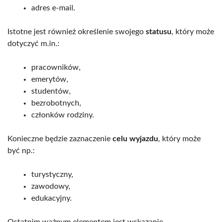
adres e-mail.
Istotne jest również określenie swojego
statusu
, który może
dotyczyć m.in.:
pracowników,
emerytów,
studentów,
bezrobotnych,
członków rodziny.
Konieczne będzie zaznaczenie
celu wyjazdu
, który może
być np.:
turystyczny,
zawodowy,
edukacyjny.
Ostatnim ważnym elementem jest wskazanie