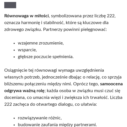
Równowaga w miłości
, symbolizowana przez liczbę 222,
oznacza harmonię i stabilność, które są kluczowe dla
zdrowego związku. Partnerzy powinni pielęgnować:
wzajemne zrozumienie,
wsparcie,
głębsze poczucie spełnienia.
Osiągnięcie tej równowagi wymaga uwzględnienia
własnych potrzeb, jednocześnie dbając o relację, co sprzyja
bliższemu połączeniu między nimi. Oprócz tego,
samoocena
odgrywa ważną rolę
; każda osoba w związku musi czuć się
doceniana, co umacnia więzi i zwiększa ich trwałość. Liczba
222 zachęca do otwartego dialogu, co ułatwia:
rozwiązywanie różnic,
budowanie zaufania między partnerami.