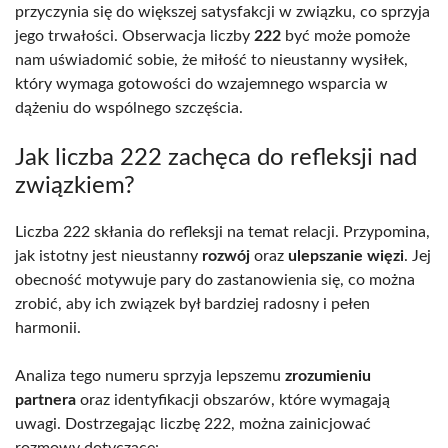
przyczynia się do większej satysfakcji w związku, co sprzyja
jego trwałości. Obserwacja liczby
222
być może pomoże
nam uświadomić sobie, że miłość to nieustanny wysiłek,
który wymaga gotowości do wzajemnego wsparcia w
dążeniu do wspólnego szczęścia.
Jak liczba 222 zachęca do refleksji nad
związkiem?
Liczba 222 skłania do refleksji na temat relacji. Przypomina,
jak istotny jest nieustanny
rozwój
oraz
ulepszanie więzi
. Jej
obecność motywuje pary do zastanowienia się, co można
zrobić, aby ich związek był bardziej radosny i pełen
harmonii.
Analiza tego numeru sprzyja lepszemu
zrozumieniu
partnera
oraz identyfikacji obszarów, które wymagają
uwagi. Dostrzegając liczbę 222, można zainicjować
rozmowy dotyczące: