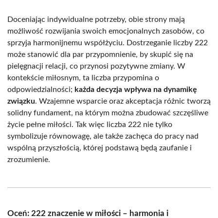
Doceniając indywidualne potrzeby, obie strony mają
możliwość rozwijania swoich emocjonalnych zasobów, co
sprzyja harmonijnemu współżyciu. Dostrzeganie liczby 222
może stanowić dla par przypomnienie, by skupić się na
pielęgnacji relacji, co przynosi pozytywne zmiany. W
kontekście miłosnym, ta liczba przypomina o
odpowiedzialności;
każda decyzja wpływa na dynamikę
związku
. Wzajemne wsparcie oraz akceptacja różnic tworzą
solidny fundament, na którym można zbudować szczęśliwe
życie pełne miłości. Tak więc liczba 222 nie tylko
symbolizuje równowagę, ale także zachęca do pracy nad
wspólną przyszłością, której podstawą będą zaufanie i
zrozumienie.
Oceń: 222 znaczenie w miłości – harmonia i