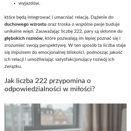
wyjazdów,
które będą integrować i umacniać relację. Dążenie do
duchowego wzrostu
oraz troska o wspólne pasje buduje
unikalne więzi. Zauważając liczbę 222, pary są skłonne do
głębokich rozmów
, które pozwalają im lepiej poznać się i
zrozumieć swoją perspektywę. W ten sposób ta liczba staje
się impulsem do emocjonalnej bliskości, podnosząc jakość
ich relacji i umożliwiając satysfakcjonujący rozwój ich
związku.
Jak liczba 222 przypomina o
odpowiedzialności w miłości?