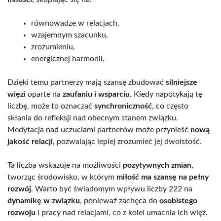
równowadze w relacjach,
wzajemnym szacunku,
zrozumieniu,
energicznej harmonii.
Dzięki temu partnerzy mają szansę zbudować
silniejsze
więzi
oparte na
zaufaniu i wsparciu
. Kiedy napotykają tę
liczbę, może to oznaczać
synchroniczność
, co często
skłania do refleksji nad obecnym stanem związku.
Medytacja nad uczuciami partnerów może przynieść
nową
jakość relacji
, pozwalając lepiej zrozumieć jej dwoistość.
Ta liczba wskazuje na możliwości
pozytywnych zmian
,
tworząc środowisko, w którym
miłość ma szansę na pełny
rozwój
. Warto być świadomym wpływu liczby 222 na
dynamikę w związku
, ponieważ zachęca do
osobistego
rozwoju
i pracy nad relacjami, co z kolei umacnia ich więź.