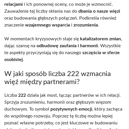
relacjami
i ich ponownej oceny, co może je wzmocnić.
Zauważenie tej liczby skłania nas do
dbania o nasze więzi
oraz budowania głębszych połączeń. Podkreśla również
znaczenie
wzajemnego wsparcia
i
zrozumienia
.
W momentach kryzysowych staje się
katalizatorem zmian
,
dając szansę na
odbudowę zaufania i harmonii
. Wszystkie
te aspekty przyczyniają się do naszego
szczęścia w sferze
osobistej
.
W jaki sposób liczba 222 wzmacnia
więź między partnerami?
Liczba
222
działa jak most, łącząc partnerów w ich relacji.
Sprzyja zrozumieniu, harmonii oraz głębszym więzom
duchowym. To symbol
pozytywnych emocji
, który zachęca
do wspólnego rozwoju. Poprzez tę liczbę można lepiej
poznać własne potrzeby, co jest kluczowe w budowaniu