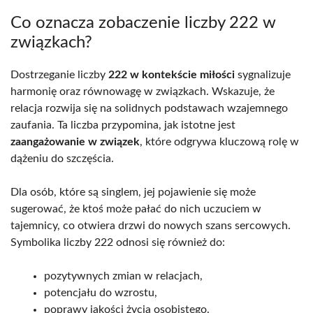
Co oznacza zobaczenie liczby 222 w
związkach?
Dostrzeganie liczby
222 w kontekście miłości
sygnalizuje
harmonię oraz równowagę w związkach. Wskazuje, że
relacja rozwija się na solidnych podstawach wzajemnego
zaufania. Ta liczba przypomina, jak istotne jest
zaangażowanie w związek
, które odgrywa kluczową rolę w
dążeniu do szczęścia.
Dla osób, które są singlem, jej pojawienie się może
sugerować, że ktoś może pałać do nich uczuciem w
tajemnicy, co otwiera drzwi do nowych szans sercowych.
Symbolika liczby 222 odnosi się również do:
pozytywnych zmian w relacjach,
potencjału do wzrostu,
poprawy jakości życia osobistego.