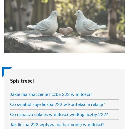
Spis treści
Jakie ma znaczenie liczba 222 w miłości?
Co symbolizuje liczba 222 w kontekście relacji?
Co oznacza sukces w miłości według liczby 222?
Jak liczba 222 wpływa na harmonię w miłości?