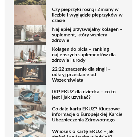
Czy pieprzyki rosną? Zmiany w
liczbie i wyglądzie pieprzyków w
czasie
Najlepiej przyswajalny kolagen –
suplement, który wspiera
zdrowie
Kolagen do picia – ranking
najlepszych suplementów dla
zdrowia i urody
22:22 znaczenie dla singli –
odkryj przesłanie od
Wszechświata
IKP EKUZ dla dziecka – co to
jest i jak uzyskać?
Co daje karta EKUZ? Kluczowe
informacje o Europejskiej Karcie
Ubezpieczenia Zdrowotnego
Wniosek o kartę EKUZ – jak