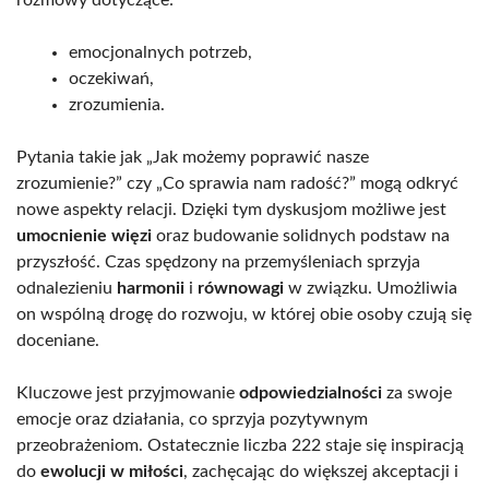
emocjonalnych potrzeb,
oczekiwań,
zrozumienia.
Pytania takie jak „Jak możemy poprawić nasze
zrozumienie?” czy „Co sprawia nam radość?” mogą odkryć
nowe aspekty relacji. Dzięki tym dyskusjom możliwe jest
umocnienie więzi
oraz budowanie solidnych podstaw na
przyszłość. Czas spędzony na przemyśleniach sprzyja
odnalezieniu
harmonii
i
równowagi
w związku. Umożliwia
on wspólną drogę do rozwoju, w której obie osoby czują się
doceniane.
Kluczowe jest przyjmowanie
odpowiedzialności
za swoje
emocje oraz działania, co sprzyja pozytywnym
przeobrażeniom. Ostatecznie liczba 222 staje się inspiracją
do
ewolucji w miłości
, zachęcając do większej akceptacji i