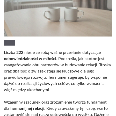
Liczba
222
niesie ze sobą ważne przesłanie dotyczące
odpowiedzialności w miłości
. Podkreśla, jak istotne jest
zaangażowanie obu partnerów w budowanie relacji. Troska
oraz dbałość o związek stają się kluczowe dla jego
prawidłowego rozwoju. Ten numer sugeruje, by wspólnie
dążyć do realizacji życiowych celów, co tylko wzmacnia
więź między ukochanymi.
Wzajemny szacunek oraz zrozumienie tworzą fundament
dla
harmonijnej relacji
. Kiedy zauważamy tę liczbę, warto
zastanowić się nad naszą gotowością do wysiłku. Dążenie