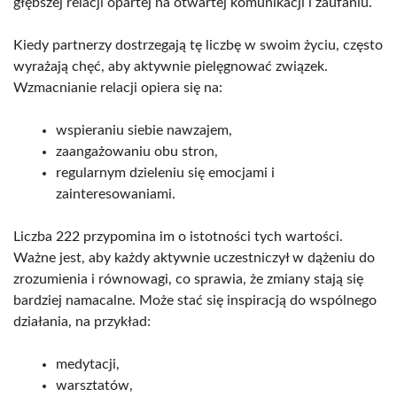
głębszej relacji opartej na otwartej komunikacji i zaufaniu.
Kiedy partnerzy dostrzegają tę liczbę w swoim życiu, często
wyrażają chęć, aby aktywnie pielęgnować związek.
Wzmacnianie relacji opiera się na:
wspieraniu siebie nawzajem,
zaangażowaniu obu stron,
regularnym dzieleniu się emocjami i
zainteresowaniami.
Liczba 222 przypomina im o istotności tych wartości.
Ważne jest, aby każdy aktywnie uczestniczył w dążeniu do
zrozumienia i równowagi, co sprawia, że zmiany stają się
bardziej namacalne. Może stać się inspiracją do wspólnego
działania, na przykład:
medytacji,
warsztatów,