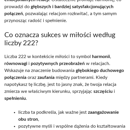
prowadzi do
głębszych i bardziej satysfakcjonujących
połączeń
, pozwalając relacjom rozkwitać, a tym samym
przynosząc radość i spełnienie.
Co oznacza sukces w miłości według
liczby 222?
Liczba 222 w kontekście miłości to symbol
harmonii
,
równowagi
i
pozytywnych przeobrażeń
w relacjach.
Wskazuje na znaczenie budowania
głębokiego duchowego
połączenia
oraz
zaufania
między partnerami. Kiedy
napotykasz tę liczbę, jest to jasny znak, że twoja relacja
zmierza we właściwym kierunku, sprzyjając
szczęściu
i
spełnieniu
.
liczba ta podkreśla, jak ważne jest
zaangażowanie
obu stron
,
pozytywne myśli i wspólne dążenia do kształtowania