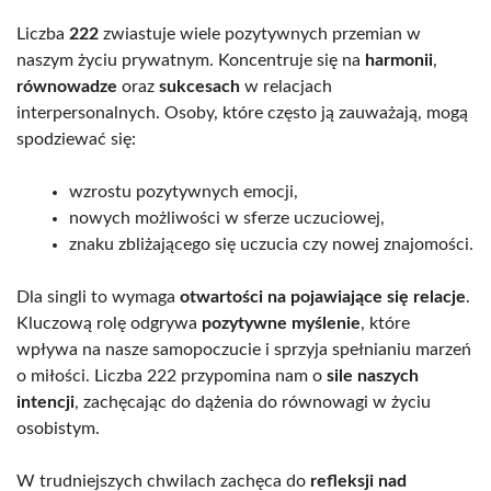
Liczba
222
zwiastuje wiele pozytywnych przemian w
naszym życiu prywatnym. Koncentruje się na
harmonii
,
równowadze
oraz
sukcesach
w relacjach
interpersonalnych. Osoby, które często ją zauważają, mogą
spodziewać się:
wzrostu pozytywnych emocji,
nowych możliwości w sferze uczuciowej,
znaku zbliżającego się uczucia czy nowej znajomości.
Dla singli to wymaga
otwartości na pojawiające się relacje
.
Kluczową rolę odgrywa
pozytywne myślenie
, które
wpływa na nasze samopoczucie i sprzyja spełnianiu marzeń
o miłości. Liczba 222 przypomina nam o
sile naszych
intencji
, zachęcając do dążenia do równowagi w życiu
osobistym.
W trudniejszych chwilach zachęca do
refleksji nad