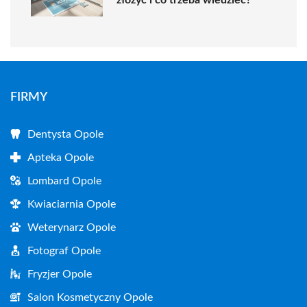
złożyć i co trzeba wiedzieć?
FIRMY
Dentysta Opole
Apteka Opole
Lombard Opole
Kwiaciarnia Opole
Weterynarz Opole
Fotograf Opole
Fryzjer Opole
Salon Kosmetyczny Opole