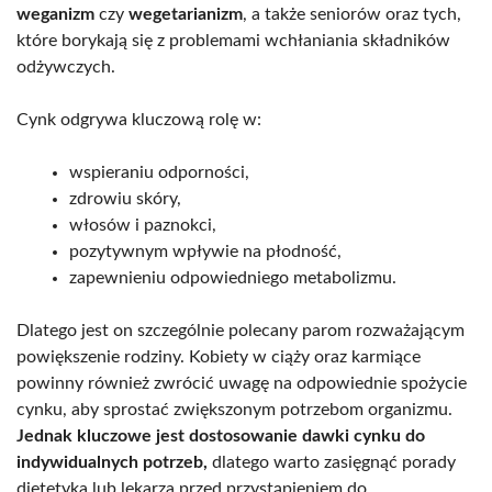
weganizm
czy
wegetarianizm
, a także seniorów oraz tych,
które borykają się z problemami wchłaniania składników
odżywczych.
Cynk odgrywa kluczową rolę w:
wspieraniu odporności,
zdrowiu skóry,
włosów i paznokci,
pozytywnym wpływie na płodność,
zapewnieniu odpowiedniego metabolizmu.
Dlatego jest on szczególnie polecany parom rozważającym
powiększenie rodziny. Kobiety w ciąży oraz karmiące
powinny również zwrócić uwagę na odpowiednie spożycie
cynku, aby sprostać zwiększonym potrzebom organizmu.
Jednak kluczowe jest dostosowanie dawki cynku do
indywidualnych potrzeb,
dlatego warto zasięgnąć porady
dietetyka lub lekarza przed przystąpieniem do