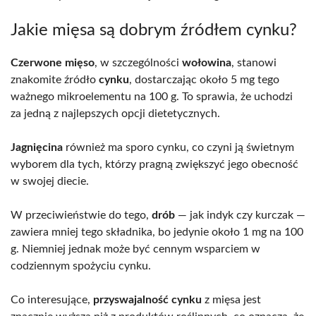
Jakie mięsa są dobrym źródłem cynku?
Czerwone mięso
, w szczególności
wołowina
, stanowi
znakomite źródło
cynku
, dostarczając około 5 mg tego
ważnego mikroelementu na 100 g. To sprawia, że uchodzi
za jedną z najlepszych opcji dietetycznych.
Jagnięcina
również ma sporo cynku, co czyni ją świetnym
wyborem dla tych, którzy pragną zwiększyć jego obecność
w swojej diecie.
W przeciwieństwie do tego,
drób
— jak indyk czy kurczak —
zawiera mniej tego składnika, bo jedynie około 1 mg na 100
g. Niemniej jednak może być cennym wsparciem w
codziennym spożyciu cynku.
Co interesujące,
przyswajalność cynku
z mięsa jest