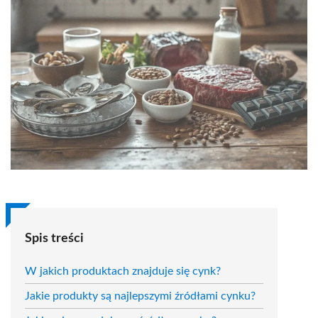
Spis treści
W jakich produktach znajduje się cynk?
Jakie produkty są najlepszymi źródłami cynku?