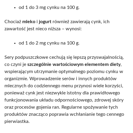
od 1 do 3 mg cynku na 100 g.
Chociaż
mleko
i
jogurt
również zawierają cynk, ich
zawartość jest nieco niższa – wynosi:
od 1 do 2 mg cynku na 100 g.
Sery podpuszczkowe cechują się lepszą przyswajalnością,
co czyni je
szczególnie wartościowym elementem diety
,
wspierającym utrzymanie optymalnego poziomu cynku w
organizmie. Wprowadzenie serów i innych produktów
mlecznych do codziennego menu przynosi wiele korzyści,
ponieważ cynk jest niezwykle istotny dla prawidłowego
funkcjonowania układu odpornościowego, zdrowej skóry
oraz procesów gojenia ran. Regularne spożywanie tych
produktów znacząco poprawia wchłanianie tego cennego
pierwiastka.