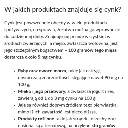
W jakich produktach znajduje się cynk?
Cynk jest powszechnie obecny w wielu produktach
spożywczych, co sprawia, że łatwo można go wprowadzić
do codziennej diety. Znajduje się przede wszystkim w
źródłach zwierzęcych, a mięso, zwłaszcza wołowina, jest
jego szczególnym bogactwem –
100 gramów tego mięsa
dostarcza około 5 mg cynku
.
Ryby oraz owoce morza
, takie jak ostrygi,
dostarczają znaczne ilości, sięgające nawet 90 mg na
100 g,
Mleko i jego przetwory
, a zwłaszcza jogurt i ser,
zawierają od 1 do 3 mg cynku na 100 g,
Jaja
są również dobrym źródłem tego pierwiastka,
mimo iż ich zawartość jest nieco niższa,
Produkty roślinne
takie jak strączki, orzechy oraz
nasiona, są alternatywą, na przykład
sto gramów