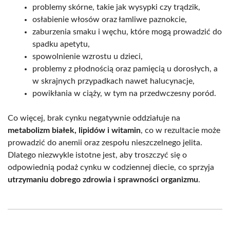
problemy skórne, takie jak wysypki czy trądzik,
osłabienie włosów oraz łamliwe paznokcie,
zaburzenia smaku i węchu, które mogą prowadzić do
spadku apetytu,
spowolnienie wzrostu u dzieci,
problemy z płodnością oraz pamięcią u dorosłych, a
w skrajnych przypadkach nawet halucynacje,
powikłania w ciąży, w tym na przedwczesny poród.
Co więcej, brak cynku negatywnie oddziałuje na
metabolizm białek, lipidów i witamin
, co w rezultacie może
prowadzić do anemii oraz zespołu nieszczelnego jelita.
Dlatego niezwykle istotne jest, aby troszczyć się o
odpowiednią podaż cynku w codziennej diecie, co sprzyja
utrzymaniu dobrego zdrowia i sprawności organizmu
.