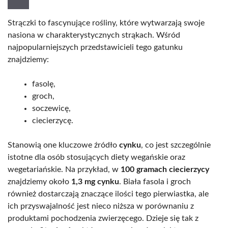
Strączki to fascynujące rośliny, które wytwarzają swoje
nasiona w charakterystycznych strąkach. Wśród
najpopularniejszych przedstawicieli tego gatunku
znajdziemy:
fasolę,
groch,
soczewicę,
ciecierzycę.
Stanowią one kluczowe źródło
cynku
, co jest szczególnie
istotne dla osób stosujących diety wegańskie oraz
wegetariańskie. Na przykład, w
100 gramach ciecierzycy
znajdziemy około
1,3 mg cynku
. Biała fasola i groch
również dostarczają znaczące ilości tego pierwiastka, ale
ich przyswajalność jest nieco niższa w porównaniu z
produktami pochodzenia zwierzęcego. Dzieje się tak z