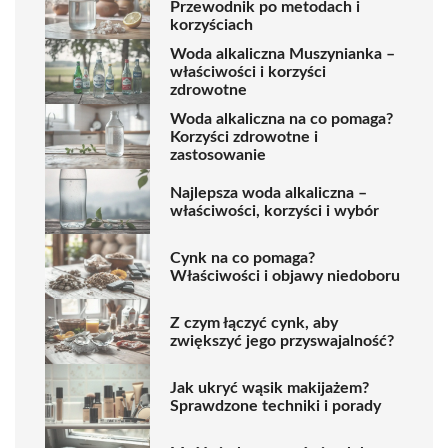
Przewodnik po metodach i
korzyściach
Woda alkaliczna Muszynianka –
właściwości i korzyści
zdrowotne
Woda alkaliczna na co pomaga?
Korzyści zdrowotne i
zastosowanie
Najlepsza woda alkaliczna –
właściwości, korzyści i wybór
Cynk na co pomaga?
Właściwości i objawy niedoboru
Z czym łączyć cynk, aby
zwiększyć jego przyswajalność?
Jak ukryć wąsik makijażem?
Sprawdzone techniki i porady