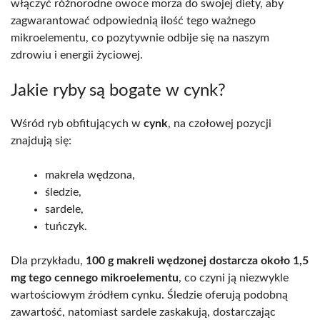
włączyć różnorodne owoce morza do swojej diety, aby
zagwarantować odpowiednią ilość tego ważnego
mikroelementu, co pozytywnie odbije się na naszym
zdrowiu i energii życiowej.
Jakie ryby są bogate w cynk?
Wśród ryb obfitujących w
cynk
, na czołowej pozycji
znajdują się:
makrela wędzona,
śledzie,
sardele,
tuńczyk.
Dla przykładu,
100 g makreli wędzonej dostarcza około 1,5
mg tego cennego mikroelementu
, co czyni ją niezwykle
wartościowym źródłem cynku. Śledzie oferują podobną
zawartość, natomiast sardele zaskakują, dostarczając