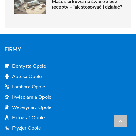
Maść siarkowa na świerzb bez
recepty – jak stosować i działać?
FIRMY
Dentysta Opole
Apteka Opole
Lombard Opole
Kwiaciarnia Opole
Weterynarz Opole
Fotograf Opole
Fryzjer Opole