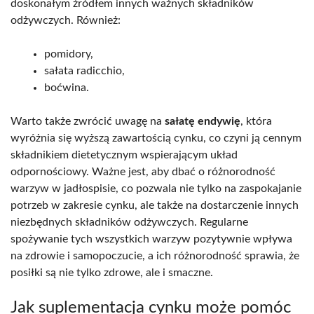
doskonałym źródłem innych ważnych składników
odżywczych. Również:
pomidory,
sałata radicchio,
boćwina.
Warto także zwrócić uwagę na
sałatę endywię
, która
wyróżnia się wyższą zawartością cynku, co czyni ją cennym
składnikiem dietetycznym wspierającym układ
odpornościowy. Ważne jest, aby dbać o różnorodność
warzyw w jadłospisie, co pozwala nie tylko na zaspokajanie
potrzeb w zakresie cynku, ale także na dostarczenie innych
niezbędnych składników odżywczych. Regularne
spożywanie tych wszystkich warzyw pozytywnie wpływa
na zdrowie i samopoczucie, a ich różnorodność sprawia, że
posiłki są nie tylko zdrowe, ale i smaczne.
Jak suplementacja cynku może pomóc