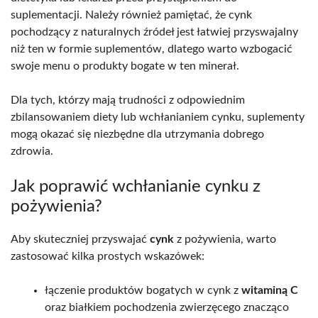
suplementacji. Należy również pamiętać, że cynk
pochodzący z naturalnych źródeł jest łatwiej przyswajalny
niż ten w formie suplementów, dlatego warto wzbogacić
swoje menu o produkty bogate w ten minerał.
Dla tych, którzy mają trudności z odpowiednim
zbilansowaniem diety lub wchłanianiem cynku, suplementy
mogą okazać się niezbędne dla utrzymania dobrego
zdrowia.
Jak poprawić wchłanianie cynku z
pożywienia?
Aby skuteczniej przyswajać
cynk
z pożywienia, warto
zastosować kilka prostych wskazówek:
łączenie produktów bogatych w cynk z
witaminą C
oraz białkiem pochodzenia zwierzęcego znacząco