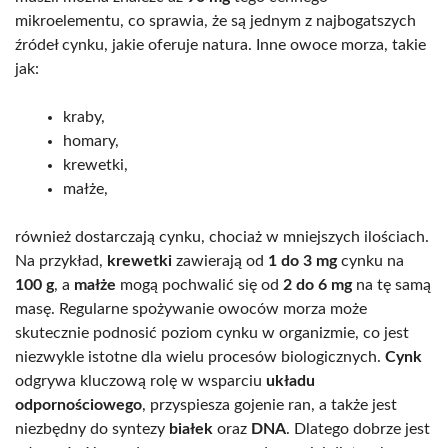
mikroelementu, co sprawia, że są jednym z najbogatszych
źródeł cynku, jakie oferuje natura. Inne owoce morza, takie
jak:
kraby,
homary,
krewetki,
małże,
również dostarczają cynku, chociaż w mniejszych ilościach.
Na przykład,
krewetki
zawierają od
1 do 3 mg
cynku na
100 g
, a
małże
mogą pochwalić się od
2 do 6 mg
na tę samą
masę. Regularne spożywanie owoców morza może
skutecznie podnosić poziom cynku w organizmie, co jest
niezwykle istotne dla wielu procesów biologicznych.
Cynk
odgrywa kluczową rolę w wsparciu
układu
odpornościowego
, przyspiesza gojenie ran, a także jest
niezbędny do syntezy
białek
oraz
DNA
. Dlatego dobrze jest