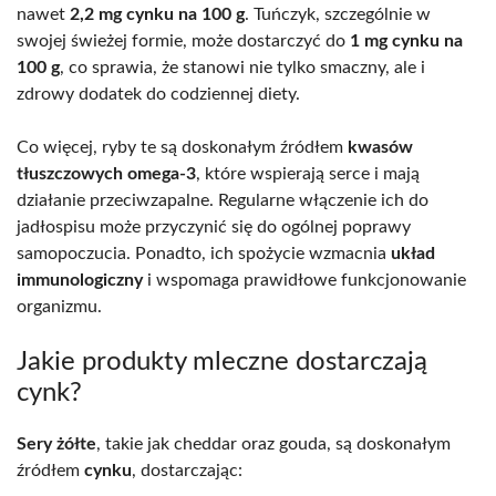
nawet
2,2 mg cynku na 100 g
. Tuńczyk, szczególnie w
swojej świeżej formie, może dostarczyć do
1 mg cynku na
100 g
, co sprawia, że stanowi nie tylko smaczny, ale i
zdrowy dodatek do codziennej diety.
Co więcej, ryby te są doskonałym źródłem
kwasów
tłuszczowych omega-3
, które wspierają serce i mają
działanie przeciwzapalne. Regularne włączenie ich do
jadłospisu może przyczynić się do ogólnej poprawy
samopoczucia. Ponadto, ich spożycie wzmacnia
układ
immunologiczny
i wspomaga prawidłowe funkcjonowanie
organizmu.
Jakie produkty mleczne dostarczają
cynk?
Sery żółte
, takie jak cheddar oraz gouda, są doskonałym
źródłem
cynku
, dostarczając: