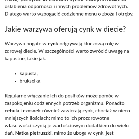
osłabienia odporności i innych problemów zdrowotnych.
Dlatego warto wzbogacić codzienne menu o zboża i otręby.
Jakie warzywa oferują cynk w diecie?
Warzywa bogate w
cynk
odgrywają kluczową rolę w
zdrowej diecie. W szczególności warto zwrócić uwagę na
kapustne, takie jak:
kapusta,
brukselka.
Regularne włączanie ich do posiłków może pomóc w
zaspokojeniu codziennych potrzeb organizmu. Ponadto,
cebula
i
czosnek
również zawierają cynk, chociaż w nieco
mniejszych ilościach; mimo to ich prozdrowotne
właściwości czynią je wartościowym dodatkiem do wielu
dań.
Natka pietruszki
, mimo że uboga w cynk, jest