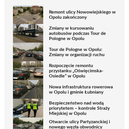
Remont ulicy Nowowiejskiego w
Opolu zakończony
Zmiany w kursowaniu
autobusów podczas Tour de
Pologne w Opolu
Tour de Pologne w Opolu:
Zmiany w organizacji ruchu
Rozpoczęcie remontu
przystanku „Oświęcimska-
Osiedle” w Opolu
Nowa infrastruktura rowerowa
w Opolu i gminie Łubniany
Bezpieczeństwo nad wodą
priorytetem – kontrole Straży
Miejskiej w Opolu
Otwarcie ulicy Partyzanckiej i
nowego węzła obwodnicy