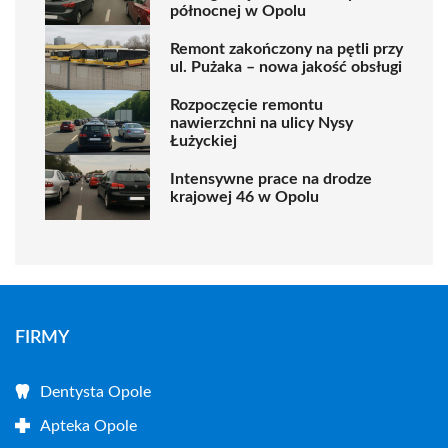
północnej w Opolu
Remont zakończony na pętli przy
ul. Pużaka – nowa jakość obsługi
Rozpoczęcie remontu
nawierzchni na ulicy Nysy
Łużyckiej
Intensywne prace na drodze
krajowej 46 w Opolu
FIRMY
Dentysta Opole
Apteka Opole