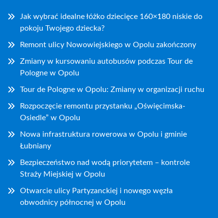
Jak wybrać idealne łóżko dziecięce 160×180 niskie do
pokoju Twojego dziecka?
Remont ulicy Nowowiejskiego w Opolu zakończony
Zmiany w kursowaniu autobusów podczas Tour de
Pologne w Opolu
Tour de Pologne w Opolu: Zmiany w organizacji ruchu
Rozpoczęcie remontu przystanku „Oświęcimska-
Osiedle” w Opolu
Nowa infrastruktura rowerowa w Opolu i gminie
Łubniany
Bezpieczeństwo nad wodą priorytetem – kontrole
Straży Miejskiej w Opolu
Otwarcie ulicy Partyzanckiej i nowego węzła
obwodnicy północnej w Opolu