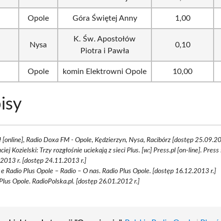
Opole
Góra Świętej Anny
1,00
K. Św. Apostołów
Nysa
0,10
Piotra i Pawła
Opole
komin Elektrowni Opole
10,00
isy
 [online], Radio Doxa FM - Opole, Kędzierzyn, Nysa, Racibórz [dostęp 25.09.20
iej Kozielski: Trzy rozgłośnie uciekają z sieci Plus. [w:] Press.pl [on-line]. Press s
2013 r. [dostęp 24.11.2013 r.]
d e Radio Plus Opole – Radio – O nas. Radio Plus Opole. [dostęp 16.12.2013 r.]
Plus Opole. RadioPolska.pl. [dostęp 26.01.2012 r.]