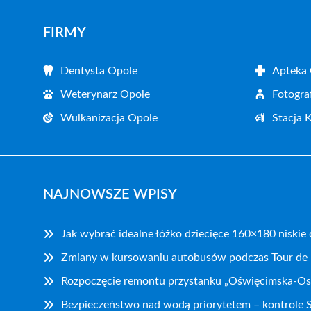
FIRMY
Dentysta Opole
Apteka
Weterynarz Opole
Fotogra
Wulkanizacja Opole
Stacja 
NAJNOWSZE WPISY
Jak wybrać idealne łóżko dziecięce 160×180 niskie
Zmiany w kursowaniu autobusów podczas Tour de
Rozpoczęcie remontu przystanku „Oświęcimska-Os
Bezpieczeństwo nad wodą priorytetem – kontrole S