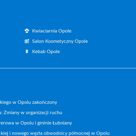
Kwiaciarnia Opole
Salon Kosmetyczny Opole
Kebab Opole
kiego w Opolu zakończony
: Zmiany w organizacji ruchu
werowa w Opolu i gminie Łubniany
ckiej i nowego węzła obwodnicy północnej w Opolu