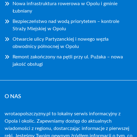
Nowa infrastruktura rowerowa w Opolu i gminie
Łubniany
Bezpieczeństwo nad wodą priorytetem – kontrole
Straży Miejskiej w Opolu
Otwarcie ulicy Partyzanckiej i nowego węzła
obwodnicy północnej w Opolu
Remont zakończony na pętli przy ul. Pużaka – nowa
jakość obsługi
O NAS
wrotaopolszczyzny.pl to lokalny serwis informacyjny z
Opola i okolic. Zapewniamy dostęp do aktualnych
wiadomości z regionu, dostarczając informacje z pierwszej
ręki. Jesteśmy Twoim pewnym źródłem informacji o tym, co