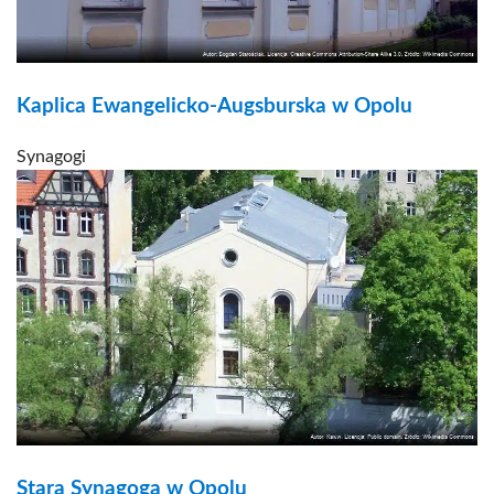
Kaplica Ewangelicko-Augsburska w Opolu
Synagogi
Stara Synagoga w Opolu