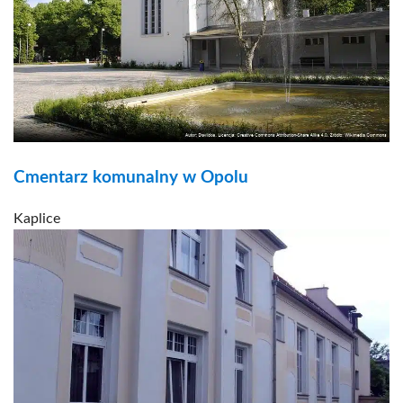
Cmentarz komunalny w Opolu
Kaplice