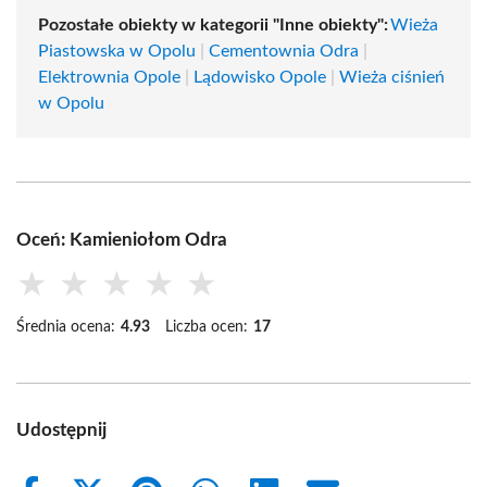
Pozostałe obiekty w kategorii "Inne obiekty":
Wieża
Piastowska w Opolu
|
Cementownia Odra
|
Elektrownia Opole
|
Lądowisko Opole
|
Wieża ciśnień
w Opolu
Oceń: Kamieniołom Odra
★
★
★
★
★
Średnia ocena:
4.93
Liczba ocen:
17
Udostępnij