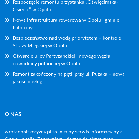
Rozpoczęcie remontu przystanku „Oświęcimska-
Osiedle” w Opolu
Nowa infrastruktura rowerowa w Opolu i gminie
Łubniany
Bezpieczeństwo nad wodą priorytetem – kontrole
Straży Miejskiej w Opolu
Otwarcie ulicy Partyzanckiej i nowego węzła
obwodnicy północnej w Opolu
Remont zakończony na pętli przy ul. Pużaka – nowa
jakość obsługi
O NAS
wrotaopolszczyzny.pl to lokalny serwis informacyjny z