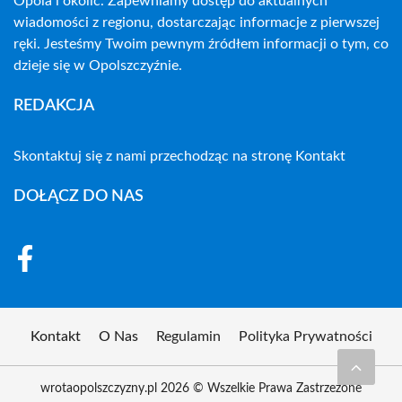
Opola i okolic. Zapewniamy dostęp do aktualnych
wiadomości z regionu, dostarczając informacje z pierwszej
ręki. Jesteśmy Twoim pewnym źródłem informacji o tym, co
dzieje się w Opolszczyźnie.
REDAKCJA
Skontaktuj się z nami przechodząc na stronę
Kontakt
DOŁĄCZ DO NAS
Kontakt
O Nas
Regulamin
Polityka Prywatności
wrotaopolszczyzny.pl 2026 © Wszelkie Prawa Zastrzeżone