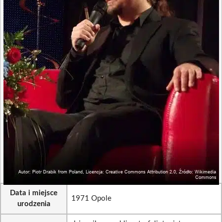
Data i miejsce
1971 Opole
urodzenia