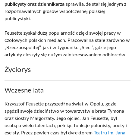
publicysty oraz dziennikarza
sprawiła, że stał się jednym z
rozpoznawalnych głosów współczesnej polskiej
publicystyki.
Feusette zyskał dużą popularność dzięki swojej pracy w
czołowych polskich mediach. Pracował na stałe zarówno w
„Rzeczpospolitej”, jak i w tygodniku „Sieci”, gdzie jego
artykuły cieszyły się dużym zainteresowaniem odbiorców.
Życiorys
Wczesne lata
Krzysztof Feusette przyszedł na świat w Opolu, gdzie
spędził swoje dzieciństwo w towarzystwie brata Tymona
oraz siostry Małgorzaty. Jego ojciec, Jan Feusette, był
osobą o wielu talentach, pełniąc funkcje polonisty, poety i
eseisty. Przez pewien czas był dyrektorem
Teatru im. Jana