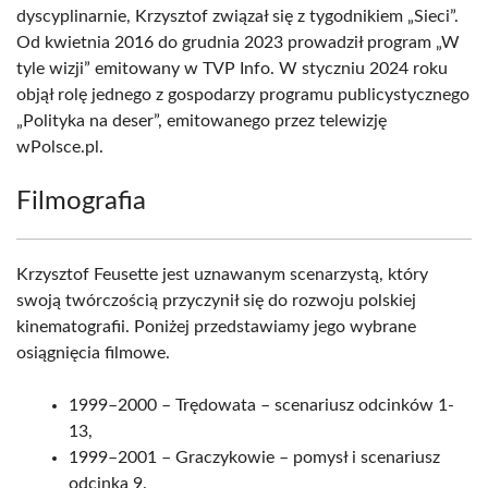
dyscyplinarnie, Krzysztof związał się z tygodnikiem „Sieci”.
Od kwietnia 2016 do grudnia 2023 prowadził program „W
tyle wizji” emitowany w TVP Info. W styczniu 2024 roku
objął rolę jednego z gospodarzy programu publicystycznego
„Polityka na deser”, emitowanego przez telewizję
wPolsce.pl.
Filmografia
Krzysztof Feusette jest uznawanym scenarzystą, który
swoją twórczością przyczynił się do rozwoju polskiej
kinematografii. Poniżej przedstawiamy jego wybrane
osiągnięcia filmowe.
1999–2000 – Trędowata – scenariusz odcinków 1-
13,
1999–2001 – Graczykowie – pomysł i scenariusz
odcinka 9.